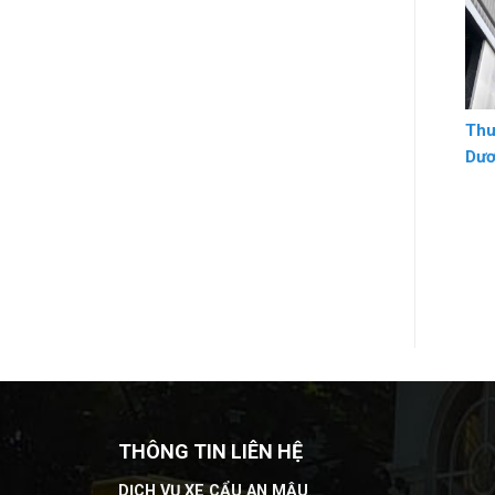
Thu
Dư
THÔNG TIN LIÊN HỆ
DỊCH VỤ XE CẨU AN MẬU