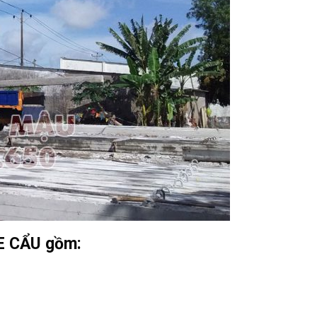
XE CẨU gồm: