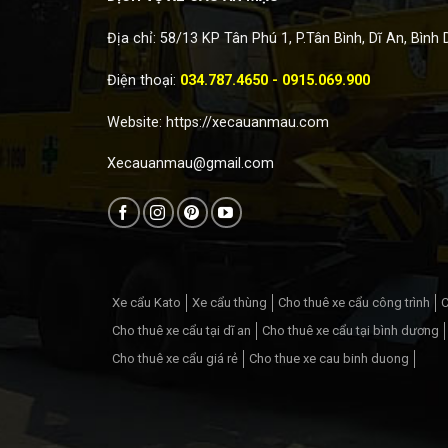
Địa chỉ: 58/13 KP Tân Phú 1, P.Tân Bình, Dĩ An, Bình
Điện thoại:
034.787.4650 - 0915.069.900
Website:
https://xecauanmau.com
Xecauanmau@gmail.com
Xe cẩu Kato
Xe cẩu thùng
Cho thuê xe cẩu công trình
C
Cho thuê xe cẩu tại dĩ an
Cho thuê xe cẩu tại bình dương
Cho thuê xe cẩu giá rẻ
Cho thue xe cau binh duong