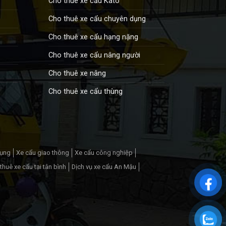
Cho thuê xe cẩu Kato
Cho thuê xe cẩu chuyên dụng
Cho thuê xe cẩu hạng nặng
Cho thuê xe cẩu nâng người
Cho thuê xe nâng
Cho thuê xe cẩu thùng
dụng
Xe cẩu giao thông
Xe cẩu công nghiệp
thuê xe cẩu tại tân bình
Dịch vụ xe cẩu An Mậu