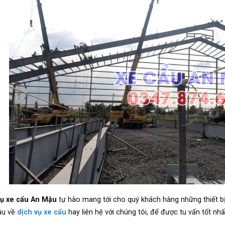
vụ xe cẩu An Mậu
tự hào mang tới cho quý khách hàng những thiết b
ầu về
dịch vụ xe cẩu
hay liên hệ với chúng tôi, để được tu vấn tốt nhấ