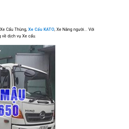
 Xe Cẩu Thùng,
Xe Cẩu KATO
, Xe Nâng người…. Với
 về dịch vụ Xe cẩu.