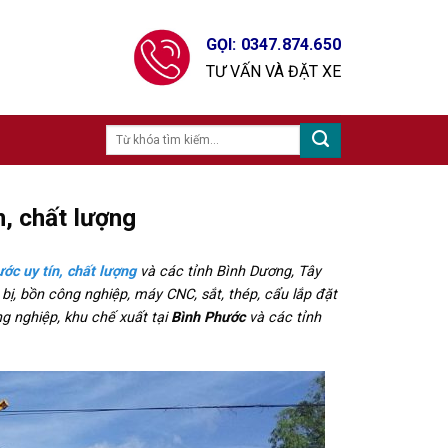
GỌI: 0347.874.650
TƯ VẤN VÀ ĐẶT XE
n, chất lượng
ớc uy tín, chất lượng
và các tỉnh Bình Dương, Tây
ị, bồn công nghiệp, máy CNC, sắt, thép, cẩu lắp đặt
ng nghiệp, khu chế xuất tại
Bình Phước
và các tỉnh