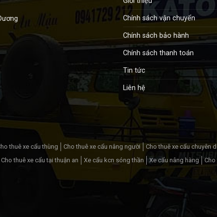
Giới thiệu
Chính sách vận chuyển
 Dương
Chính sách bảo hành
Chính sách thanh toán
Tin tức
Liên hệ
ho thuê xe cẩu thùng
Cho thuê xe cẩu nâng người
Cho thuê xe cẩu chuyên 
Cho thuê xe cẩu tại thuận an
Xe cẩu kcn sóng thần
Xe cẩu nâng hàng
Cho 