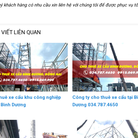
ý khách hàng có nhu cầu xin liên hệ với chúng tôi để được phục vụ tố
 VIẾT LIÊN QUAN
huê xe cẩu khu công nghiệp
Công ty cho thuê xe cẩu tại B
I Bình Dương
Dương 034.787.4650