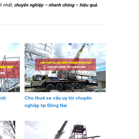
t nhất,
chuyên nghiệp – nhanh chóng – hiệu quả.
ình
Cho thuê xe cẩu uy tín chuyên
nghiệp tại Đồng Nai