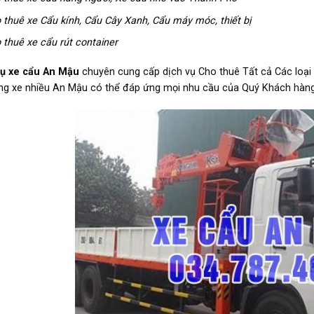
 thuê xe Cẩu kính, Cẩu Cây Xanh, Cẩu máy móc, thiết bị
 thuê xe cẩu rút container
vụ xe cẩu
An Mậu
chuyên cung cấp dịch vụ Cho thuê Tất cả Các loại
ng xe nhiều An Mậu có thể đáp ứng mọi nhu cầu của Quý Khách hàng