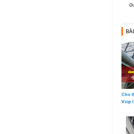
Qu
BÀI
Cho t
Vsip 