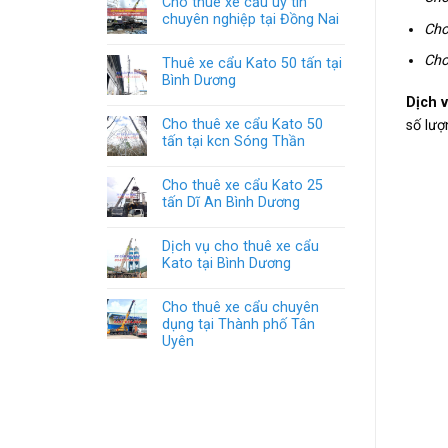
Cho thuê xe cẩu uy tín
chuyên nghiệp tại Đồng Nai
Cho
Cho
Thuê xe cẩu Kato 50 tấn tại
Bình Dương
Dịch 
Cho thuê xe cẩu Kato 50
số lượ
tấn tại kcn Sóng Thần
Cho thuê xe cẩu Kato 25
tấn Dĩ An Bình Dương
Dịch vụ cho thuê xe cẩu
Kato tại Bình Dương
Cho thuê xe cẩu chuyên
dụng tại Thành phố Tân
Uyên