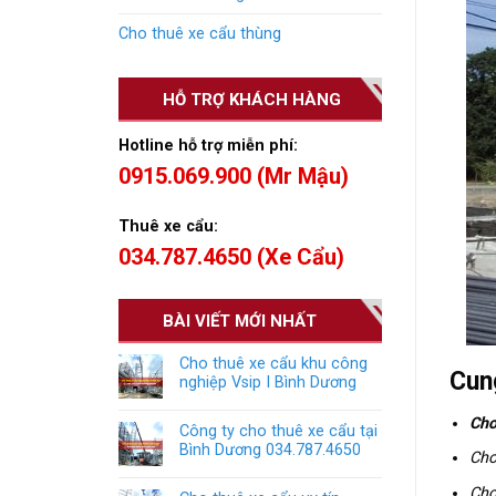
Cho thuê xe cẩu thùng
HỖ TRỢ KHÁCH HÀNG
Hotline hỗ trợ miễn phí:
0915.069.900 (Mr Mậu)
Thuê xe cẩu:
034.787.4650 (Xe Cẩu)
BÀI VIẾT MỚI NHẤT
Cho thuê xe cẩu khu công
Cun
nghiệp Vsip I Bình Dương
Cho
Công ty cho thuê xe cẩu tại
Bình Dương 034.787.4650
Cho
Cho