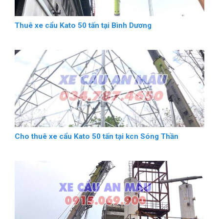
Thuê xe cẩu Kato 50 tấn tại Bình Dương
Cho thuê xe cẩu Kato 50 tấn tại kcn Sóng Thần