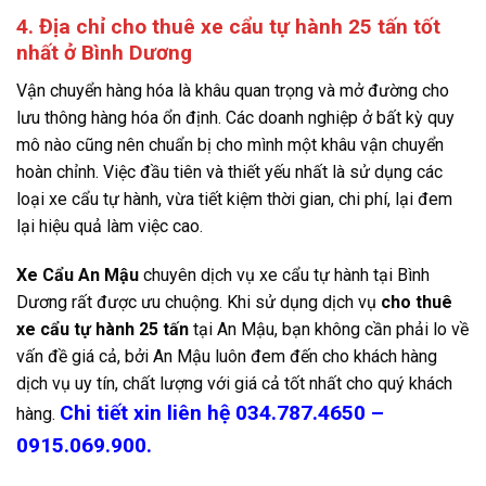
4. Địa chỉ cho thuê xe cẩu tự hành 25 tấn tốt
nhất ở Bình Dương
Vận chuyển hàng hóa là khâu quan trọng và mở đường cho
lưu thông hàng hóa ổn định. Các doanh nghiệp ở bất kỳ quy
mô nào cũng nên chuẩn bị cho mình một khâu vận chuyển
hoàn chỉnh. Việc đầu tiên và thiết yếu nhất là sử dụng các
loại xe cẩu tự hành, vừa tiết kiệm thời gian, chi phí, lại đem
lại hiệu quả làm việc cao.
Xe Cẩu An Mậu
chuyên dịch vụ xe cẩu tự hành tại Bình
Dương rất được ưu chuộng. Khi sử dụng dịch vụ
cho thuê
xe cẩu tự hành 25 tấn
tại An Mậu, bạn không cần phải lo về
vấn đề giá cả, bởi An Mậu luôn đem đến cho khách hàng
dịch vụ uy tín, chất lượng với giá cả tốt nhất cho quý khách
Chi tiết xin liên hệ 034.787.4650 –
hàng.
0915.069.900.