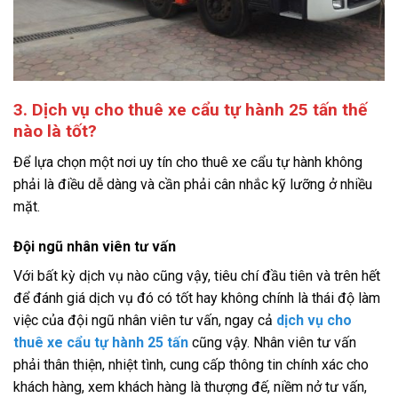
3. Dịch vụ cho thuê xe cẩu tự hành 25 tấn thế
nào là tốt?
Để lựa chọn một nơi uy tín cho thuê xe cẩu tự hành không
phải là điều dễ dàng và cần phải cân nhắc kỹ lưỡng ở nhiều
mặt.
Đội ngũ nhân viên tư vấn
Với bất kỳ dịch vụ nào cũng vậy, tiêu chí đầu tiên và trên hết
để đánh giá dịch vụ đó có tốt hay không chính là thái độ làm
việc của đội ngũ nhân viên tư vấn, ngay cả
dịch vụ cho
thuê xe cẩu tự hành 25 tấn
cũng vậy. Nhân viên tư vấn
phải thân thiện, nhiệt tình, cung cấp thông tin chính xác cho
khách hàng, xem khách hàng là thượng đế, niềm nở tư vấn,