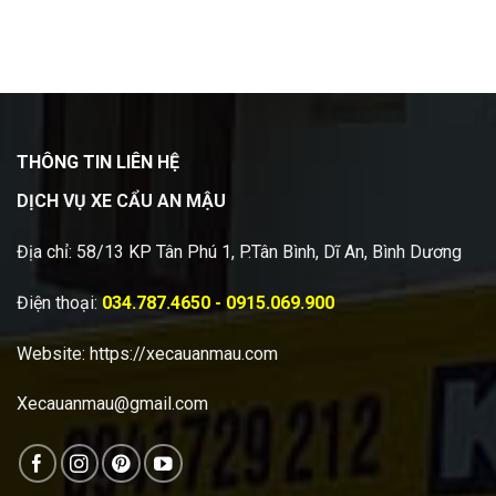
THÔNG TIN LIÊN HỆ
DỊCH VỤ XE CẨU AN MẬU
Địa chỉ: 58/13 KP Tân Phú 1, P.Tân Bình, Dĩ An, Bình Dương
Điện thoại:
034.787.4650 - 0915.069.900
Website:
https://xecauanmau.com
Xecauanmau@gmail.com