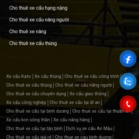
Cho thuê xe cẩu hạng nặng
Cho thuê xe cẩu nâng người
Cho thuê xe nâng
Cho thuê xe cẩu thùng
Xe cẩu Kato
Xe cẩu thùng
Cho thuê xe cẩu công trình
Cho thuê xe cẩu thùng
Cho thuê xe cẩu nâng người
Cho thuê xe cẩu chuyên dụng
Xe cẩu giao thông
Xe cẩu công nghiệp
Cho thuê xe cẩu tại dĩ an
Cho thuê xe cẩu tại bình dương
Cho thuê xe cẩu tại thuận an
Xe cẩu kcn sóng thần
Xe cẩu nâng hàng
Cho thuê xe cẩu tại tân bình
Dịch vụ xe cẩu An Mậu
Cho thuê xe cẩu giá rẻ
Cho thue xe cau binh duong