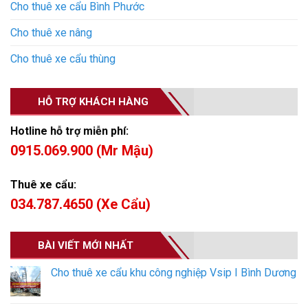
Cho thuê xe cẩu Bình Phước
Cho thuê xe nâng
Cho thuê xe cẩu thùng
HỖ TRỢ KHÁCH HÀNG
Hotline hỗ trợ miễn phí:
0915.069.900 (Mr Mậu)
Thuê xe cẩu:
034.787.4650 (Xe Cẩu)
BÀI VIẾT MỚI NHẤT
Cho thuê xe cẩu khu công nghiệp Vsip I Bình Dương