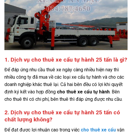
1. Dịch vụ cho thuê xe cẩu tự hành 25 tấn là gì?
Để đáp ứng nhu cầu thuê xe ngày càng nhiều hiện nay thì
nhiều công ty đã mua về các loại xe cẩu tự hành và cho các
doanh nghiệp khác thuê lại. Cả hai bên đều có lợi khi quyết
định ký kết vào hợp đồng
cho thuê xe cẩu tự hành
. Bên
cho thuê thì có chi phí, bên thuê thì đáp ứng được nhu cầu.
2. Dịch vụ cho thuê xe cẩu tự hành 25 tấn có
chất lượng không?
Để đạt được lợi nhuận cao trong việc
cho thuê xe cẩu
vận