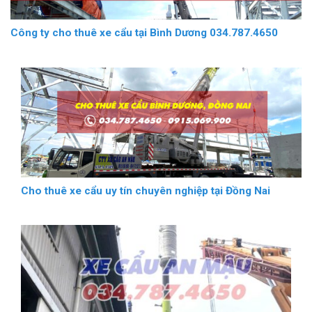
Công ty cho thuê xe cẩu tại Bình Dương 034.787.4650
Cho thuê xe cẩu uy tín chuyên nghiệp tại Đồng Nai