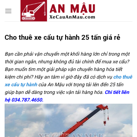
Skip
to
content
Cho thuê xe cẩu tự hành 25 tấn giá rẻ
Bạn cần phải vận chuyển một khối hàng lớn chỉ trong một
thời gian ngắn, nhưng không đủ tài chính để mua xe cẩu?
Bạn muốn tìm một giải pháp vận chuyển hàng hóa tiết
kiệm chi phí? Hãy an tâm vì giờ đây đã có dịch vụ
cho thuê
xe cẩu tự hành
của An Mậu với trọng tải lên đến 25 tấn
giúp bạn dễ dàng trong việc vận tải hàng hóa.
Chi tiết liên
hệ 034.787.4650.