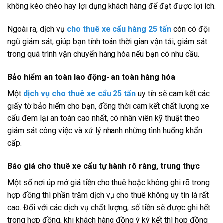
không kèo chéo hay lợi dụng khách hàng để đạt được lợi ích.
Ngoài ra, dịch vụ
cho thuê xe cẩu hàng 25 tấn
còn có đội
ngũ giám sát, giúp bạn tính toán thời gian vận tải, giám sát
trong quá trình vận chuyển hàng hóa nếu bạn có nhu cầu.
Bảo hiểm an toàn lao động- an toàn hàng hóa
Một
dịch vụ cho thuê xe cẩu 25 tấn
uy tín sẽ cam kết các
giấy tờ bảo hiểm cho bạn, đồng thời cam kết chất lượng xe
cẩu đem lại an toàn cao nhất, có nhân viên kỹ thuật theo
giám sát công việc và xử lý nhanh những tình huống khẩn
cấp.
Báo giá cho thuê xe cẩu tự hành rõ ràng, trung thực
Một số nơi úp mở giá tiền cho thuê hoặc không ghi rõ trong
hợp đồng thì phần trăm dịch vụ cho thuê không uy tín là rất
cao. Đối với các dịch vụ chất lượng, số tiền sẽ được ghi hết
trong hợp đồng, khi khách hàng đồng ý ký kết thì hợp đồng