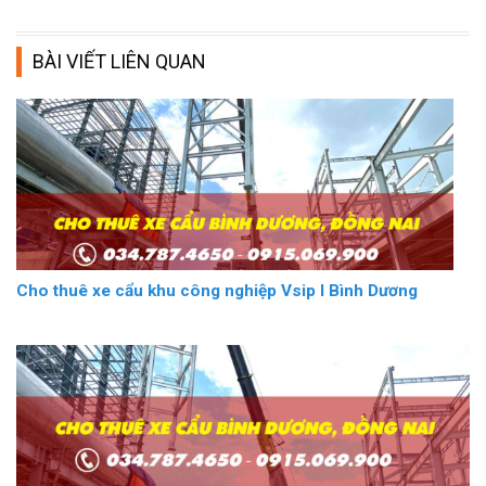
BÀI VIẾT LIÊN QUAN
Cho thuê xe cẩu khu công nghiệp Vsip I Bình Dương