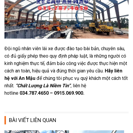
Đội ngũ nhân viên lái xe được đào tạo bài bản, chuyên sâu,
có đủ giấy phép theo quy định pháp luật, là những người có
kinh nghiệm thực tế, đảm bảo công việc được thực hiện một
cách an toàn, hiệu quả và đúng thời gian yêu cầu.
Hãy liên
hệ với An Mậu
để chúng tôi phục vụ quý khách một cách tốt
nhất.
“Chất Lượng Là Niềm Tin”
, liên hệ
hotline
034.787.4650 – 0915.069.900.
BÀI VIẾT LIÊN QUAN