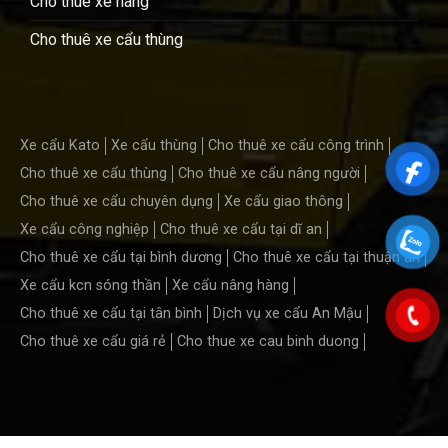
Cho thuê xe nâng
Cho thuê xe cẩu thùng
Xe cẩu Kato
Xe cẩu thùng
Cho thuê xe cẩu công trình
Cho thuê xe cẩu thùng
Cho thuê xe cẩu nâng người
Cho thuê xe cẩu chuyên dụng
Xe cẩu giao thông
Xe cẩu công nghiệp
Cho thuê xe cẩu tại dĩ an
Cho thuê xe cẩu tại bình dương
Cho thuê xe cẩu tại thuận an
Xe cẩu kcn sóng thần
Xe cẩu nâng hàng
Cho thuê xe cẩu tại tân bình
Dịch vụ xe cẩu An Mậu
Cho thuê xe cẩu giá rẻ
Cho thue xe cau binh duong