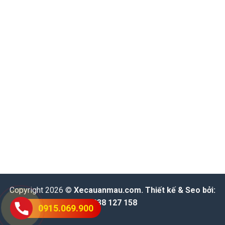
Copyright 2026 ©
Xecauanmau.com
. Thiết kế & Seo bởi:
0938 127 158
0915.069.900