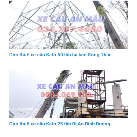
Cho thuê xe cẩu Kato 50 tấn tại kcn Sóng Thần
Cho thuê xe cẩu Kato 25 tấn Dĩ An Bình Dương