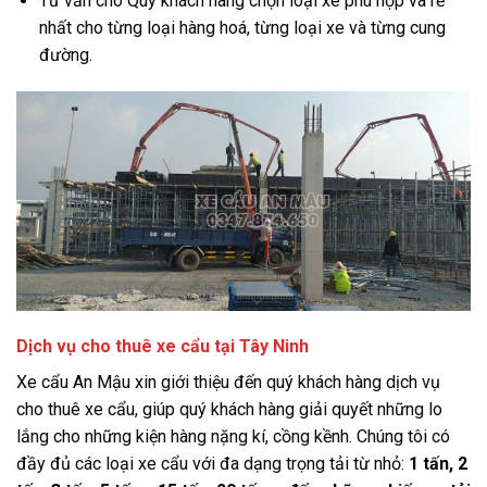
Tư vấn cho Quý khách hàng chọn loại xe phù hợp và rẻ
nhất cho từng loại hàng hoá, từng loại xe và từng cung
đường.
Dịch vụ cho thuê xe cẩu tại Tây Ninh
Xe cẩu An Mậu xin giới thiệu đến quý khách hàng dịch vụ
cho thuê xe cẩu, giúp quý khách hàng giải quyết những lo
lắng cho những kiện hàng nặng kí, cồng kềnh. Chúng tôi có
đầy đủ các loại xe cẩu với đa dạng trọng tải từ nhỏ:
1 tấn, 2