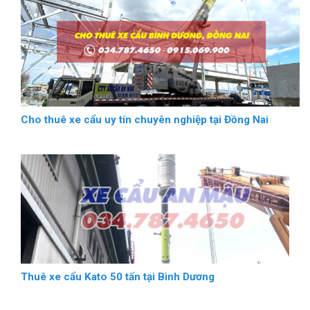
Cho thuê xe cẩu uy tín chuyên nghiệp tại Đồng Nai
Thuê xe cẩu Kato 50 tấn tại Bình Dương