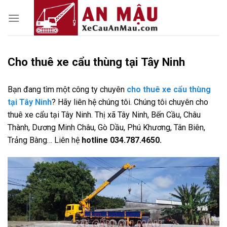
Skip
to
content
Cho thuê xe cẩu thùng tại Tây Ninh
Bạn đang tìm một công ty chuyên
cho thuê xe cẩu thùng
tại Tây Ninh
? Hãy liên hệ chúng tôi. Chúng tôi chuyên cho
thuê xe cẩu tại Tây Ninh. Thị xã Tây Ninh, Bến Cầu, Châu
Thành, Dương Minh Châu, Gò Dầu, Phú Khương, Tân Biên,
Trảng Bàng… Liên hệ
hotline 034.787.4650.