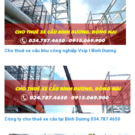
Cho thuê xe cẩu khu công nghiệp Vsip I Bình Dương
Công ty cho thuê xe cẩu tại Bình Dương 034.787.4650