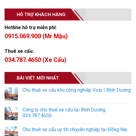
HỖ TRỢ KHÁCH HÀNG
Hotline hỗ trợ miễn phí:
0915.069.900 (Mr Mậu)
Thuê xe cẩu:
034.787.4650 (Xe Cẩu)
BÀI VIẾT MỚI NHẤT
Cho thuê xe cẩu khu công nghiệp Vsip I Bình Dương
Công ty cho thuê xe cẩu tại Bình Dương
034.787.4650
Cho thuê xe cẩu uy tín chuyên nghiệp tại Đồng Nai