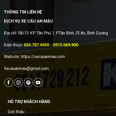
THÔNG TIN LIÊN HỆ
DỊCH VỤ XE CẨU AN MẬU
Địa chỉ: 58/13 KP Tân Phú 1, P.Tân Bình, Dĩ An, Bình Dương
Điện thoại:
034.787.4650 - 0915.069.900
Website:
https://xecauanmau.com
Xecauanmau@gmail.com
HỖ TRỢ KHÁCH HÀNG
Giới thiệu