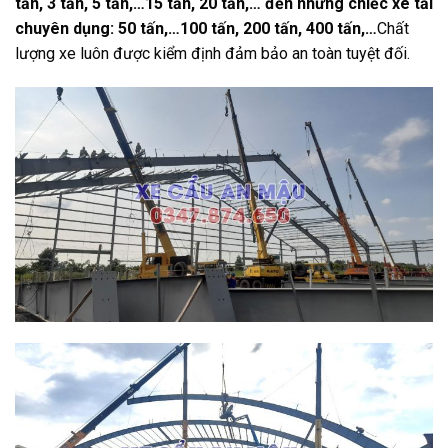
tấn, 3 tấn, 5 tấn,…15 tấn, 20 tấn,… đến những chiếc xe tải
chuyên dụng: 50 tấn,…100 tấn, 200 tấn, 400 tấn,…
Chất
lượng xe luôn được kiểm định đảm bảo an toàn tuyệt đối.