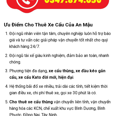
Ưu Điểm Cho Thuê Xe Cẩu Của An Mậu
Đội ngũ nhân viên tận tâm, chuyên nghiệp luôn hỗ trợ báo
giá và tư vấn các giải pháp vận chuyển tốt nhất cho quý
khách hàng 24/7.
Đội ngũ tài xế giàu kinh nghiệm, đảm bảo an toàn, nhanh
chóng.
Phương tiện đa dạng,
xe cẩu thùng, xe đầu kéo gắn
cẩu, xe cẩu Kato đời mới, hiện đại
.
Hệ thống bãi đổ xe nhiều, trải dài các tỉnh, tiết kiệm thời
gian điều xe, chi phí thuê xe, gọi xe 30 phút là có.
Cho thuê xe cẩu thùng
vận chuyển liên tỉnh, vận chuyển
hàng hóa các KCN, chế xuất khu vực Bình Dương, Bình
Phước, Đồng Nai, Tây Ninh,…