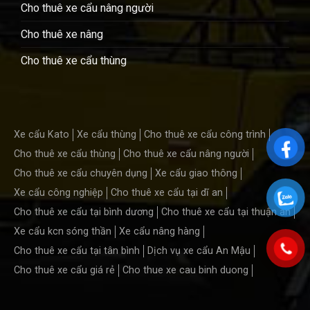
Cho thuê xe cẩu nâng người
Cho thuê xe nâng
Cho thuê xe cẩu thùng
Xe cẩu Kato
Xe cẩu thùng
Cho thuê xe cẩu công trình
Cho thuê xe cẩu thùng
Cho thuê xe cẩu nâng người
Cho thuê xe cẩu chuyên dụng
Xe cẩu giao thông
Xe cẩu công nghiệp
Cho thuê xe cẩu tại dĩ an
Cho thuê xe cẩu tại bình dương
Cho thuê xe cẩu tại thuận an
Xe cẩu kcn sóng thần
Xe cẩu nâng hàng
Cho thuê xe cẩu tại tân bình
Dịch vụ xe cẩu An Mậu
Cho thuê xe cẩu giá rẻ
Cho thue xe cau binh duong