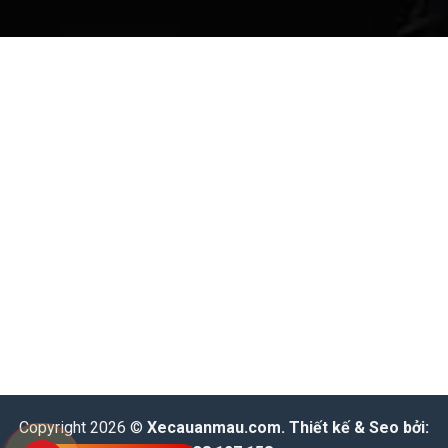
Copyright 2026 ©
Xecauanmau.com
. Thiết kế & Seo bởi: