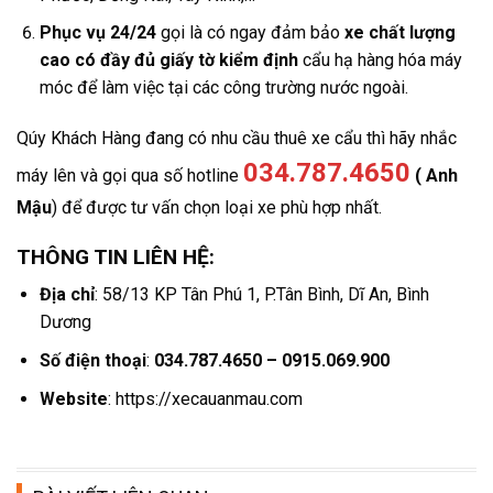
Phục vụ 24/24
gọi là có ngay đảm bảo
xe chất lượng
cao có đầy đủ giấy tờ kiểm định
cẩu hạ hàng hóa máy
móc để làm việc tại các công trường nước ngoài.
Qúy Khách Hàng đang có nhu cầu thuê xe cẩu thì hãy nhắc
034.787.4650
máy lên và gọi qua số hotline
( Anh
Mậu
) để được tư vấn chọn loại xe phù hợp nhất.
THÔNG TIN LIÊN HỆ:
Địa chỉ
: 58/13 KP Tân Phú 1, P.Tân Bình, Dĩ An, Bình
Dương
Số điện thoại
:
034.787.4650 – 0915.069.900
Website
: https://xecauanmau.com