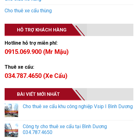
Cho thuê xe cẩu thùng
HỖ TRỢ KHÁCH HÀNG
Hotline hỗ trợ miễn phí:
0915.069.900 (Mr Mậu)
Thuê xe cẩu:
034.787.4650 (Xe Cẩu)
BÀI VIẾT MỚI NHẤT
Cho thuê xe cẩu khu công nghiệp Vsip I Bình Dương
Công ty cho thuê xe cẩu tại Bình Dương
034.787.4650