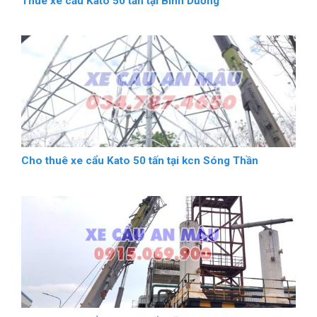
Thuê xe cẩu Kato 50 tấn tại Bình Dương
Cho thuê xe cẩu Kato 50 tấn tại kcn Sóng Thần