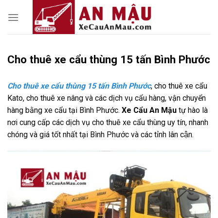
Skip
to
content
Cho thuê xe cẩu thùng 15 tấn Bình Phước
Cho thuê xe cẩu thùng 15 tấn Bình Phước
, cho thuê xe cẩu
Kato, cho thuê xe nâng và các dịch vụ cẩu hàng, vận chuyển
hàng bằng xe cẩu tại Bình Phước.
Xe Cẩu An Mậu
tự hào là
nơi cung cấp các dịch vụ cho thuê xe cẩu thùng uy tín, nhanh
chóng và giá tốt nhất tại Bình Phước và các tỉnh lân cận.