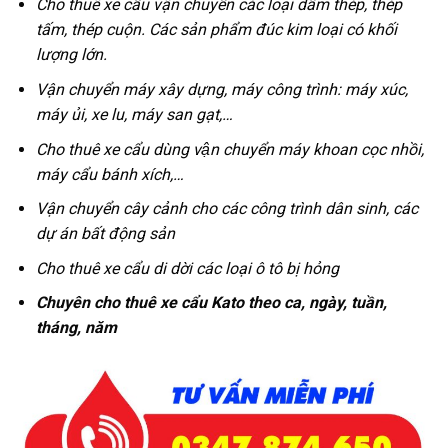
Cho thuê xe cẩu vận chuyển các loại dầm thép, thép
tấm, thép cuộn. Các sản phẩm đúc kim loại có khối
lượng lớn.
Vận chuyển máy xây dựng, máy công trình: máy xúc,
máy ủi, xe lu, máy san gạt,…
Cho thuê xe cẩu dùng vận chuyển máy khoan cọc nhồi,
máy cẩu bánh xích,…
Vận chuyển cây cảnh cho các công trình dân sinh, các
dự án bất động sản
Cho thuê xe cẩu di dời các loại ô tô bị hỏng
Chuyên cho thuê xe cẩu Kato theo ca, ngày, tuần,
tháng, năm