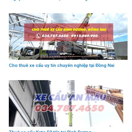
Cho thuê xe cẩu uy tín chuyên nghiệp tại Đồng Nai