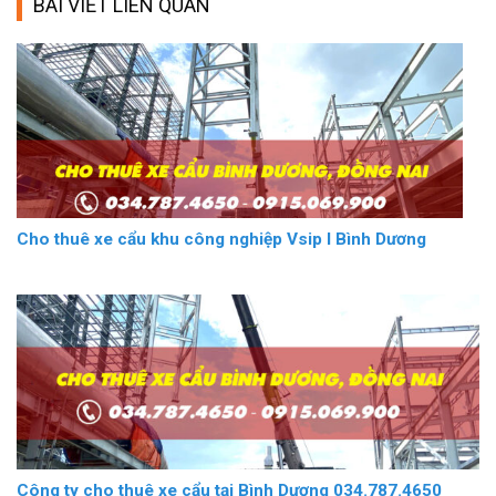
BÀI VIẾT LIÊN QUAN
Cho thuê xe cẩu khu công nghiệp Vsip I Bình Dương
Công ty cho thuê xe cẩu tại Bình Dương 034.787.4650