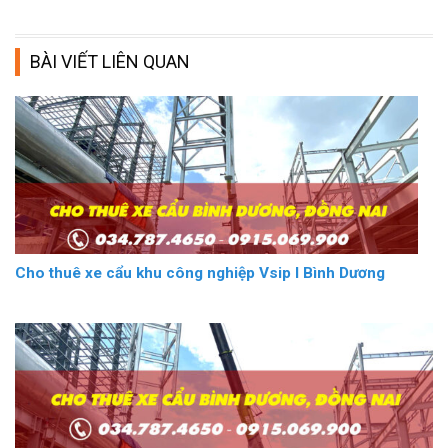
BÀI VIẾT LIÊN QUAN
Cho thuê xe cẩu khu công nghiệp Vsip I Bình Dương