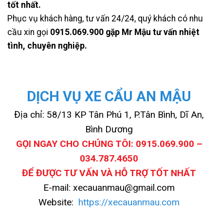
tốt nhất.
Phục vụ khách hàng, tư vấn 24/24, quý khách có nhu
cầu xin gọi
0915.069.900
gặp Mr Mậu tư vấn nhiệt
tình, chuyên nghiệp.
DỊCH VỤ XE CẨU AN MẬU
Địa chỉ: 58/13 KP Tân Phú 1, P.Tân Bình, Dĩ An,
Bình Dương
GỌI NGAY CHO CHÚNG TÔI: 0915.069.900 –
034.787.4650
ĐỂ ĐƯỢC TƯ VẤN VÀ HỖ TRỢ TỐT NHẤT
E-mail: xecauanmau@gmail.com
Website:
https://xecauanmau.com