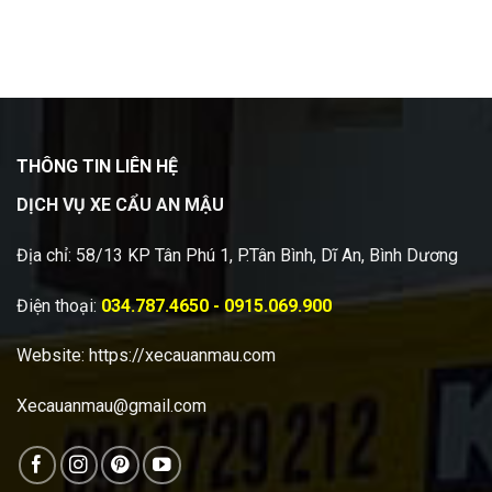
THÔNG TIN LIÊN HỆ
DỊCH VỤ XE CẨU AN MẬU
Địa chỉ: 58/13 KP Tân Phú 1, P.Tân Bình, Dĩ An, Bình Dương
Điện thoại:
034.787.4650 - 0915.069.900
Website:
https://xecauanmau.com
Xecauanmau@gmail.com