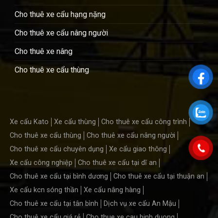
Cho thuê xe cẩu hạng nặng
Cho thuê xe cẩu nâng người
Cho thuê xe nâng
Cho thuê xe cẩu thùng
Xe cẩu Kato
Xe cẩu thùng
Cho thuê xe cẩu công trình
Cho thuê xe cẩu thùng
Cho thuê xe cẩu nâng người
Cho thuê xe cẩu chuyên dụng
Xe cẩu giao thông
Xe cẩu công nghiệp
Cho thuê xe cẩu tại dĩ an
Cho thuê xe cẩu tại bình dương
Cho thuê xe cẩu tại thuận an
Xe cẩu kcn sóng thần
Xe cẩu nâng hàng
Cho thuê xe cẩu tại tân bình
Dịch vụ xe cẩu An Mậu
Cho thuê xe cẩu giá rẻ
Cho thue xe cau binh duong