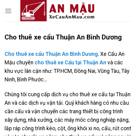
Skip
to
content
Cho thuê xe cẩu Thuận An Bình Dương
Cho thuê xe cẩu Thuận An Bình Dương
. Xe Cẩu An
Mậu chuyên
cho thuê xe Cẩu tại Thuận An
và các
khu vực lân cận như: TP.HCM, Đồng Nai, Vũng Tàu, Tây
Ninh, Bình Phước…
Chúng tôi cung cấp dịch vụ cho thuê xe cẩu tại Thuận
An và các dịch vụ vận tải. Quý khách hàng có nhu cầu
cần cẩu và vận chuyển các trang thiết bị công trình
xây dựng, nhà xưởng, các máy móc công nghiệp nặng,
lắp ráp công trình kèo, cột, ống khói xi no, cẩu, rút cont