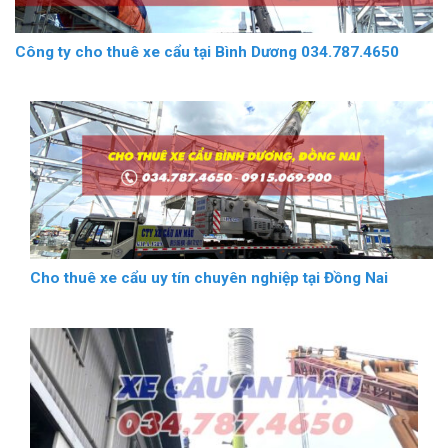
Công ty cho thuê xe cẩu tại Bình Dương 034.787.4650
Cho thuê xe cẩu uy tín chuyên nghiệp tại Đồng Nai