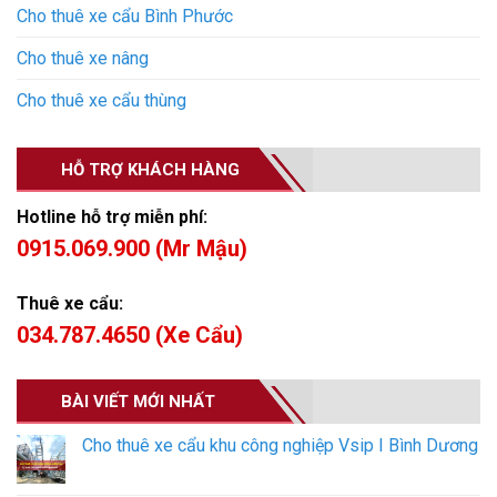
Cho thuê xe cẩu Bình Phước
Cho thuê xe nâng
Cho thuê xe cẩu thùng
HỖ TRỢ KHÁCH HÀNG
Hotline hỗ trợ miễn phí:
0915.069.900 (Mr Mậu)
Thuê xe cẩu:
034.787.4650 (Xe Cẩu)
BÀI VIẾT MỚI NHẤT
Cho thuê xe cẩu khu công nghiệp Vsip I Bình Dương