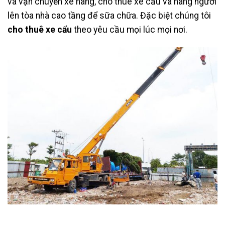
và vận chuyển xe nâng, cho thuê xe cẩu và nâng người
lên tòa nhà cao tầng để sữa chữa. Đặc biệt chúng tôi
cho thuê xe cẩu
theo yêu cầu mọi lúc mọi nơi.