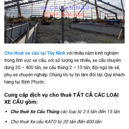
Cho thuê xe cẩu tại Tây Ninh
với nhiều năm kinh nghiệm
trong lĩnh vực xe cẩu, với số lượng xe nhiều, xe cẩu chuyên
dùng 20 – 400 tấn, xe cẩu thùng 2 – 15 tấn, đội ngũ tài xế,
phụ xe chuyên nghiệp. Chúng tôi tự tin làm đối tác Quý khách
hàng tại Bình Phước.
Cung cấp dịch vụ cho thuê TẤT CẢ CÁC LOẠI
XE CẨU gồm:
Cho thuê Xe Cẩu Thùng
các loại từ 2.5 tấn đến 15 tấn
Cho thuê Xe cẩu KATO từ 20 tấn đến 400 tấn