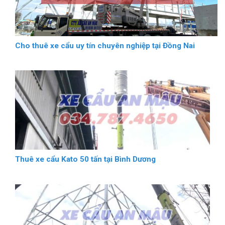
Cho thuê xe cẩu uy tín chuyên nghiệp tại Đồng Nai
Thuê xe cẩu Kato 50 tấn tại Bình Dương