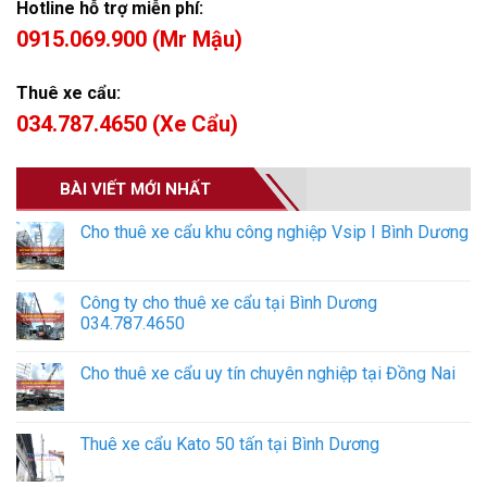
Hotline hỗ trợ miễn phí:
0915.069.900 (Mr Mậu)
Thuê xe cẩu:
034.787.4650 (Xe Cẩu)
BÀI VIẾT MỚI NHẤT
Cho thuê xe cẩu khu công nghiệp Vsip I Bình Dương
Công ty cho thuê xe cẩu tại Bình Dương
034.787.4650
Cho thuê xe cẩu uy tín chuyên nghiệp tại Đồng Nai
Thuê xe cẩu Kato 50 tấn tại Bình Dương