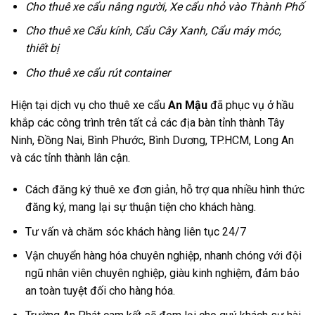
Cho thuê xe cẩu nâng người, Xe cẩu nhỏ vào Thành Phố
Cho thuê xe Cẩu kính, Cẩu Cây Xanh, Cẩu máy móc,
thiết bị
Cho thuê xe cẩu rút container
Hiện tại dịch vụ cho thuê xe cẩu
An Mậu
đã phục vụ ở hầu
khắp các công trình trên tất cả các địa bàn tỉnh thành Tây
Ninh, Đồng Nai, Bình Phước, Bình Dương, TP.HCM, Long An
và các tỉnh thành lân cận.
Cách đăng ký thuê xe đơn giản, hỗ trợ qua nhiều hình thức
đăng ký, mang lại sự thuận tiện cho khách hàng.
Tư vấn và chăm sóc khách hàng liên tục 24/7
Vận chuyển hàng hóa chuyên nghiệp, nhanh chóng với đội
ngũ nhân viên chuyên nghiệp, giàu kinh nghiệm, đảm bảo
an toàn tuyệt đối cho hàng hóa.