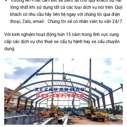
Trường An Phát cam kết sẽ đem lại cho quý khách sự hài
lòng nhất khi sử dụng tất cả các loại dịch vụ nói trên. Quý
khách có nhu cầu hãy liên hệ ngay với chúng tôi qua điện
thoại, Zalo, email… Chúng tôi sẽ có nhân viên tư vấn 24/7.
Với kinh nghiệm hoạt động hơn 15 năm trong lĩnh vực cung
cấp các dịch vụ cho thuê xe cẩu tự hành hay xe cẩu chuyên
dụng.