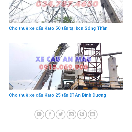
Cho thuê xe cẩu Kato 50 tấn tại kcn Sóng Thần
Cho thuê xe cẩu Kato 25 tấn Dĩ An Bình Dương