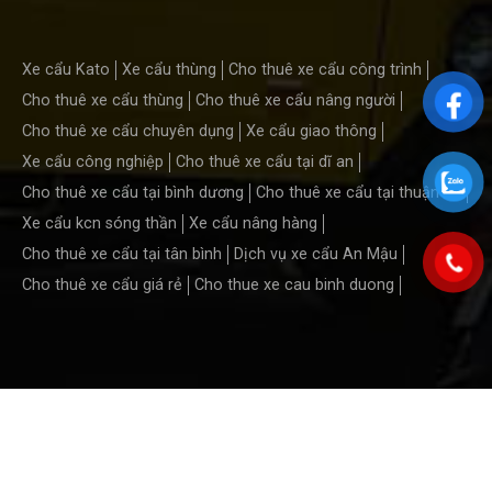
Xe cẩu Kato
Xe cẩu thùng
Cho thuê xe cẩu công trình
Cho thuê xe cẩu thùng
Cho thuê xe cẩu nâng người
Cho thuê xe cẩu chuyên dụng
Xe cẩu giao thông
Xe cẩu công nghiệp
Cho thuê xe cẩu tại dĩ an
Cho thuê xe cẩu tại bình dương
Cho thuê xe cẩu tại thuận an
Xe cẩu kcn sóng thần
Xe cẩu nâng hàng
Cho thuê xe cẩu tại tân bình
Dịch vụ xe cẩu An Mậu
Cho thuê xe cẩu giá rẻ
Cho thue xe cau binh duong