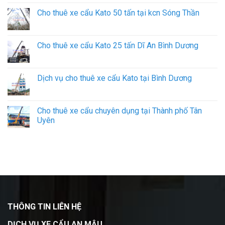
Cho thuê xe cẩu Kato 50 tấn tại kcn Sóng Thần
Cho thuê xe cẩu Kato 25 tấn Dĩ An Bình Dương
Dịch vụ cho thuê xe cẩu Kato tại Bình Dương
Cho thuê xe cẩu chuyên dụng tại Thành phố Tân
Uyên
THÔNG TIN LIÊN HỆ
DỊCH VỤ XE CẨU AN MẬU