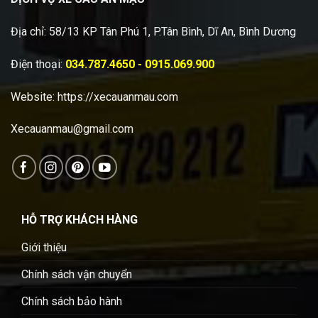
Địa chỉ: 58/13 KP Tân Phú 1, P.Tân Bình, Dĩ An, Bình Dương
Điện thoại:
034.787.4650 - 0915.069.900
Website:
https://xecauanmau.com
Xecauanmau@gmail.com
HỖ TRỢ KHÁCH HÀNG
Giới thiệu
Chính sách vận chuyển
Chính sách bảo hành