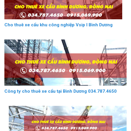
Cho thuê xe cẩu khu công nghiệp Vsip I Bình Dương
Công ty cho thuê xe cẩu tại Bình Dương 034.787.4650