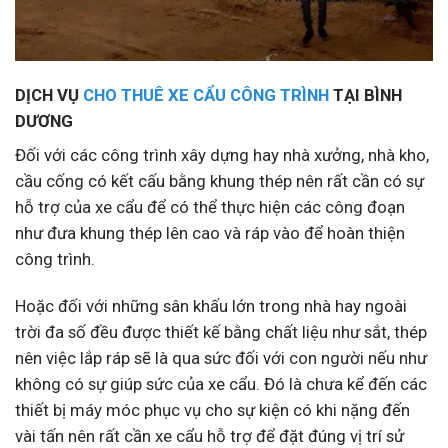
DỊCH VỤ
CHO THUÊ XE CẨU CÔNG TRÌNH
TẠI BÌNH
DƯƠNG
Đối với các công trình xây dựng hay nhà xưởng, nhà kho,
cầu cống có kết cấu bằng khung thép nên rất cần có sự
hỗ trợ của xe cẩu để có thể thực hiện các công đoạn
như đưa khung thép lên cao và ráp vào để hoàn thiện
công trình.
Hoặc đối với những sân khấu lớn trong nhà hay ngoài
trời đa số đều được thiết kế bằng chất liệu như sắt, thép
nên việc lắp ráp sẽ là qua sức đối với con người nếu như
không có sự giúp sức của xe cẩu. Đó là chưa kể đến các
thiết bị máy móc phục vụ cho sự kiện có khi nặng đến
vài tấn nên rất cần xe cẩu hỗ trợ để đặt đúng vị trí sử