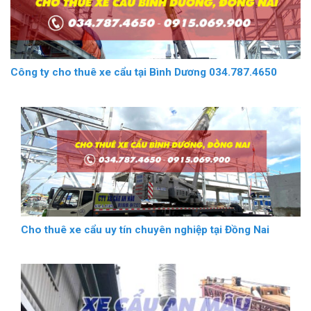
Công ty cho thuê xe cẩu tại Bình Dương 034.787.4650
Cho thuê xe cẩu uy tín chuyên nghiệp tại Đồng Nai