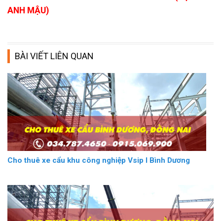
ANH MẬU)
BÀI VIẾT LIÊN QUAN
Cho thuê xe cẩu khu công nghiệp Vsip I Bình Dương