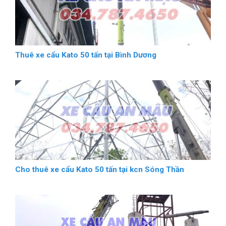
Thuê xe cẩu Kato 50 tấn tại Bình Dương
Cho thuê xe cẩu Kato 50 tấn tại kcn Sóng Thần