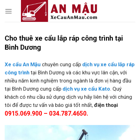
Skip
to
content
Cho thuê xe cẩu lắp ráp công trình tại
Bình Dương
Xe cẩu An Mậu
chuyên cung cấp
dịch vụ xe cẩu lắp ráp
công trình
tại Bình Dương và các khu vực lân cận, với
nhiều năm kinh nghiệm trong ngành là đơn vị hàng đầu
tại Bình Dương cung cấp
dịch vụ xe cẩu Kato
. Quý
khách có nhu cầu sử dụng dịch vụ hãy liên hệ với chúng
tôi để được tư vấn và báo giá tốt nhất,
điện thoại
0915.069.900 – 034.787.4650.