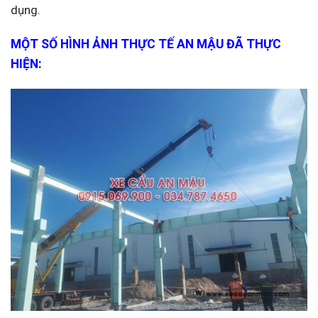
dụng.
MỘT SỐ HÌNH ẢNH THỰC TẾ AN MẬU ĐÃ THỰC
HIỆN: