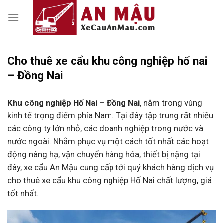
Skip
to
content
Cho thuê xe cẩu khu công nghiệp hố nai
– Đồng Nai
Khu công nghiệp Hố Nai – Đồng Nai
, nằm trong vùng
kinh tế trọng điểm phía Nam. Tại đây tập trung rất nhiều
các công ty lớn nhỏ, các doanh nghiệp trong nước và
nước ngoài. Nhằm phục vụ một cách tốt nhất các hoạt
động nâng hạ, vận chuyển hàng hóa, thiết bị nặng tại
đây, xe cẩu An Mậu cung cấp tới quý khách hàng dịch vụ
cho thuê xe cẩu khu công nghiệp Hố Nai chất lượng, giá
tốt nhất.