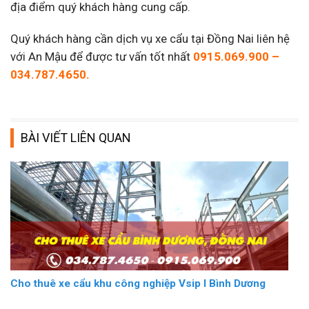
địa điểm quý khách hàng cung cấp.
Quý khách hàng cần dịch vụ xe cẩu tại Đồng Nai liên hệ
với An Mậu để được tư vấn tốt nhất
0915.069.900 –
034.787.4650.
BÀI VIẾT LIÊN QUAN
Cho thuê xe cẩu khu công nghiệp Vsip I Bình Dương