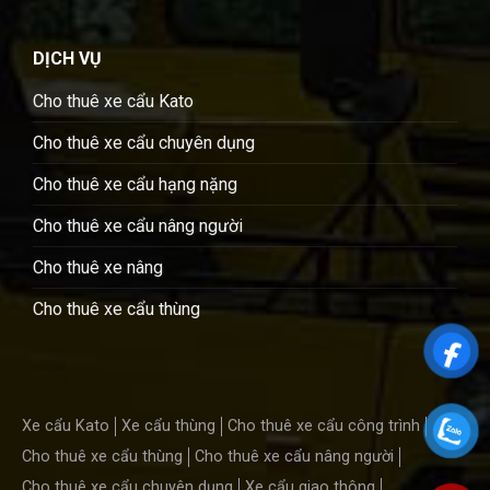
DỊCH VỤ
Cho thuê xe cẩu Kato
Cho thuê xe cẩu chuyên dụng
Cho thuê xe cẩu hạng nặng
Cho thuê xe cẩu nâng người
Cho thuê xe nâng
Cho thuê xe cẩu thùng
Xe cẩu Kato
Xe cẩu thùng
Cho thuê xe cẩu công trình
Cho thuê xe cẩu thùng
Cho thuê xe cẩu nâng người
Cho thuê xe cẩu chuyên dụng
Xe cẩu giao thông