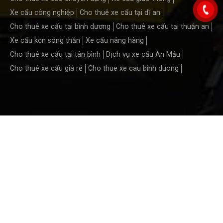
Xe cẩu công nghiệp
Cho thuê xe cẩu tại dĩ an
Cho thuê xe cẩu tại bình dương
Cho thuê xe cẩu tại thuận an
Xe cẩu kcn sóng thần
Xe cẩu nâng hàng
Cho thuê xe cẩu tại tân bình
Dịch vụ xe cẩu An Mậu
Cho thuê xe cẩu giá rẻ
Cho thue xe cau binh duong