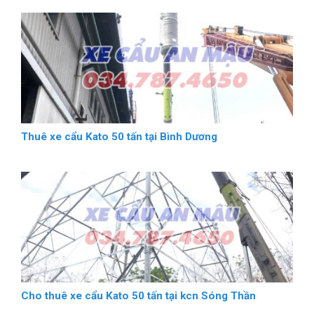
Thuê xe cẩu Kato 50 tấn tại Bình Dương
Cho thuê xe cẩu Kato 50 tấn tại kcn Sóng Thần