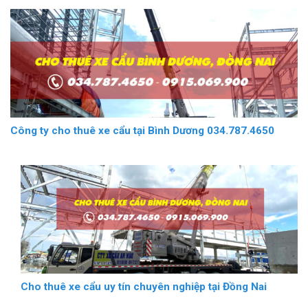
Công ty cho thuê xe cẩu tại Bình Dương 034.787.4650
Cho thuê xe cẩu uy tín chuyên nghiệp tại Đồng Nai