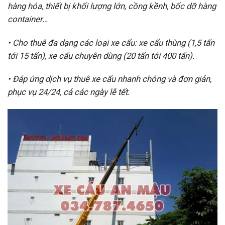
hàng hóa, thiết bị khối lượng lớn, cồng kềnh, bốc dỡ hàng
container…
• Cho thuê đa dạng các loại xe cẩu: xe cẩu thùng (1,5 tấn
tới 15 tấn), xe cẩu chuyên dùng (20 tấn tới 400 tấn).
• Đáp ứng dịch vụ thuê xe cẩu nhanh chóng và đơn giản,
phục vụ 24/24, cả các ngày lễ tết.