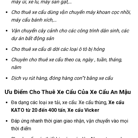
máy ủi, xe lu, máy san gạt,…
Cho thuê xe cẩu dùng vận chuyển máy khoan cọc nhồi,
máy cẩu bánh xích,…
Vận chuyển cây cảnh cho các công trình dân sinh, các
dự án bất động sản
Cho thuê xe cẩu di dời các loại ô tô bị hỏng
Chuyên cho thuê xe cẩu theo ca, ngày , tuần, tháng,
năm
Dịch vụ rút hàng, đóng hàng con”t bằng xe cẩu
Ưu Điểm Cho Thuê Xe Cẩu Của Xe Cẩu An Mậu
Đa dạng các loại xe tải, xe cẩu: Xe cẩu thùng,
Xe cẩu
KATO từ 20 đến 400 tấn
,
Xe cẩu Vicker
Đáp ứng nhanh thời gian giao nhận, vận chuyển vào mọi
thời điểm