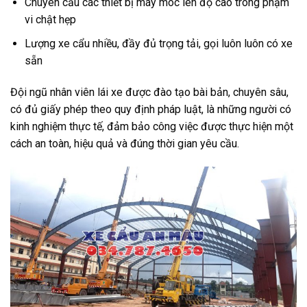
Chuyên cẩu các thiết bị máy móc lên độ cao trong phạm
vi chật hẹp
Lượng xe cẩu nhiều, đầy đủ trọng tải, gọi luôn luôn có xe
sẵn
Đội ngũ nhân viên lái xe được đào tạo bài bản, chuyên sâu,
có đủ giấy phép theo quy định pháp luật, là những người có
kinh nghiệm thực tế, đảm bảo công việc được thực hiện một
cách an toàn, hiệu quả và đúng thời gian yêu cầu.