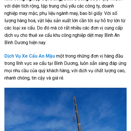
với diện tích rộng, tập trung chủ yếu các công ty, doanh
nghiệp may mặc, phụ liệu ngành may, bao bì giấy. Với số
lượng hàng hoá, vật liệu sản xuất lớn cần tới sự hỗ trợ lớn từ
các loại xe cẩu. Do đó mà có rất nhiều các đơn vị cung cấp
dịch vụ cho thuê xe cẩu khu công nghiệp dệt may Bình An
Bình Dương hiện nay.
Dịch Vụ Xe Cẩu An Mậu
một trong những đơn vị hàng đầu
trong lĩnh vực xe cẩu tại Bình Dương, luôn sẵn sàng đáp ứng
mọi nhu cầu của quý khách hàng, với dịch vụ chất lượng cao,
nhanh chóng, tin cậy và giá rẻ.