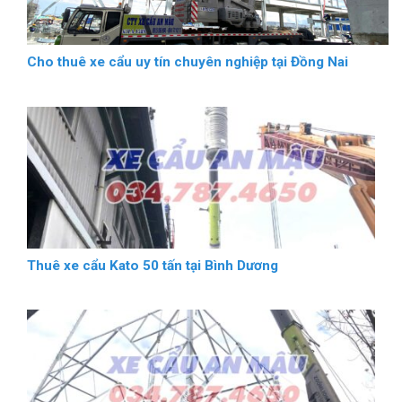
Cho thuê xe cẩu uy tín chuyên nghiệp tại Đồng Nai
Thuê xe cẩu Kato 50 tấn tại Bình Dương