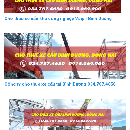
Cho thuê xe cẩu khu công nghiệp Vsip I Bình Dương
Công ty cho thuê xe cẩu tại Bình Dương 034.787.4650