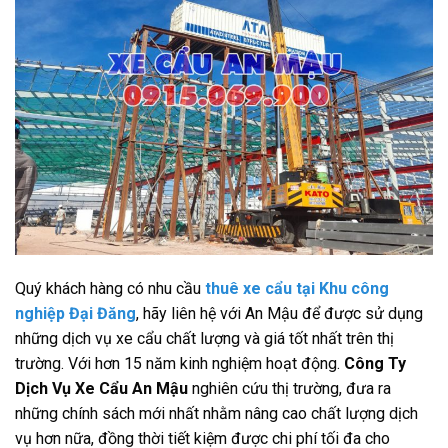
Quý khách hàng có nhu cầu
thuê xe cẩu tại Khu công
nghiệp Đại Đăng
, hãy liên hệ với An Mậu để được sử dụng
những dịch vụ xe cẩu chất lượng và giá tốt nhất trên thị
trường. Với hơn 15 năm kinh nghiệm hoạt động.
Công Ty
Dịch Vụ Xe Cẩu An Mậu
nghiên cứu thị trường, đưa ra
những chính sách mới nhất nhằm nâng cao chất lượng dịch
vụ hơn nữa, đồng thời tiết kiệm được chi phí tối đa cho