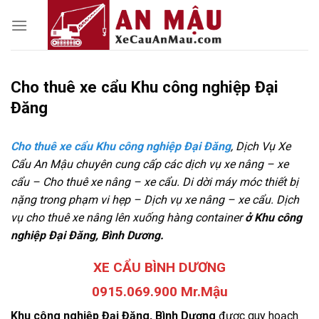
Skip
to
content
Cho thuê xe cẩu Khu công nghiệp Đại
Đăng
Cho thuê xe cẩu Khu công nghiệp Đại Đăng
, Dịch Vụ Xe
Cẩu An Mậu chuyên cung cấp các dịch vụ xe nâng – xe
cẩu – Cho thuê xe nâng – xe cẩu. Di dời máy móc thiết bị
nặng trong phạm vi hẹp – Dịch vụ xe nâng – xe cẩu. Dịch
vụ cho thuê xe nâng lên xuống hàng container
ở Khu công
nghiệp Đại Đăng, Bình Dương.
XE CẨU BÌNH DƯƠNG
0915.069.900 Mr.Mậu
Khu công nghiệp Đại Đăng, Bình Dương
được quy hoạch