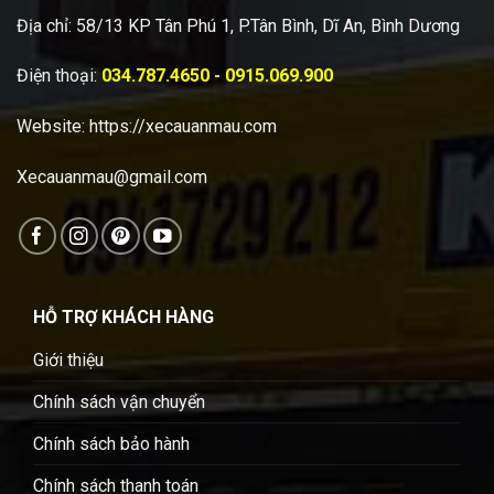
Địa chỉ: 58/13 KP Tân Phú 1, P.Tân Bình, Dĩ An, Bình Dương
Điện thoại:
034.787.4650 - 0915.069.900
Website:
https://xecauanmau.com
Xecauanmau@gmail.com
HỖ TRỢ KHÁCH HÀNG
Giới thiệu
Chính sách vận chuyển
Chính sách bảo hành
Chính sách thanh toán