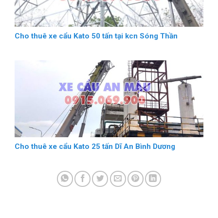
Cho thuê xe cẩu Kato 50 tấn tại kcn Sóng Thần
Cho thuê xe cẩu Kato 25 tấn Dĩ An Bình Dương