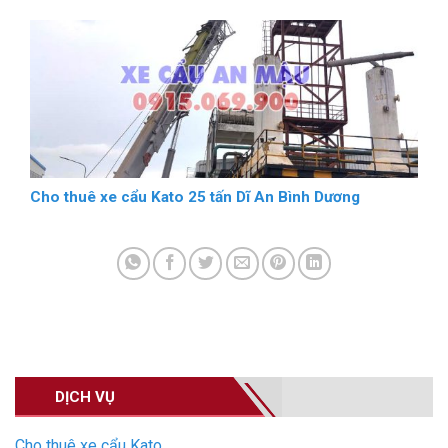
Cho thuê xe cẩu Kato 25 tấn Dĩ An Bình Dương
DỊCH VỤ
Cho thuê xe cẩu Kato