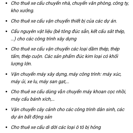
Cho thuê xe cẩu chuyển nhà, chuyển văn phòng, công ty,
kho xưởng.
Cho thuê xe cẩu vận chuyển thiết bị của các dự án.
Cẩu nguyên vật liệu (bê tông đúc sẵn, kết cấu sắt thép,
…) cho các công trình xây dựng
Cho thuê xe cẩu vận chuyển các loại dầm thép, thép
tấm, thép cuộn. Các sản phẩm đúc kim loại có khối
lượng lớn.
Vận chuyển máy xây dựng, máy công trình: máy xúc,
máy ủi, xe lu, máy san gạt,…
Cho thuê xe cẩu dùng vận chuyển máy khoan cọc nhồi,
máy cẩu bánh xích,…
Vận chuyển cây cảnh cho các công trình dân sinh, các
dự án bất động sản
Cho thuê xe cẩu di dời các loại ô tô bị hỏng