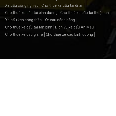
Xe cẩu công nghiệp
Cho thuê xe cẩu tại dĩ an
Cho thuê xe cẩu tại bình dương
Cho thuê xe cẩu tại thuận an
Xe cẩu kcn sóng thần
Xe cẩu nâng hàng
Cho thuê xe cẩu tại tân bình
Dịch vụ xe cẩu An Mậu
Cho thuê xe cẩu giá rẻ
Cho thue xe cau binh duong