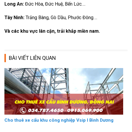
Long An:
Đức Hòa, Đức Huệ, Bến Lức….
Tây Ninh:
Trảng Bàng, Gò Dầu, Phước Đông….
Và các khu vực lân cận, trải khắp miền nam.
BÀI VIẾT LIÊN QUAN
Cho thuê xe cẩu khu công nghiệp Vsip I Bình Dương