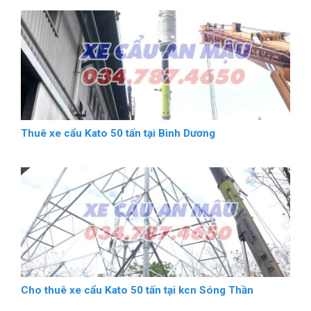
Thuê xe cẩu Kato 50 tấn tại Bình Dương
Cho thuê xe cẩu Kato 50 tấn tại kcn Sóng Thần