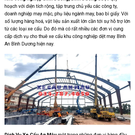
hoạch với diện tích rộng, tập trung chủ yếu các công ty,
doanh nghiệp may mặc, phụ liệu ngành may, bao bì giấy. Với
số lượng hàng hoá, vật liệu sản xuất lớn cần tới sự hỗ trợ lớn
từ các loại xe cẩu. Do đó mà có rất nhiều các đơn vị cung
cấp dịch vụ cho thuê xe cẩu khu công nghiệp dệt may Bình
An Bình Dương hiện nay.
Dịch Vụ Xe Cẩu An Mậu
một trong những đơn vị hàng đầu