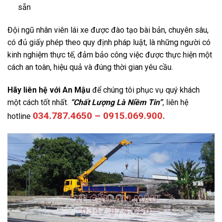
sẵn
Đội ngũ nhân viên lái xe được đào tạo bài bản, chuyên sâu,
có đủ giấy phép theo quy định pháp luật, là những người có
kinh nghiệm thực tế, đảm bảo công việc được thực hiện một
cách an toàn, hiệu quả và đúng thời gian yêu cầu.
Hãy liên hệ với An Mậu
để chúng tôi phục vụ quý khách
một cách tốt nhất.
“Chất Lượng Là Niềm Tin”
, liên hệ
034.787.4650 – 0915.069.900.
hotline