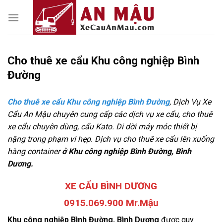
Skip
to
content
Cho thuê xe cẩu Khu công nghiệp Bình
Đường
Cho thuê xe cẩu Khu công nghiệp Bình Đường
, Dịch Vụ Xe
Cẩu An Mậu chuyên cung cấp các dịch vụ xe cẩu, cho thuê
xe cẩu chuyên dùng, cẩu Kato. Di dời máy móc thiết bị
nặng trong phạm vi hẹp. Dịch vụ cho thuê xe cẩu lên xuống
hàng container
ở Khu công nghiệp Bình Đường, Bình
Dương.
XE CẨU BÌNH DƯƠNG
0915.069.900 Mr.Mậu
Khu công nghiệp Bình Đường, Bình Dương
được quy