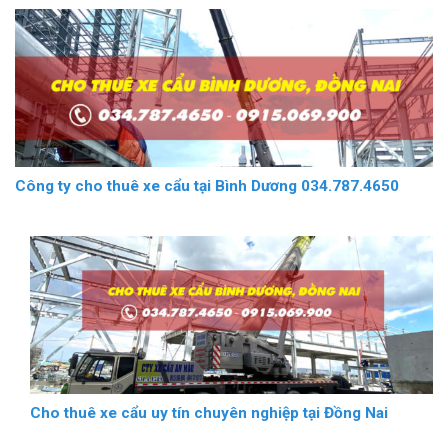
Công ty cho thuê xe cẩu tại Bình Dương 034.787.4650
Cho thuê xe cẩu uy tín chuyên nghiệp tại Đồng Nai