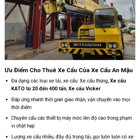
Ưu Điểm Cho Thuê Xe Cẩu Của Xe Cẩu An Mậu
Đa dạng các loại xe tải, xe cẩu: Xe cẩu thùng,
Xe cẩu
KATO từ 20 đến 400 tấn
,
Xe cẩu Vicker
Đáp ứng nhanh thời gian giao nhận, vận chuyển vào mọi
thời điểm
Chuyên cẩu các thiết bị máy móc lên độ cao trong phạm
vi chật hẹp
Lượng xe cẩu nhiều, đầy đủ trọng tải, gọi luôn luôn có xe