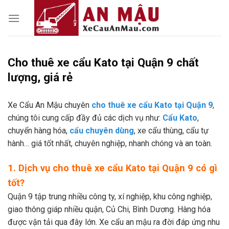
Skip
to
content
Cho thuê xe cẩu Kato tại Quận 9 chất
lượng, giá rẻ
Xe Cẩu An Mậu chuyên
cho thuê xe cẩu Kato tại Quận 9
,
chúng tôi cung cấp đầy đủ các dịch vụ như:
Cẩu Kato
,
chuyển hàng hóa,
cẩu chuyên dùng
, xe cẩu thùng, cẩu tự
hành… giá tốt nhất, chuyên nghiệp, nhanh chóng và an toàn.
1. Dịch vụ cho thuê xe cẩu Kato tại Quận 9 có gì
tốt?
Quận 9 tập trung nhiều công ty, xí nghiệp, khu công nghiệp,
giao thông giáp nhiều quận, Củ Chi, Bình Dương. Hàng hóa
được vận tải qua đây lớn. Xe cẩu an mậu ra đời đáp ứng nhu