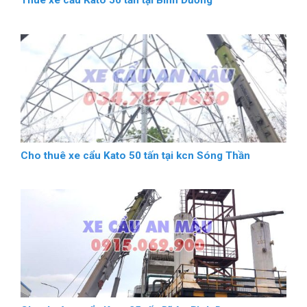
Cho thuê xe cẩu Kato 50 tấn tại kcn Sóng Thần