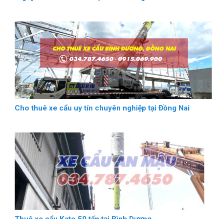
Cho thuê xe cẩu uy tín chuyên nghiệp tại Đồng Nai
Thuê xe cẩu Kato 50 tấn tại Bình Dương