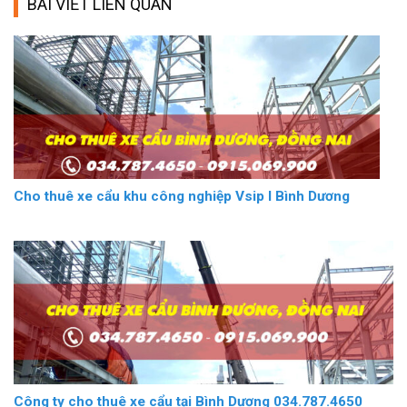
BÀI VIẾT LIÊN QUAN
Cho thuê xe cẩu khu công nghiệp Vsip I Bình Dương
Công ty cho thuê xe cẩu tại Bình Dương 034.787.4650