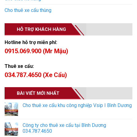
Cho thuê xe cẩu thùng
HỖ TRỢ KHÁCH HÀNG
Hotline hỗ trợ miễn phí:
0915.069.900 (Mr Mậu)
Thuê xe cẩu:
034.787.4650 (Xe Cẩu)
BÀI VIẾT MỚI NHẤT
Cho thuê xe cẩu khu công nghiệp Vsip I Bình Dương
Công ty cho thuê xe cẩu tại Bình Dương
034.787.4650