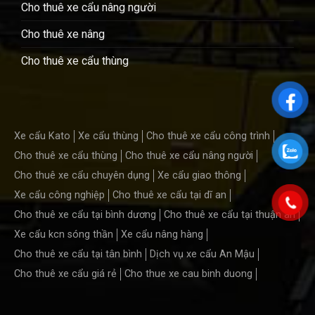
Cho thuê xe cẩu nâng người
Cho thuê xe nâng
Cho thuê xe cẩu thùng
Xe cẩu Kato
Xe cẩu thùng
Cho thuê xe cẩu công trình
Cho thuê xe cẩu thùng
Cho thuê xe cẩu nâng người
Cho thuê xe cẩu chuyên dụng
Xe cẩu giao thông
Xe cẩu công nghiệp
Cho thuê xe cẩu tại dĩ an
Cho thuê xe cẩu tại bình dương
Cho thuê xe cẩu tại thuận an
Xe cẩu kcn sóng thần
Xe cẩu nâng hàng
Cho thuê xe cẩu tại tân bình
Dịch vụ xe cẩu An Mậu
Cho thuê xe cẩu giá rẻ
Cho thue xe cau binh duong