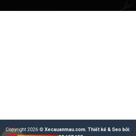
Copyright 2026 ©
Xecauanmau.com
. Thiết kế & Seo bởi: