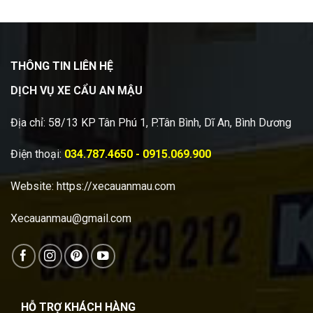
THÔNG TIN LIÊN HỆ
DỊCH VỤ XE CẨU AN MẬU
Địa chỉ: 58/13 KP Tân Phú 1, P.Tân Bình, Dĩ An, Bình Dương
Điện thoại:
034.787.4650 - 0915.069.900
Website:
https://xecauanmau.com
Xecauanmau@gmail.com
HỖ TRỢ KHÁCH HÀNG