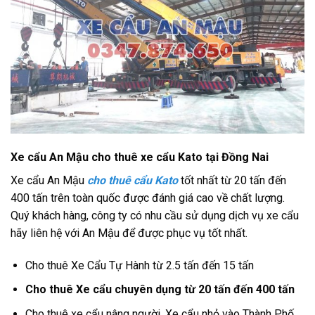
Xe cẩu An Mậu cho thuê xe cẩu Kato tại Đồng Nai
Xe cẩu An Mậu
cho thuê cẩu Kato
tốt nhất từ 20 tấn đến
400 tấn trên toàn quốc được đánh giá cao về chất lượng.
Quý khách hàng, công ty có nhu cầu sử dụng dịch vụ xe cẩu
hãy liên hệ với An Mậu để được phục vụ tốt nhất.
Cho thuê Xe Cẩu Tự Hành từ 2.5 tấn đến 15 tấn
Cho thuê Xe cẩu chuyên dụng từ 20 tấn đến 400 tấn
Cho thuê xe cẩu nâng người, Xe cẩu nhỏ vào Thành Phố