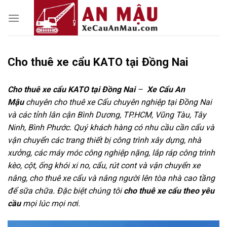
Skip
to
content
Cho thuê xe cẩu KATO tại Đồng Nai
Cho thuê xe cẩu KATO tại Đồng Nai
–
Xe Cẩu An
Mậu
chuyên cho thuê xe Cẩu chuyên nghiệp tại Đồng Nai
và các tỉnh lân cận Bình Dương, TP.HCM, Vũng Tàu, Tây
Ninh, Bình Phước. Quý khách hàng có nhu cầu cần cẩu và
vận chuyển các trang thiết bị công trình xây dựng, nhà
xưởng, các máy móc công nghiệp nặng, lắp ráp công trình
kèo, cột, ống khói xi no, cẩu, rút cont và vận chuyển xe
nâng, cho thuê xe cẩu và nâng người lên tòa nhà cao tầng
để sữa chữa. Đặc biệt chúng tôi
cho thuê xe cẩu theo yêu
cầu
mọi lúc mọi nơi.