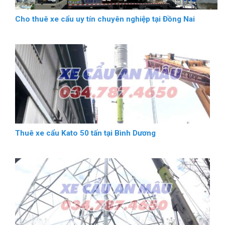
Cho thuê xe cẩu uy tín chuyên nghiệp tại Đồng Nai
Thuê xe cẩu Kato 50 tấn tại Bình Dương