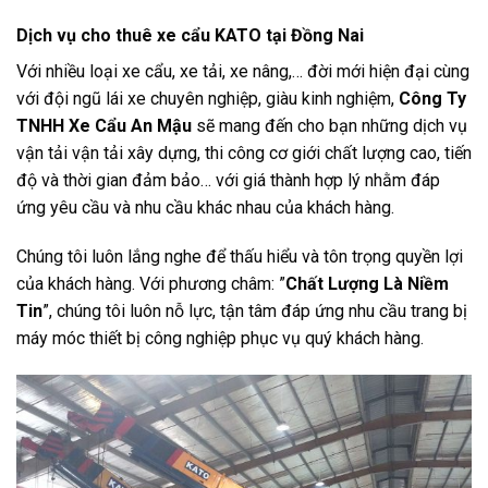
Dịch vụ cho thuê xe cẩu KATO tại Đồng Nai
Với nhiều loại xe cẩu, xe tải, xe nâng,… đời mới hiện đại cùng
với đội ngũ lái xe chuyên nghiệp, giàu kinh nghiệm,
Công Ty
TNHH Xe Cẩu An Mậu
sẽ mang đến cho bạn những dịch vụ
vận tải vận tải xây dựng, thi công cơ giới chất lượng cao, tiến
độ và thời gian đảm bảo… với giá thành hợp lý nhằm đáp
ứng yêu cầu và nhu cầu khác nhau của khách hàng.
Chúng tôi luôn lắng nghe để thấu hiểu và tôn trọng quyền lợi
của khách hàng. Với phương châm: ”
Chất Lượng Là Niềm
Tin
”, chúng tôi luôn nỗ lực, tận tâm đáp ứng nhu cầu trang bị
máy móc thiết bị công nghiệp phục vụ quý khách hàng.