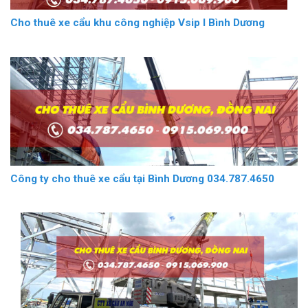
Cho thuê xe cẩu khu công nghiệp Vsip I Bình Dương
Công ty cho thuê xe cẩu tại Bình Dương 034.787.4650