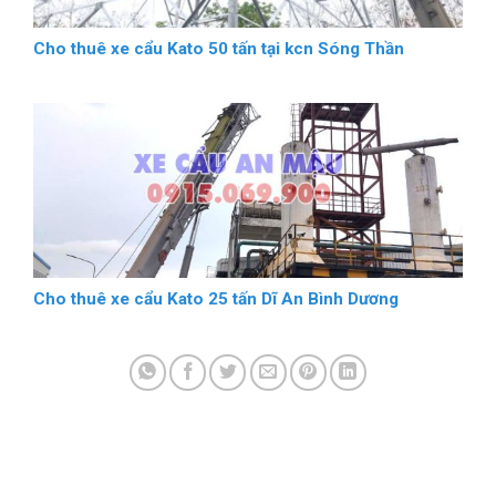
Cho thuê xe cẩu Kato 50 tấn tại kcn Sóng Thần
Cho thuê xe cẩu Kato 25 tấn Dĩ An Bình Dương