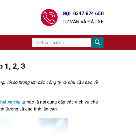
GỌI: 0347.874.650
TƯ VẤN VÀ ĐẶT XE
 1, 2, 3
g, với số lượng lớn các công ty và nhu cầu cao về
huê xe cẩu
tự hào là nơi cung cấp các dịch vụ cho
ình Dương và các tỉnh lân cận.