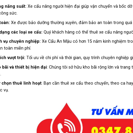
g năng suất:
Xe cẩu nâng người hiện đại giúp vận chuyển và bốc dỡ 
công sức.
toàn:
Xe được bảo dưỡng thường xuyên, đảm bảo an toàn trong quá trì
dạng các loại xe cẩu:
Quý khách hàng có thể thuê xe cẩu nâng ngườ
h vụ chuyên nghiệp:
Xe Cẩu An Mậu có hơn 15 năm kinh nghiệm trong
n toàn miễn phí.
 ích vượt trội:
Tối ưu về chi phí và thời gian, quy trình chuyên nghiệp g
 bãi và thiết bị hiện đại
: Chúng tôi sở hữu kho bãi rộng lớn và trang 
.
 chọn thuê linh hoạt
: Bạn cần thuê xe cẩu theo chuyến, theo ca ha
c vụ.