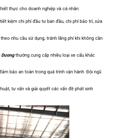
 thiết thực cho doanh nghiệp và cá nhân:
ết kiệm chi phí đầu tư ban đầu, chi phí bảo trì, sửa
 theo nhu cầu sử dụng, tránh lãng phí khi không cần
h Dương
thường cung cấp nhiều loại xe cẩu khác
đảm bảo an toàn trong quá trình vận hành. Đội ngũ
huật, tư vấn và giải quyết các vấn đề phát sinh