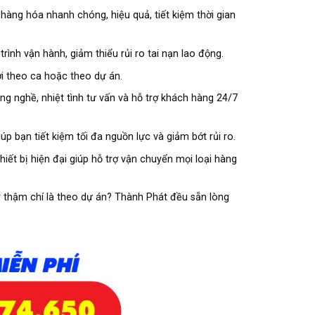
hàng hóa nhanh chóng, hiệu quả, tiết kiệm thời gian
nh vận hành, giảm thiểu rủi ro tai nạn lao động.
i theo ca hoặc theo dự án.
 nghề, nhiệt tình tư vấn và hỗ trợ khách hàng 24/7
iúp bạn tiết kiệm tối đa nguồn lực và giảm bớt rủi ro.
thiết bị hiện đại giúp hỗ trợ vận chuyển mọi loại hàng
y thậm chí là theo dự án? Thành Phát đều sẵn lòng