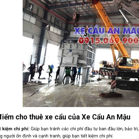
điểm cho thuê xe cẩu của Xe Cẩu An Mậu
t kiệm chi phí:
Giúp bạn tránh các chi phí đầu tư ban đầu lớn, bảo trì
g người ổn định và cạnh tranh, giúp bạn tiết kiệm chi phí.