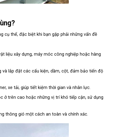
hùng?
ng cụ thể, đặc biệt khi bạn gặp phải những vấn đề
vật liệu xây dựng, máy móc công nghiệp hoặc hàng
g và lắp đặt các cấu kiện, dầm, cột, đảm bảo tiến độ
r, xe tải, giúp tiết kiệm thời gian và nhân lực.
c ở trên cao hoặc những vị trí khó tiếp cận, sử dụng
hống thông gió một cách an toàn và chính xác.