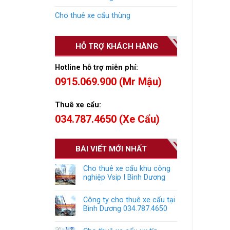
Cho thuê xe cẩu thùng
HỖ TRỢ KHÁCH HÀNG
Hotline hỗ trợ miễn phí:
0915.069.900 (Mr Mậu)
Thuê xe cẩu:
034.787.4650 (Xe Cẩu)
BÀI VIẾT MỚI NHẤT
Cho thuê xe cẩu khu công
nghiệp Vsip I Bình Dương
Công ty cho thuê xe cẩu tại
Bình Dương 034.787.4650