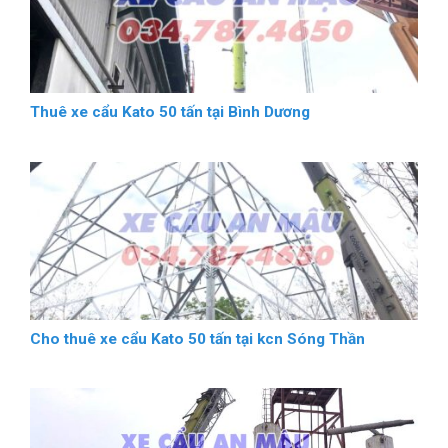
Thuê xe cẩu Kato 50 tấn tại Bình Dương
Cho thuê xe cẩu Kato 50 tấn tại kcn Sóng Thần