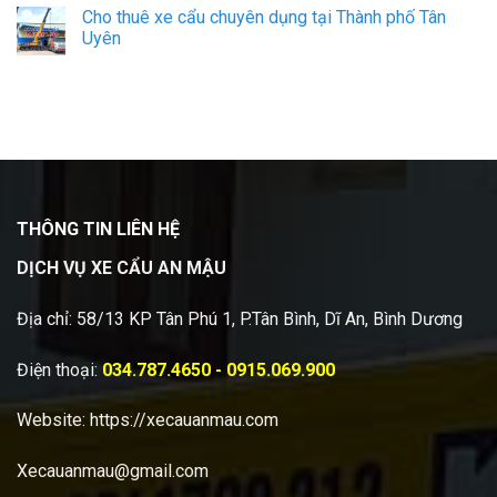
Cho thuê xe cẩu chuyên dụng tại Thành phố Tân
Uyên
THÔNG TIN LIÊN HỆ
DỊCH VỤ XE CẨU AN MẬU
Địa chỉ: 58/13 KP Tân Phú 1, P.Tân Bình, Dĩ An, Bình Dương
Điện thoại:
034.787.4650 - 0915.069.900
Website:
https://xecauanmau.com
Xecauanmau@gmail.com