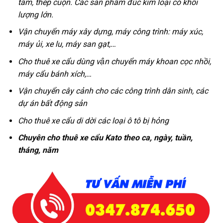
tấm, thép cuộn. Các sản phẩm đúc kim loại có khối
lượng lớn.
Vận chuyển máy xây dựng, máy công trình: máy xúc,
máy ủi, xe lu, máy san gạt,…
Cho thuê xe cẩu dùng vận chuyển máy khoan cọc nhồi,
máy cẩu bánh xích,…
Vận chuyển cây cảnh cho các công trình dân sinh, các
dự án bất động sản
Cho thuê xe cẩu di dời các loại ô tô bị hỏng
Chuyên cho thuê xe cẩu Kato theo ca, ngày, tuần,
tháng, năm