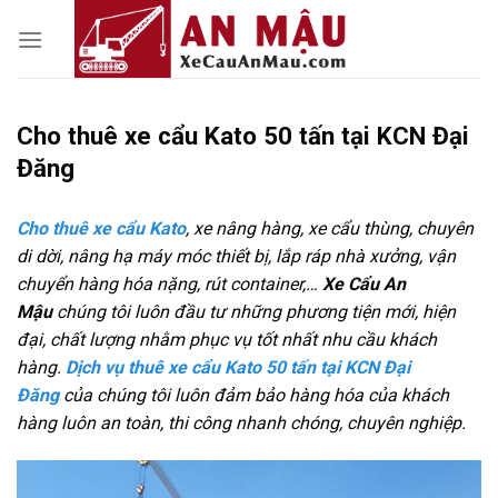
Skip
to
content
Cho thuê xe cẩu Kato 50 tấn tại KCN Đại
Đăng
Cho thuê xe cẩu Kato
, xe nâng hàng, xe cẩu thùng, chuyên
di dời, nâng hạ máy móc thiết bị, lắp ráp nhà xưởng, vận
chuyển hàng hóa nặng, rút container,…
Xe Cẩu An
Mậu
chúng tôi luôn đầu tư những phương tiện mới, hiện
đại, chất lượng nhằm phục vụ tốt nhất nhu cầu khách
hàng.
Dịch vụ thuê xe cẩu Kato 50 tấn tại KCN Đại
Đăng
của chúng tôi luôn đảm bảo hàng hóa của khách
hàng luôn an toàn, thi công nhanh chóng, chuyên nghiệp.