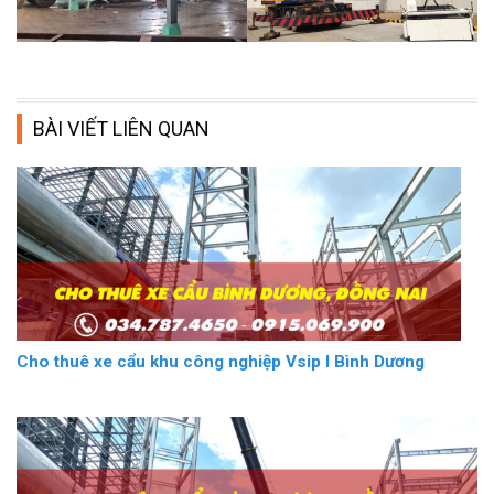
BÀI VIẾT LIÊN QUAN
Cho thuê xe cẩu khu công nghiệp Vsip I Bình Dương