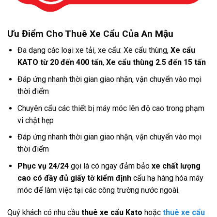
Ưu Điểm Cho Thuê Xe Cẩu Của An Mậu
Đa dạng các loại xe tải, xe cẩu: Xe cẩu thùng,
Xe cẩu
KATO từ 20 đến 400 tấn
,
Xe cẩu thùng 2.5 đến 15 tấn
Đáp ứng nhanh thời gian giao nhận, vận chuyển vào mọi
thời điểm
Chuyên cẩu các thiết bị máy móc lên độ cao trong phạm
vi chật hẹp
Đáp ứng nhanh thời gian giao nhận, vận chuyển vào mọi
thời điểm
Phục vụ 24/24
gọi là có ngay đảm bảo
xe chất lượng
cao có đầy đủ giấy tờ kiểm định
cẩu hạ hàng hóa máy
móc để làm việc tại các công trường nước ngoài.
Quý khách có nhu cầu
thuê xe cẩu Kato
hoặc
thuê xe cẩu