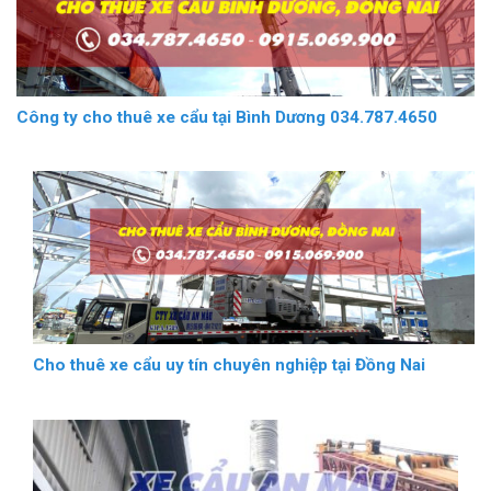
Công ty cho thuê xe cẩu tại Bình Dương 034.787.4650
Cho thuê xe cẩu uy tín chuyên nghiệp tại Đồng Nai