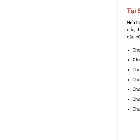
Tại 
Nếu bạ
cẩu, đ
cầu củ
Cho
Cho
Cho
Cho
Cho
Cho
Chu