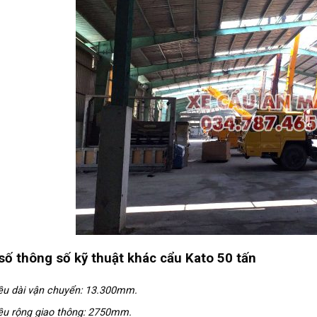
số thông số kỹ thuật khác cẩu Kato 50 tấn
ều dài vận chuyển: 13.300mm.
ều rộng giao thông: 2750mm.