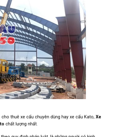
ụ cho thuê xe cẩu chuyên dùng hay xe cẩu Kato,
Xe
to
chất lượng nhất.
 theo quy định pháp luật, là những người có kinh