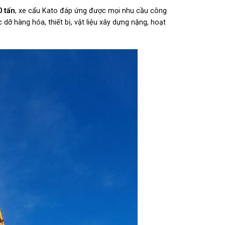
0 tấn
, xe cẩu Kato đáp ứng được mọi nhu cầu công
ỡ hàng hóa, thiết bị, vật liệu xây dựng nặng, hoạt