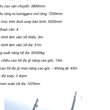
ều cao vận chuyển: 3800mm.
ều rộng w/outriggers mở rộng: 7200mm.
 trúc trên đuôi xoay bán kính: 3520mm.
đoạn cần: 4.
 kính làm việc tối thiểu: 3m.
 kính làm việc tối đa: 31m.
g suất nâng tối đa: 50500kg.
 chiều cao tối đa @ nâng cao gốc: 15m.
cao tối đa @ max nâng cao góc – không jib: 43m.
 độ xoay: 2.4rpm.
en xoắn tối đa: 1029nm.