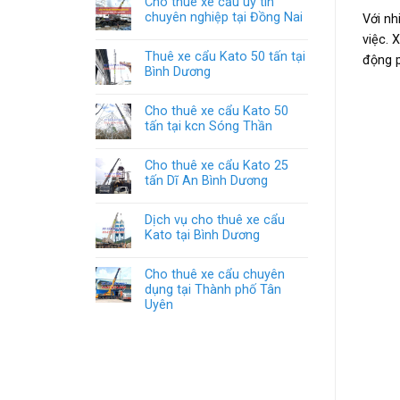
Cho thuê xe cẩu uy tín
chuyên nghiệp tại Đồng Nai
Với nh
việc. 
Thuê xe cẩu Kato 50 tấn tại
động p
Bình Dương
Cho thuê xe cẩu Kato 50
tấn tại kcn Sóng Thần
Cho thuê xe cẩu Kato 25
tấn Dĩ An Bình Dương
Dịch vụ cho thuê xe cẩu
Kato tại Bình Dương
Cho thuê xe cẩu chuyên
dụng tại Thành phố Tân
Uyên