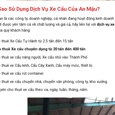
Sao Sử Dụng Dịch Vụ Xe Cẩu Của An Mậu?
n là các công ty, doanh nghiệp, cá nhân đang hoạt động kinh doanh 
ể được yên tâm cả về chất lượng và giá cả, hãy liên hệ với
dịch vụ x
a quý khách hàng:
 thuê Xe Cẩu Tự Hành từ 2.5 tấn đến 15 tấn
 thuê Xe cẩu chuyên dụng từ 20 tấn đến 400 tấn
 thuê xe cẩu nâng người, Xe cẩu nhỏ vào Thành Phố
 thuê xe Cẩu kính, Cẩu Cây Xanh, Cẩu máy móc, thiết bị
 thuê xe cẩu rút container
 thuê xe cẩu chuyển nhà, chuyển văn phòng, công ty, kho xưởng.
yên cho thuê xe cẩu theo ca, ngày, tuần, tháng, năm.