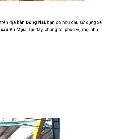
trên địa bàn
Đồng Nai
, bạn có nhu cầu sử dụng xe
e cẩu An Mậu
. Tại đây, chúng tôi phục vụ mọi nhu