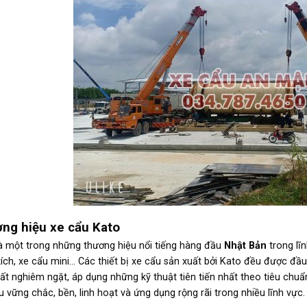
ng hiệu xe cẩu Kato
à một trong những thương hiệu nổi tiếng hàng đầu
Nhật Bản
trong lĩn
ích, xe cẩu mini… Các thiết bị xe cẩu sản xuất bởi Kato đều được đầu tư
ất nghiêm ngặt, áp dụng những kỹ thuật tiên tiến nhất theo tiêu chu
u vững chắc, bền, linh hoạt và ứng dụng rộng rãi trong nhiều lĩnh vực.