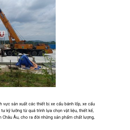
h vực sản xuất các thiết bị xe cẩu bánh lốp, xe cẩu
 kỹ lưỡng từ quá trình lựa chọn vật liệu, thiết kế,
ẩn Châu Âu, cho ra đời những sản phẩm chất lượng,