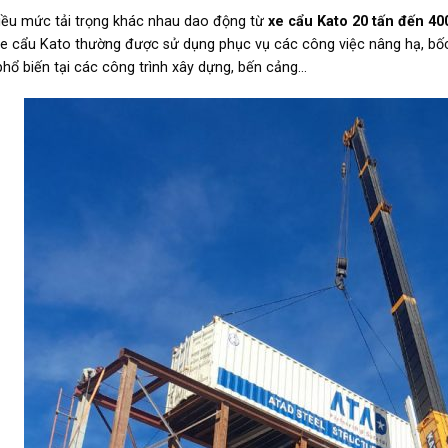
iều mức tải trọng khác nhau dao động từ
xe cẩu Kato 20 tấn đến 40
Xe cẩu Kato thường được sử dụng phục vụ các công việc nâng hạ, bốc d
hổ biến tại các công trình xây dựng, bến cảng…