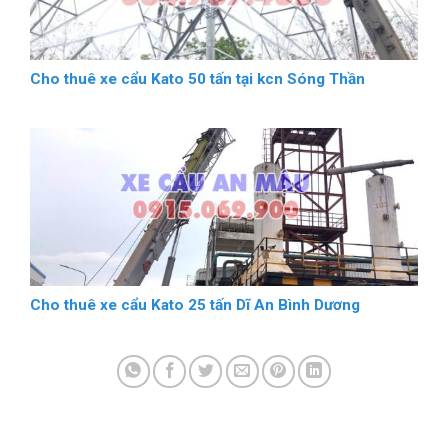
Cho thuê xe cẩu Kato 50 tấn tại kcn Sóng Thần
Cho thuê xe cẩu Kato 25 tấn Dĩ An Bình Dương