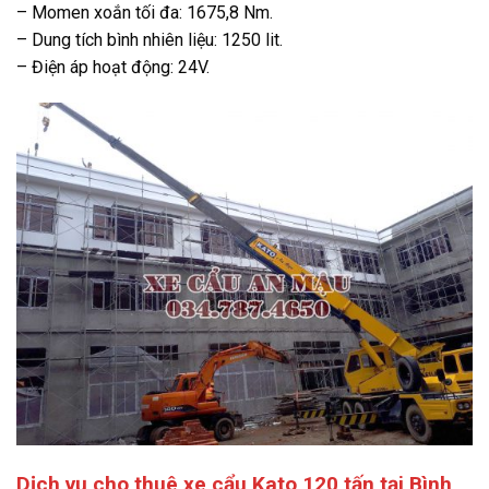
– Momen xoắn tối đa: 1675,8 Nm.
– Dung tích bình nhiên liệu: 1250 lit.
– Điện áp hoạt động: 24V.
Dịch vụ cho thuê xe cẩu Kato 120 tấn tại Bình