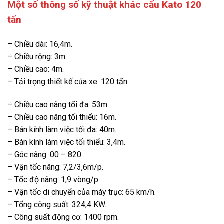
Một số thông số kỹ thuật khác cẩu Kato 120
tấn
– Chiều dài: 16,4m.
– Chiều rộng: 3m.
– Chiều cao: 4m.
– Tải trọng thiết kế của xe: 120 tấn.
– Chiều cao nâng tối đa: 53m.
– Chiều cao nâng tối thiểu: 16m.
– Bán kính làm việc tối đa: 40m.
– Bán kính làm việc tối thiểu: 3,4m.
– Góc nâng: 00 – 820.
– Vận tốc nâng: 7,2/3,6m/p.
– Tốc độ nâng: 1,9 vòng/p.
– Vận tốc di chuyển của máy trục: 65 km/h.
– Tổng công suất: 324,4 KW.
– Công suất động cơ: 1400 rpm.