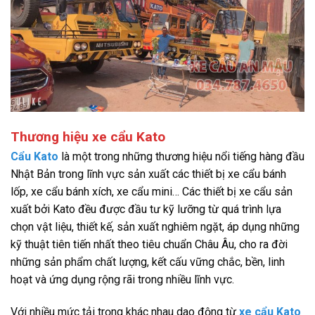
Thương hiệu xe cẩu Kato
Cẩu Kato
là một trong những thương hiệu nổi tiếng hàng đầu
Nhật Bản trong lĩnh vực sản xuất các thiết bị xe cẩu bánh
lốp, xe cẩu bánh xích, xe cẩu mini… Các thiết bị xe cẩu sản
xuất bởi Kato đều được đầu tư kỹ lưỡng từ quá trình lựa
chọn vật liệu, thiết kế, sản xuất nghiêm ngặt, áp dụng những
kỹ thuật tiên tiến nhất theo tiêu chuẩn Châu Âu, cho ra đời
những sản phẩm chất lượng, kết cấu vững chắc, bền, linh
hoạt và ứng dụng rộng rãi trong nhiều lĩnh vực.
Với nhiều mức tải trọng khác nhau dao động từ
xe cẩu Kato