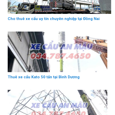
Cho thuê xe cẩu uy tín chuyên nghiệp tại Đồng Nai
Thuê xe cẩu Kato 50 tấn tại Bình Dương