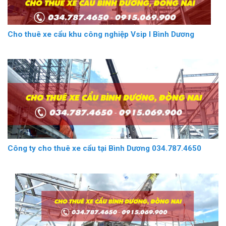
Cho thuê xe cẩu khu công nghiệp Vsip I Bình Dương
Công ty cho thuê xe cẩu tại Bình Dương 034.787.4650