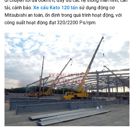
di chuyển tối đa 60km/h, đầy đủ các hệ thống màn hình, cân
tải, cảnh bảo.
Xe cẩu Kato 120 tấn
sử dụng động cơ
Mitsubishi an toàn, ổn định trong quá trình hoạt động, với
công suất hoạt động đạt 320/2200 Ps/rpm.