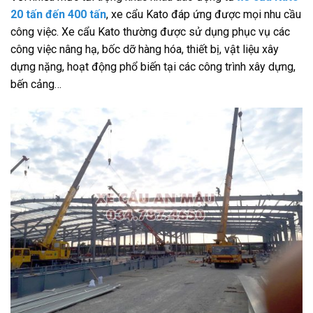
20 tấn đến 400 tấn
, xe cẩu Kato đáp ứng được mọi nhu cầu
công việc. Xe cẩu Kato thường được sử dụng phục vụ các
công việc nâng hạ, bốc dỡ hàng hóa, thiết bị, vật liệu xây
dựng nặng, hoạt động phổ biến tại các công trình xây dựng,
bến cảng…