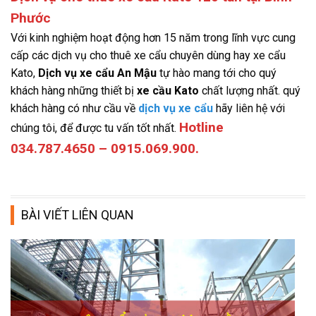
Phước
Với kinh nghiệm hoạt động hơn 15 năm trong lĩnh vực cung
cấp các dịch vụ cho thuê xe cẩu chuyên dùng hay xe cẩu
Kato,
Dịch vụ xe cẩu An Mậu
tự hào mang tới cho quý
khách hàng những thiết bị
xe cầu Kato
chất lượng nhất. quý
khách hàng có như cầu về
dịch vụ xe cẩu
hãy liên hệ với
Hotline
chúng tôi, để được tu vấn tốt nhất.
034.787.4650 – 0915.069.900.
BÀI VIẾT LIÊN QUAN