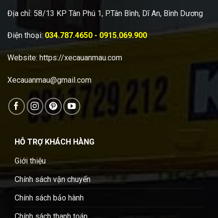
Địa chỉ: 58/13 KP Tân Phú 1, P.Tân Bình, Dĩ An, Bình Dương
Điện thoại:
034.787.4650 - 0915.069.900
Website:
https://xecauanmau.com
Xecauanmau@gmail.com
HỖ TRỢ KHÁCH HÀNG
Giới thiệu
Chính sách vận chuyển
Chính sách bảo hành
Chính sách thanh toán