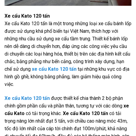
Xe cẩu Kato 120 tấn
Xe cẩu Kato 120 tấn là một trong những loại xe cẩu bánh lốp
được sử dụng khá phổ biến tại Việt Nam, thích hợp với
những nhu cầu sử dụng xe cẩu tầm trung. Thiết kế bánh lốp
nên dễ dàng di chuyển hơn, đáp ứng các công việc yêu cầu
di chuyển các loại hàng hóa, thiết bị trên các địa hình kết cấu
chắc, bằng phẳng như bến cảng, công trình xây dựng, hạn
chế sử dụng
xe cẩu Kato 120 tấn
tại những khu vực có địa
hình gồ ghề, không bằng phẳng, làm giảm hiệu quả công
việc.
Xe cẩu Kato 120 tấn
được thiết kế chia thành 2 bộ phận
chính gồm phần cẩu và phần thân, tương tự với các dòng
xe
cẩu Kato
có tải trọng khác.
Xe cẩu Kato 120 tấn
có tải
trọng nâng lớn nhất đạt 5 tấn, với chiều cao nâng móc 43m,
tốc độ lớn nhất của cáp tời chính đạt 100m/phút, khả năng