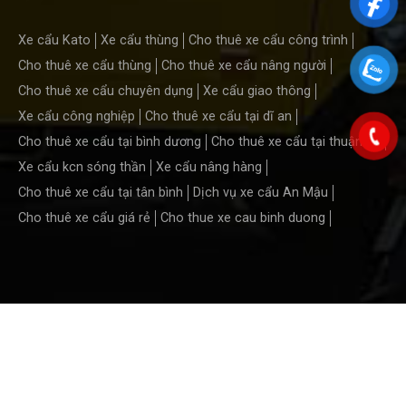
Xe cẩu Kato
Xe cẩu thùng
Cho thuê xe cẩu công trình
Cho thuê xe cẩu thùng
Cho thuê xe cẩu nâng người
Cho thuê xe cẩu chuyên dụng
Xe cẩu giao thông
Xe cẩu công nghiệp
Cho thuê xe cẩu tại dĩ an
Cho thuê xe cẩu tại bình dương
Cho thuê xe cẩu tại thuận an
Xe cẩu kcn sóng thần
Xe cẩu nâng hàng
Cho thuê xe cẩu tại tân bình
Dịch vụ xe cẩu An Mậu
Cho thuê xe cẩu giá rẻ
Cho thue xe cau binh duong