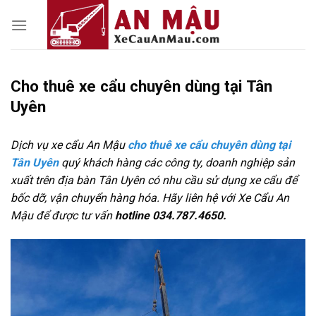
Skip
to
content
Cho thuê xe cẩu chuyên dùng tại Tân
Uyên
Dịch vụ xe cẩu An Mậu
cho thuê xe cẩu chuyên dùng tại
Tân Uyên
quý khách hàng các công ty, doanh nghiệp sản
xuất trên địa bàn Tân Uyên có nhu cầu sử dụng xe cẩu để
bốc dỡ, vận chuyển hàng hóa. Hãy liên hệ với Xe Cẩu An
Mậu để được tư vấn
hotline 034.787.4650.