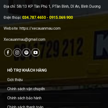
Địa chỉ: 58/13 KP Tân Phú 1, P.Tân Bình, Dĩ An, Bình Dương
Điện thoại:
034.787.4650 - 0915.069.900
Website:
https://xecauanmau.com
Xecauanmau@gmail.com
HỖ TRỢ KHÁCH HÀNG
Giới thiệu
Chính sách vận chuyển
Chính sách bảo hành
Chính sách thanh toán