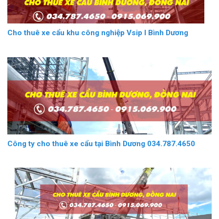
Cho thuê xe cẩu khu công nghiệp Vsip I Bình Dương
Công ty cho thuê xe cẩu tại Bình Dương 034.787.4650