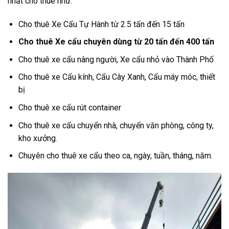
nhất cho thuê như:
Cho thuê Xe Cẩu Tự Hành từ 2.5 tấn đến 15 tấn
Cho thuê Xe cẩu chuyên dùng từ 20 tấn đến 400 tấn
Cho thuê xe cẩu nâng người, Xe cẩu nhỏ vào Thành Phố
Cho thuê xe Cẩu kính, Cẩu Cây Xanh, Cẩu máy móc, thiết
bị
Cho thuê xe cẩu rút container
Cho thuê xe cẩu chuyển nhà, chuyển văn phòng, công ty,
kho xưởng.
Chuyên cho thuê xe cẩu theo ca, ngày, tuần, tháng, năm.