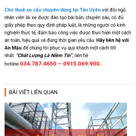
Cho thuê xe cẩu chuyên dùng tại Tân Uyên
với đội ngũ
nhân viên lái xe được đào tạo bài bản, chuyên sâu, có đủ
giấy phép theo quy định pháp luật, là những người có kinh
nghiệm thực tế, đảm bảo công việc được thực hiện một cách
an toàn, hiệu quả và đúng thời gian yêu cầu.
Hãy liên hệ với
An Mậu
để chúng tôi phục vụ quý khách một cách tốt
nhất.
“Chất Lượng Là Niềm Tin”
, liên hệ
034.787.4650 – 0915.069.900.
hotline
BÀI VIẾT LIÊN QUAN