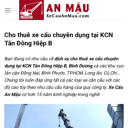
Skip
to
content
Cho thuê xe cẩu chuyên dụng tại KCN
Tân Đông Hiệp B
Bạn đang có nhu cầu về
dịch vụ cho thuê xe cẩu chuyên
dụng tại KCN Tân Đông Hiệp B, Bình Dương
và các khu vực
lân cận Đồng Nai, Bình Phước, TP.HCM, Long An, Củ Chi…
Chúng tôi luôn đáp ứng tất cả các loại xe cần cẩu với các
độ cao tùy theo nhu cầu cẩu hàng của quý công ty.
Xe Cẩu
An Mậu
có hơn 15 năm kinh nghiệp trong nghề.