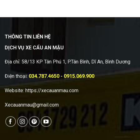
THÔNG TIN LIÊN HỆ
DỊCH VỤ XE CẨU AN MẬU
Địa chỉ: 58/13 KP Tân Phú 1, P.Tân Bình, Dĩ An, Bình Dương
Điện thoại:
034.787.4650 - 0915.069.900
Website:
https://xecauanmau.com
Xecauanmau@gmail.com