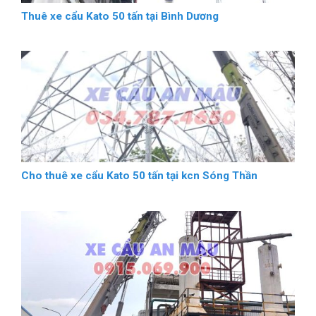
Thuê xe cẩu Kato 50 tấn tại Bình Dương
Cho thuê xe cẩu Kato 50 tấn tại kcn Sóng Thần