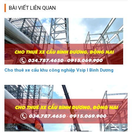
BÀI VIẾT LIÊN QUAN
Cho thuê xe cẩu khu công nghiệp Vsip I Bình Dương