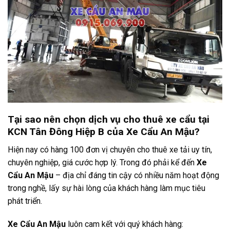
Tại sao nên chọn dịch vụ cho thuê xe cẩu tại
KCN Tân Đông Hiệp B của Xe Cẩu An Mậu?
Hiện nay có hàng 100 đơn vị chuyên cho thuê xe tải uy tín,
chuyên nghiệp, giá cước hợp lý. Trong đó phải kể đến
Xe
Cẩu An Mậu
– địa chỉ đáng tin cậy có nhiều năm hoạt động
trong nghề, lấy sự hài lòng của khách hàng làm mục tiêu
phát triển.
Xe Cẩu An Mậu
luôn cam kết với quý khách hàng: