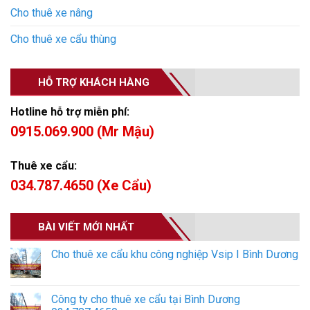
Cho thuê xe nâng
Cho thuê xe cẩu thùng
HỖ TRỢ KHÁCH HÀNG
Hotline hỗ trợ miễn phí:
0915.069.900 (Mr Mậu)
Thuê xe cẩu:
034.787.4650 (Xe Cẩu)
BÀI VIẾT MỚI NHẤT
Cho thuê xe cẩu khu công nghiệp Vsip I Bình Dương
Công ty cho thuê xe cẩu tại Bình Dương