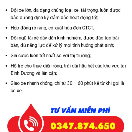
Đội xe lớn, đa dạng chủng loại xe, tải trọng, luôn được
bảo dưỡng định kỳ đảm bảo hoạt động tốt;
Hợp đồng rõ ràng, có xuất hóa đơn GTGT;
Đội ngũ tài xế dày dặn kinh nghiệm, được đào tạo bài
bản, đủ năng lực để xử lý mọi tình huống phát sinh;
Giá cước luôn tốt nhất so với thị trường;
Hỗ trợ cho thuê diện rộng, trải dài hầu hết các khu vực tại
Bình Dương và lân cận;
Giao xe nhanh chóng, chỉ từ 30 – 60 phút kể từ khi gọi là
có xe.