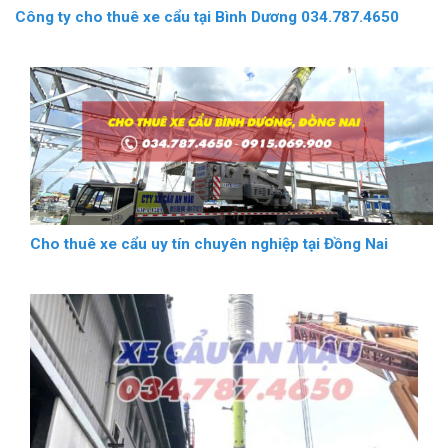
Công ty cho thuê xe cẩu tại Bình Dương 034.787.4650
Cho thuê xe cẩu uy tín chuyên nghiệp tại Đồng Nai