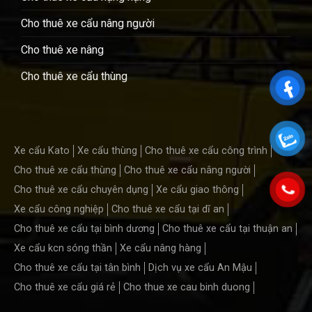
Cho thuê xe cẩu nâng người
Cho thuê xe nâng
Cho thuê xe cẩu thùng
Xe cẩu Kato
Xe cẩu thùng
Cho thuê xe cẩu công trình
Cho thuê xe cẩu thùng
Cho thuê xe cẩu nâng người
Cho thuê xe cẩu chuyên dụng
Xe cẩu giao thông
Xe cẩu công nghiệp
Cho thuê xe cẩu tại dĩ an
Cho thuê xe cẩu tại bình dương
Cho thuê xe cẩu tại thuận an
Xe cẩu kcn sóng thần
Xe cẩu nâng hàng
Cho thuê xe cẩu tại tân bình
Dịch vụ xe cẩu An Mậu
Cho thuê xe cẩu giá rẻ
Cho thue xe cau binh duong