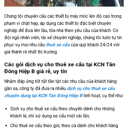
Chúng tôi chuyên cẩu các thiết bị máy móc lên độ cao trong
phạm vi chật hẹp, áp dụng các thiết bị đặc biệt chuyên
nghiệp để đưa lên lầu, tòa nhà theo yêu cầu của khách. Có
đội ngũ nhân viên, tài xế chuyên nghiệp, chúng tôi luôn tự tin
phục vụ mọi nhu cầu
thuê xe
c
ẩu
của quý khách 24/24 với
giá thành rẻ nhất thị trường.
Các gói dịch vụ cho thuê xe cẩu tại KCN Tân
Đông Hiệp B giá rẻ, uy tín
Nhằm đáp ứng tốt tất tần tật các nhu cầu của khách hàng
gần xa, công ty đã đưa ra nhiều
dịch vụ cho thuê xe cẩu
chuyên dụng tại KCN Tân Đông Hiệp B
linh hoạt, cụ thể như:
Dịch vụ cho thuê xe cẩu theo chuyến dành cho những
khách lẻ, chỉ sử dụng xe cẩu một vài lần;
Cho thuê xe cẩu theo giờ, theo ca dành cho khách hàng