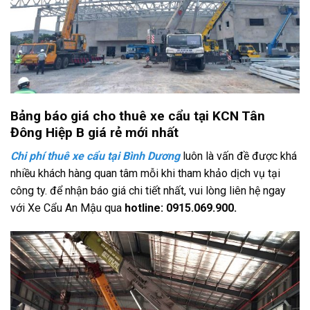
Bảng báo giá cho thuê xe cẩu tại KCN Tân
Đông Hiệp B giá rẻ mới nhất
Chi phí thuê xe cẩu tại Bình Dương
luôn là vấn đề được khá
nhiều khách hàng quan tâm mỗi khi tham khảo dịch vụ tại
công ty. để nhận báo giá chi tiết nhất, vui lòng liên hệ ngay
với Xe Cẩu An Mậu qua
hotline: 0915.069.900.