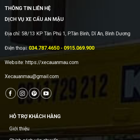
THÔNG TIN LIÊN HỆ
DỊCH VỤ XE CẨU AN MẬU
Địa chỉ: 58/13 KP Tân Phú 1, P.Tân Bình, Dĩ An, Bình Dương
Điện thoại:
034.787.4650 - 0915.069.900
Website:
https://xecauanmau.com
Xecauanmau@gmail.com
HỖ TRỢ KHÁCH HÀNG
Giới thiệu