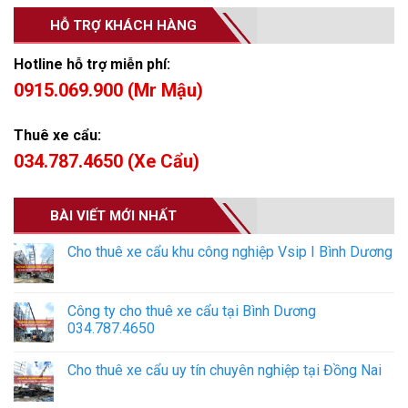
HỖ TRỢ KHÁCH HÀNG
Hotline hỗ trợ miễn phí:
0915.069.900 (Mr Mậu)
Thuê xe cẩu:
034.787.4650 (Xe Cẩu)
BÀI VIẾT MỚI NHẤT
Cho thuê xe cẩu khu công nghiệp Vsip I Bình Dương
Công ty cho thuê xe cẩu tại Bình Dương
034.787.4650
Cho thuê xe cẩu uy tín chuyên nghiệp tại Đồng Nai