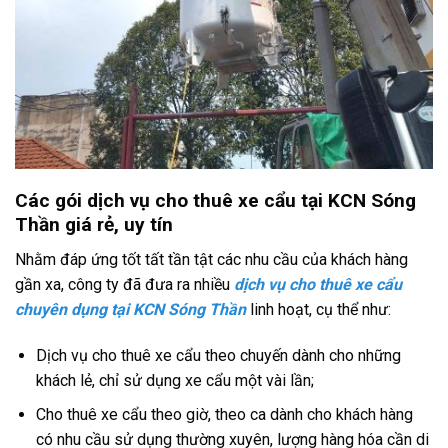
Các gói dịch vụ cho thuê xe cẩu tại KCN Sóng
Thần giá rẻ, uy tín
Nhằm đáp ứng tốt tất tần tật các nhu cầu của khách hàng
gần xa, công ty đã đưa ra nhiều
dịch vụ cho thuê xe cẩu
chuyên dụng tại KCN Sóng Thần
linh hoạt, cụ thể như:
Dịch vụ cho thuê xe cẩu theo chuyến dành cho những
khách lẻ, chỉ sử dụng xe cẩu một vài lần;
Cho thuê xe cẩu theo giờ, theo ca dành cho khách hàng
có nhu cầu sử dụng thường xuyên, lượng hàng hóa cần di