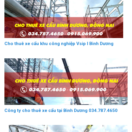
Cho thuê xe cẩu khu công nghiệp Vsip I Bình Dương
Công ty cho thuê xe cẩu tại Bình Dương 034.787.4650