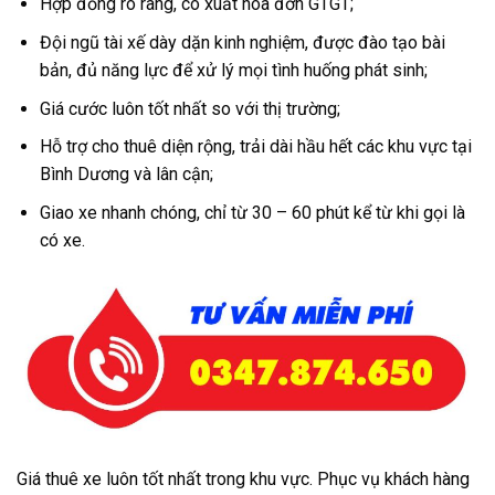
Hợp đồng rõ ràng, có xuất hóa đơn GTGT;
Đội ngũ tài xế dày dặn kinh nghiệm, được đào tạo bài
bản, đủ năng lực để xử lý mọi tình huống phát sinh;
Giá cước luôn tốt nhất so với thị trường;
Hỗ trợ cho thuê diện rộng, trải dài hầu hết các khu vực tại
Bình Dương và lân cận;
Giao xe nhanh chóng, chỉ từ 30 – 60 phút kể từ khi gọi là
có xe.
Giá thuê xe luôn tốt nhất trong khu vực. Phục vụ khách hàng