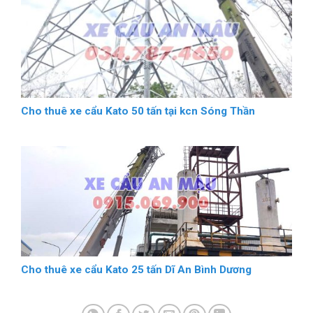
Cho thuê xe cẩu Kato 50 tấn tại kcn Sóng Thần
Cho thuê xe cẩu Kato 25 tấn Dĩ An Bình Dương