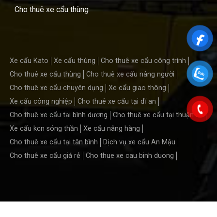
Cho thuê xe cẩu thùng
Xe cẩu Kato
Xe cẩu thùng
Cho thuê xe cẩu công trình
Cho thuê xe cẩu thùng
Cho thuê xe cẩu nâng người
Cho thuê xe cẩu chuyên dụng
Xe cẩu giao thông
Xe cẩu công nghiệp
Cho thuê xe cẩu tại dĩ an
Cho thuê xe cẩu tại bình dương
Cho thuê xe cẩu tại thuận an
Xe cẩu kcn sóng thần
Xe cẩu nâng hàng
Cho thuê xe cẩu tại tân bình
Dịch vụ xe cẩu An Mậu
Cho thuê xe cẩu giá rẻ
Cho thue xe cau binh duong