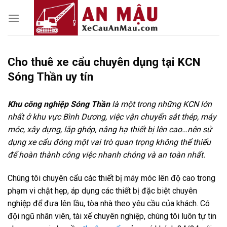
Skip
to
content
Cho thuê xe cẩu chuyên dụng tại KCN
Sóng Thần uy tín
Khu công nghiệp Sóng Thần
là một trong những KCN lớn
nhất ở khu vực Bình Dương, việc vận chuyển sắt thép, máy
móc, xây dựng, lắp ghép, nâng hạ thiết bị lên cao…nên sử
dụng xe cẩu đóng một vai trò quan trọng không thể thiếu
để hoàn thành công việc nhanh chóng và an toàn nhất.
Chúng tôi chuyên cẩu các thiết bị máy móc lên độ cao trong
phạm vi chật hẹp, áp dụng các thiết bị đặc biệt chuyên
nghiệp để đưa lên lầu, tòa nhà theo yêu cầu của khách. Có
đội ngũ nhân viên, tài xế chuyên nghiệp, chúng tôi luôn tự tin