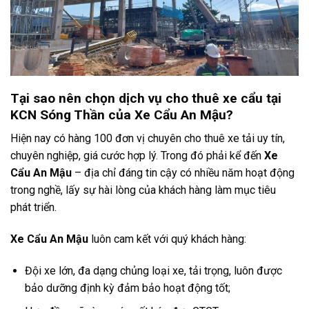
Tại sao nên chọn dịch vụ cho thuê xe cẩu tại
KCN Sóng Thần của Xe Cẩu An Mậu?
Hiện nay có hàng 100 đơn vị chuyên cho thuê xe tải uy tín,
chuyên nghiệp, giá cước hợp lý. Trong đó phải kể đến
Xe
Cẩu An Mậu
– địa chỉ đáng tin cậy có nhiều năm hoạt động
trong nghề, lấy sự hài lòng của khách hàng làm mục tiêu
phát triển.
Xe Cẩu An Mậu
luôn cam kết với quý khách hàng:
Đội xe lớn, đa dạng chủng loại xe, tải trọng, luôn được
bảo dưỡng định kỳ đảm bảo hoạt động tốt;