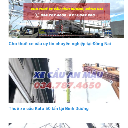
Cho thuê xe cẩu uy tín chuyên nghiệp tại Đồng Nai
Thuê xe cẩu Kato 50 tấn tại Bình Dương