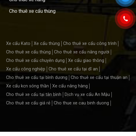
Cho thuê xe cẩu thùng
Xe cẩu Kato
Xe cẩu thùng
Cho thuê xe cẩu công trình
Cho thuê xe cẩu thùng
Cho thuê xe cẩu nâng người
Cho thuê xe cẩu chuyên dụng
Xe cẩu giao thông
Xe cẩu công nghiệp
Cho thuê xe cẩu tại dĩ an
Cho thuê xe cẩu tại bình dương
Cho thuê xe cẩu tại thuận an
Xe cẩu kcn sóng thần
Xe cẩu nâng hàng
Cho thuê xe cẩu tại tân bình
Dịch vụ xe cẩu An Mậu
Cho thuê xe cẩu giá rẻ
Cho thue xe cau binh duong