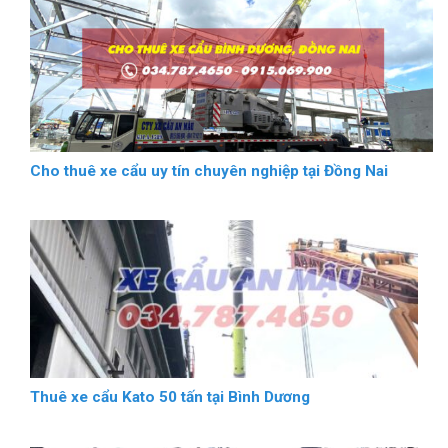
Cho thuê xe cẩu uy tín chuyên nghiệp tại Đồng Nai
Thuê xe cẩu Kato 50 tấn tại Bình Dương