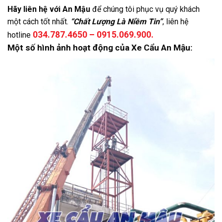
Hãy liên hệ với An Mậu
để chúng tôi phục vụ quý khách
một cách tốt nhất.
“Chất Lượng Là Niềm Tin”
, liên hệ
034.787.4650 – 0915.069.900.
hotline
Một số hình ảnh hoạt động của Xe Cẩu An Mậu: