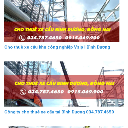
Cho thuê xe cẩu khu công nghiệp Vsip I Bình Dương
Công ty cho thuê xe cẩu tại Bình Dương 034.787.4650