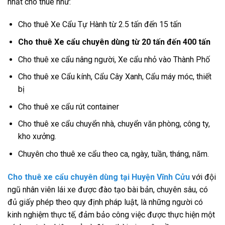
nhất cho thuê như:
Cho thuê Xe Cẩu Tự Hành từ 2.5 tấn đến 15 tấn
Cho thuê Xe cẩu chuyên dùng từ 20 tấn đến 400 tấn
Cho thuê xe cẩu nâng người, Xe cẩu nhỏ vào Thành Phố
Cho thuê xe Cẩu kính, Cẩu Cây Xanh, Cẩu máy móc, thiết
bị
Cho thuê xe cẩu rút container
Cho thuê xe cẩu chuyển nhà, chuyển văn phòng, công ty,
kho xưởng.
Chuyên cho thuê xe cẩu theo ca, ngày, tuần, tháng, năm.
Cho thuê xe cẩu chuyên dùng tại Huyện Vĩnh Cửu
với đội
ngũ nhân viên lái xe được đào tạo bài bản, chuyên sâu, có
đủ giấy phép theo quy định pháp luật, là những người có
kinh nghiệm thực tế, đảm bảo công việc được thực hiện một