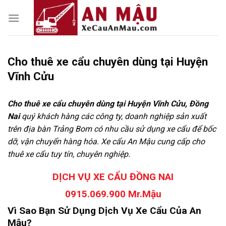
Skip
to
content
Cho thuê xe cẩu chuyên dùng tại Huyện
Vĩnh Cửu
Cho thuê xe cẩu chuyên dùng tại Huyện Vĩnh Cửu, Đồng
Nai
quý khách hàng các công ty, doanh nghiệp sản xuất
trên địa bàn Trảng Bom có nhu cầu sử dụng xe cẩu để bốc
dỡ, vận chuyển hàng hóa. Xe cẩu An Mậu cung cấp cho
thuê xe cẩu tuy tín, chuyên nghiệp.
DỊCH VỤ XE CẨU ĐỒNG NAI
0915.069.900 Mr.Mậu
Vì Sao Bạn Sử Dụng Dịch Vụ Xe Cẩu Của An
Mậu?