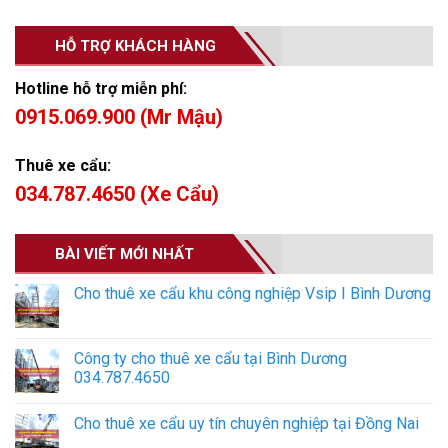
HỖ TRỢ KHÁCH HÀNG
Hotline hỗ trợ miễn phí:
0915.069.900 (Mr Mậu)
Thuê xe cẩu:
034.787.4650 (Xe Cẩu)
BÀI VIẾT MỚI NHẤT
Cho thuê xe cẩu khu công nghiệp Vsip I Bình Dương
Công ty cho thuê xe cẩu tại Bình Dương
034.787.4650
Cho thuê xe cẩu uy tín chuyên nghiệp tại Đồng Nai