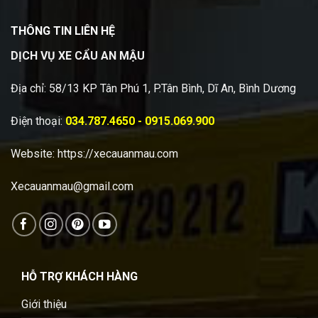
THÔNG TIN LIÊN HỆ
DỊCH VỤ XE CẨU AN MẬU
Địa chỉ: 58/13 KP Tân Phú 1, P.Tân Bình, Dĩ An, Bình Dương
Điện thoại:
034.787.4650 - 0915.069.900
Website:
https://xecauanmau.com
Xecauanmau@gmail.com
HỖ TRỢ KHÁCH HÀNG
Giới thiệu