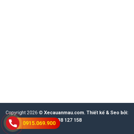
Copyright 2026 ©
Xecauanmau.com
. Thiết kế & Seo bởi:
0938 127 158
0915.069.900