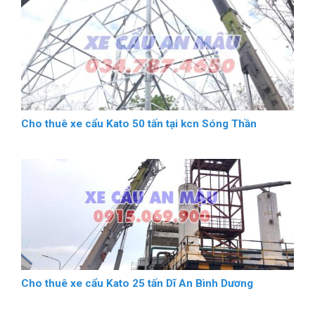
Cho thuê xe cẩu Kato 50 tấn tại kcn Sóng Thần
Cho thuê xe cẩu Kato 25 tấn Dĩ An Bình Dương