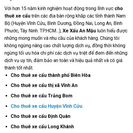
Với hơn 15 năm kinh nghiệm hoạt động trong lĩnh vực
cho
thuê xe cẩu
trên các địa bàn rộng khắp các tỉnh thành Nam
Bộ (Huyện Vĩnh Cửu, Bình Dương, Đồng Nai, Long An, Bình
Phước, Tây Ninh. TP.HCM…),
Xe Xẩu An Mậu
luôn hiểu được
những mong muốn và nhu cầu của khách hàng. Chúng tôi
không ngừng nâng cao chất lượng dịch vụ, đồng thời không
ngừng tối ưu hóa chi phí các dịch vụ triệt để đem đến những
dịch vụ uy tín, đảm bảo an toàn và hiệu quả nhất và có giá
thành tốt nhất.
Cho thuê xe cẩu thành phố Biên Hòa
Cho thuê xe cẩu thị xã Vĩnh An
Cho thuê xe cẩu Trảng Bom
Cho thuê xe cẩu Huyện Vĩnh Cửu
Cho thuê xe cẩu Định Quán
Cho thuê xe cẩu Long Khánh