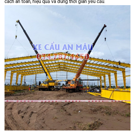
cách an toàn, hiệu quả và đúng thời gian yêu cầu.