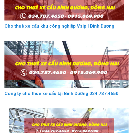
Cho thuê xe cẩu khu công nghiệp Vsip I Bình Dương
Công ty cho thuê xe cẩu tại Bình Dương 034.787.4650