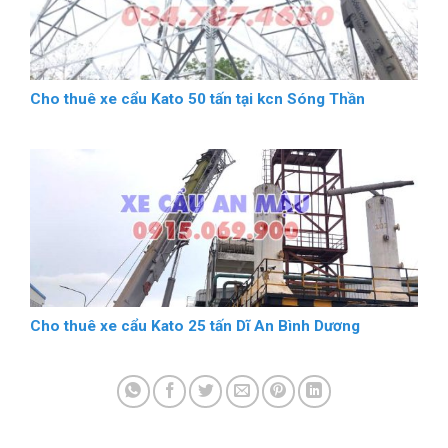
Cho thuê xe cẩu Kato 50 tấn tại kcn Sóng Thần
Cho thuê xe cẩu Kato 25 tấn Dĩ An Bình Dương