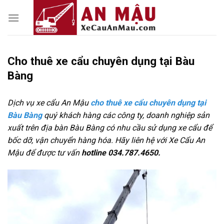
Skip
to
content
Cho thuê xe cẩu chuyên dụng tại Bàu
Bàng
Dịch vụ xe cẩu An Mậu
cho thuê xe cẩu chuyên dụng tại
Bàu Bàng
quý khách hàng các công ty, doanh nghiệp sản
xuất trên địa bàn Bàu Bàng có nhu cầu sử dụng xe cẩu để
bốc dỡ, vận chuyển hàng hóa. Hãy liên hệ với Xe Cẩu An
Mậu để được tư vấn
hotline 034.787.4650.