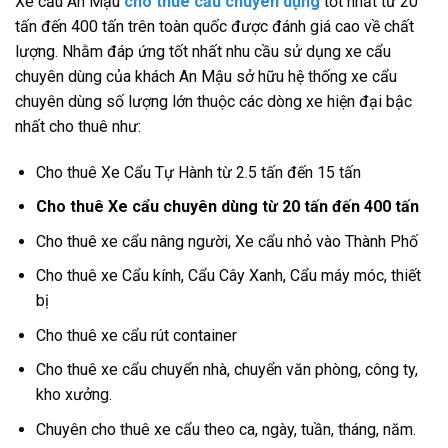
Xe cẩu An Mậu
cho thuê cẩu chuyên dụng
tốt nhất từ 20
tấn đến 400 tấn trên toàn quốc được đánh giá cao về chất
lượng. Nhằm đáp ứng tốt nhất nhu cầu sử dụng xe cẩu
chuyên dùng của khách An Mậu sở hữu hệ thống xe cẩu
chuyên dùng số lượng lớn thuộc các dòng xe hiện đại bậc
nhất cho thuê như:
Cho thuê Xe Cẩu Tự Hành từ 2.5 tấn đến 15 tấn
Cho thuê Xe cẩu chuyên dùng từ 20 tấn đến 400 tấn
Cho thuê xe cẩu nâng người, Xe cẩu nhỏ vào Thành Phố
Cho thuê xe Cẩu kính, Cẩu Cây Xanh, Cẩu máy móc, thiết
bị
Cho thuê xe cẩu rút container
Cho thuê xe cẩu chuyển nhà, chuyển văn phòng, công ty,
kho xưởng.
Chuyên cho thuê xe cẩu theo ca, ngày, tuần, tháng, năm.