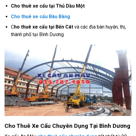
Cho thuê xe cẩu tại Thủ Dầu Một
Cho thuê xe cẩu Bàu Bàng
C
ho thuê xe cẩu tại Bến Cát
và các địa bàn huyện, thị,
thành phố tại Bình Dương.
Cho Thuê Xe Cẩu Chuyên Dụng Tại Bình Dương