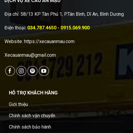
DỊCH VỤ XE CẨU AN MẬU
Địa chỉ: 58/13 KP Tân Phú 1, P.Tân Bình, Dĩ An, Bình Dương
Điện thoại:
034.787.4650 - 0915.069.900
Website:
https://xecauanmau.com
Xecauanmau@gmail.com
HỖ TRỢ KHÁCH HÀNG
Giới thiệu
Chính sách vận chuyển
Chính sách bảo hành