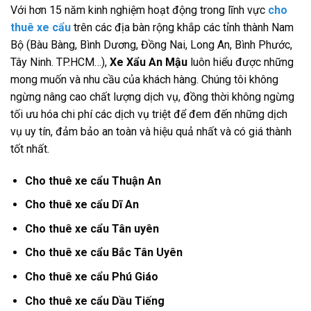
Với hơn 15 năm kinh nghiệm hoạt động trong lĩnh vực
cho
thuê xe cẩu
trên các địa bàn rộng khắp các tỉnh thành Nam
Bộ (Bàu Bàng, Bình Dương, Đồng Nai, Long An, Bình Phước,
Tây Ninh. TP.HCM…),
Xe Xẩu An Mậu
luôn hiểu được những
mong muốn và nhu cầu của khách hàng. Chúng tôi không
ngừng nâng cao chất lượng dịch vụ, đồng thời không ngừng
tối ưu hóa chi phí các dịch vụ triệt để đem đến những dịch
vụ uy tín, đảm bảo an toàn và hiệu quả nhất và có giá thành
tốt nhất.
Cho thuê xe cẩu Thuận An
Cho thuê xe cẩu Dĩ An
Cho thuê xe cẩu Tân uyên
Cho thuê xe cẩu Bắc Tân Uyên
Cho thuê xe cẩu Phú Giáo
Cho thuê xe cẩu Dầu Tiếng