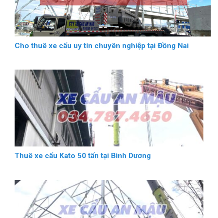
Cho thuê xe cẩu uy tín chuyên nghiệp tại Đồng Nai
Thuê xe cẩu Kato 50 tấn tại Bình Dương