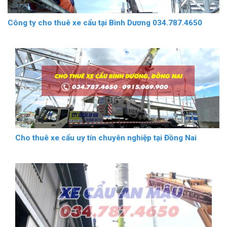
Công ty cho thuê xe cẩu tại Bình Dương 034.787.4650
Cho thuê xe cẩu uy tín chuyên nghiệp tại Đồng Nai