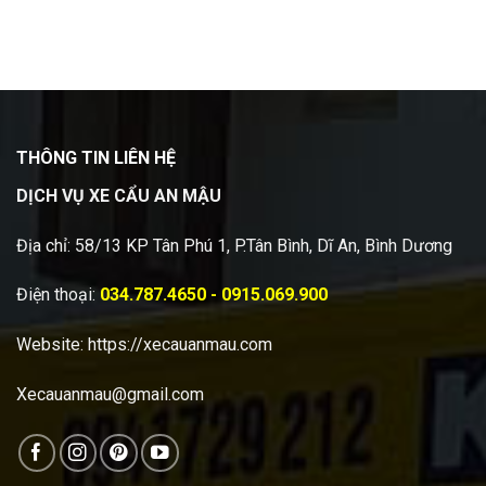
THÔNG TIN LIÊN HỆ
DỊCH VỤ XE CẨU AN MẬU
Địa chỉ: 58/13 KP Tân Phú 1, P.Tân Bình, Dĩ An, Bình Dương
Điện thoại:
034.787.4650 - 0915.069.900
Website:
https://xecauanmau.com
Xecauanmau@gmail.com