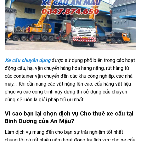
Xe cẩu chuyên dụng
được sử dụng phổ biến trong các hoạt
động cẩu, hạ, vận chuyển hàng hóa hạng nặng, rút hàng từ
các container vận chuyển đến các khu công nghiệp, các nhà
máy,….Khi cần nang các vật nặng lên cao, cẩu hàng vật liệu
phục vụ các công trình xậy dựng thì sử dụng cẩu chuyên
dùng sẽ luôn là giải pháp tối ưu nhất.
Vì sao bạn lại chọn dịch vụ Cho thuê xe cẩu tại
Bình Dương của An Mậu?
Làm dịch vụ mang đến cho bạn sự trải nghiệm tốt nhất
chúng tôi có rất nhiều năm hoạt động tại lĩnh vực cho xe cẩu