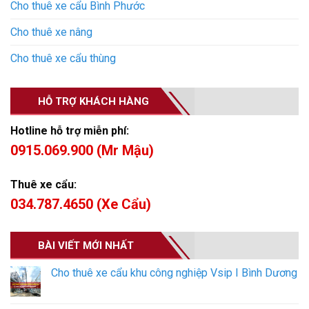
Cho thuê xe cẩu Bình Phước
Cho thuê xe nâng
Cho thuê xe cẩu thùng
HỖ TRỢ KHÁCH HÀNG
Hotline hỗ trợ miễn phí:
0915.069.900 (Mr Mậu)
Thuê xe cẩu:
034.787.4650 (Xe Cẩu)
BÀI VIẾT MỚI NHẤT
Cho thuê xe cẩu khu công nghiệp Vsip I Bình Dương