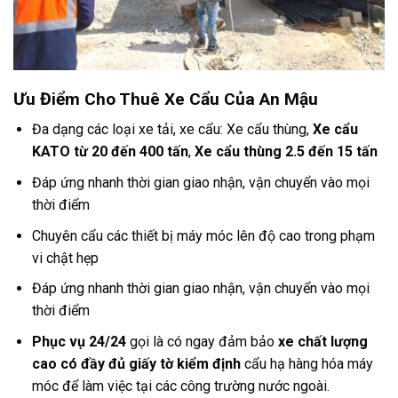
Ưu Điểm Cho Thuê Xe Cẩu Của An Mậu
Đa dạng các loại xe tải, xe cẩu: Xe cẩu thùng,
Xe cẩu
KATO từ 20 đến 400 tấn
,
Xe cẩu thùng 2.5 đến 15 tấn
Đáp ứng nhanh thời gian giao nhận, vận chuyển vào mọi
thời điểm
Chuyên cẩu các thiết bị máy móc lên độ cao trong phạm
vi chật hẹp
Đáp ứng nhanh thời gian giao nhận, vận chuyển vào mọi
thời điểm
Phục vụ 24/24
gọi là có ngay đảm bảo
xe chất lượng
cao có đầy đủ giấy tờ kiểm định
cẩu hạ hàng hóa máy
móc để làm việc tại các công trường nước ngoài.