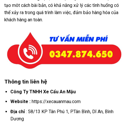
tạo môt cách bài bản, có khả năng xử lý các tình huống có
thể xảy ra trong quá trình làm việc, đảm bảo hàng hóa của
khách hàng an toàn.
Thông tin liên hệ
Công Ty TNHH Xe Cẩu An Mậu
Website :
https://xecauanmau.com
Địa chỉ
: 58/13 KP Tân Phú 1, P.Tân Bình, Dĩ An, Bình
Dương