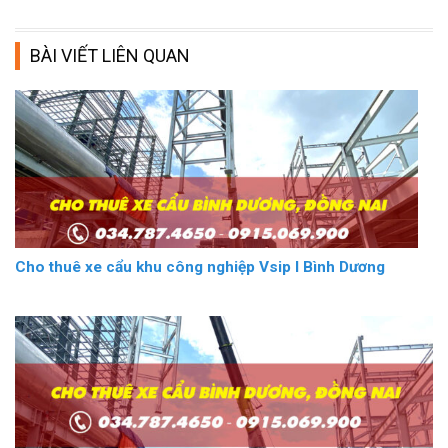
BÀI VIẾT LIÊN QUAN
Cho thuê xe cẩu khu công nghiệp Vsip I Bình Dương