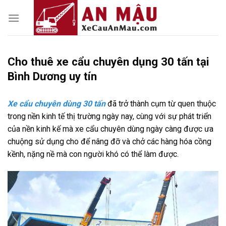
Skip
to
content
Cho thuê xe cẩu chuyên dụng 30 tấn tại
Bình Dương uy tín
Xe cẩu chuyên dùng 30 tấn
đã trở thành cụm từ quen thuộc
trong nền kinh tế thị trường ngày nay, cùng với sự phát triển
của nền kinh kế mà xe cẩu chuyên dùng ngày càng được ưa
chuộng sử dụng cho để nâng đỡ và chở các hàng hóa cồng
kềnh, nặng nề mà con người khó có thể làm được.