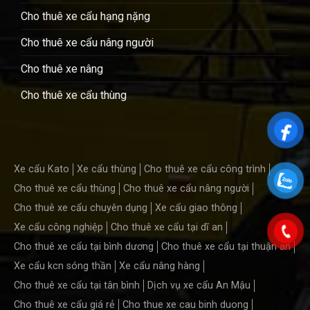
Cho thuê xe cẩu hạng nặng
Cho thuê xe cẩu nâng người
Cho thuê xe nâng
Cho thuê xe cẩu thùng
Xe cẩu Kato
Xe cẩu thùng
Cho thuê xe cẩu công trình
Cho thuê xe cẩu thùng
Cho thuê xe cẩu nâng người
Cho thuê xe cẩu chuyên dụng
Xe cẩu giao thông
Xe cẩu công nghiệp
Cho thuê xe cẩu tại dĩ an
Cho thuê xe cẩu tại bình dương
Cho thuê xe cẩu tại thuận an
Xe cẩu kcn sóng thần
Xe cẩu nâng hàng
Cho thuê xe cẩu tại tân bình
Dịch vụ xe cẩu An Mậu
Cho thuê xe cẩu giá rẻ
Cho thue xe cau binh duong