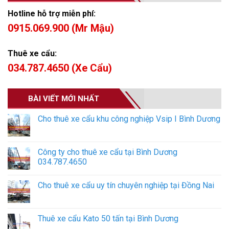
Hotline hỗ trợ miễn phí:
0915.069.900 (Mr Mậu)
Thuê xe cẩu:
034.787.4650 (Xe Cẩu)
BÀI VIẾT MỚI NHẤT
Cho thuê xe cẩu khu công nghiệp Vsip I Bình Dương
Công ty cho thuê xe cẩu tại Bình Dương
034.787.4650
Cho thuê xe cẩu uy tín chuyên nghiệp tại Đồng Nai
Thuê xe cẩu Kato 50 tấn tại Bình Dương