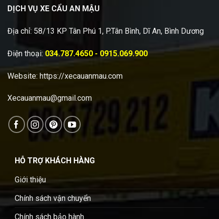
DỊCH VỤ XE CẨU AN MẬU
Địa chỉ: 58/13 KP Tân Phú 1, P.Tân Bình, Dĩ An, Bình Dương
Điện thoại:
034.787.4650 - 0915.069.900
Website:
https://xecauanmau.com
Xecauanmau@gmail.com
HỖ TRỢ KHÁCH HÀNG
Giới thiệu
Chính sách vận chuyển
Chính sách bảo hành