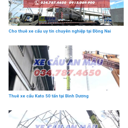
Cho thuê xe cẩu uy tín chuyên nghiệp tại Đồng Nai
Thuê xe cẩu Kato 50 tấn tại Bình Dương