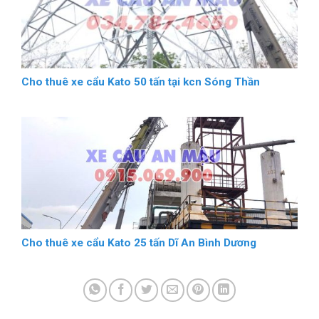
Cho thuê xe cẩu Kato 50 tấn tại kcn Sóng Thần
Cho thuê xe cẩu Kato 25 tấn Dĩ An Bình Dương