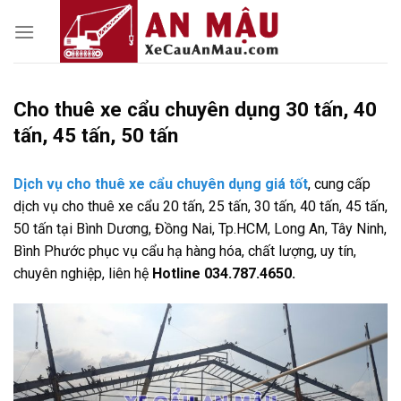
Skip
to
content
Cho thuê xe cẩu chuyên dụng 30 tấn, 40
tấn, 45 tấn, 50 tấn
Dịch vụ cho thuê xe cẩu chuyên dụng giá tốt
, cung cấp
dịch vụ cho thuê xe cẩu 20 tấn, 25 tấn, 30 tấn, 40 tấn, 45 tấn,
50 tấn tại Bình Dương, Đồng Nai, Tp.HCM, Long An, Tây Ninh,
Bình Phước phục vụ cẩu hạ hàng hóa, chất lượng, uy tín,
chuyên nghiệp, liên hệ
Hotline 034.787.4650.