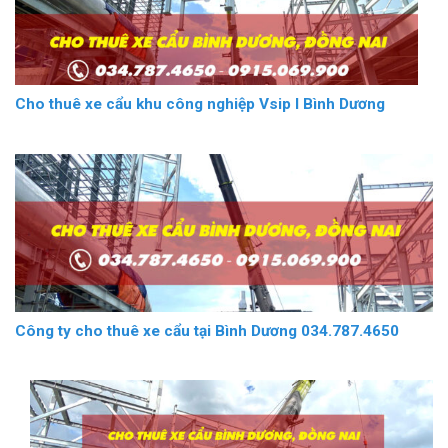
Cho thuê xe cẩu khu công nghiệp Vsip I Bình Dương
Công ty cho thuê xe cẩu tại Bình Dương 034.787.4650