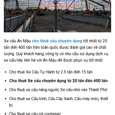
Xe cẩu An Mậu
cho thuê cẩu chuyên dụng
tốt nhất từ 20
tấn đến 400 tấn trên toàn quốc được đánh giá cao về chất
lượng. Quý khách hàng, công ty có nhu cầu sử dụng dịch vụ
xe cẩu hãy liên hệ với An Mậu để được phục vụ tốt nhất.
Cho thuê Xe Cẩu Tự Hành từ 2.5 tấn đến 15 tấn
Cho thuê Xe cẩu chuyên dụng từ 20 tấn đến 400 tấn
Cho thuê xe cẩu nâng người, Xe cẩu nhỏ vào Thành Phố
Cho thuê xe Cẩu kính, Cẩu Cây Xanh, Cẩu máy móc, thiết
bị
Cho thuê xe cẩu rút container