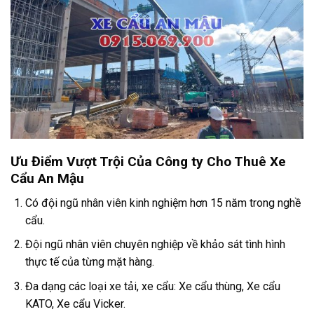
Ưu Điểm Vượt Trội Của Công ty Cho Thuê Xe
Cẩu An Mậu
Có đội ngũ nhân viên kinh nghiệm hơn 15 năm trong nghề
cẩu.
Đội ngũ nhân viên chuyên nghiệp về khảo sát tình hình
thực tế của từng mặt hàng.
Đa dạng các loại xe tải, xe cẩu: Xe cẩu thùng, Xe cẩu
KATO, Xe cẩu Vicker.