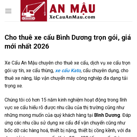
Skip
to
content
Cho thuê xe cẩu Bình Dương trọn gói, giá
mới nhất 2026
Xe Cẩu An Mậu chuyên cho thuê xe cẩu, dịch vụ xe cẩu trọn
gói uy tín, xe cẩu thùng,
xe cẩu Kato
, cẩu chuyên dụng, cho
thuê xe nâng, lắp vận chuyển máy công nghiệp đa dạng tải
trọng xe.
Chúng tôi có hơn 15 năm kinh nghiệm hoạt động trong lĩnh
vực xe cẩu hiểu rõ được nhu cầu của thị trường cũng như
những mong muốn của quý khách hàng tại
Bình Dương
. Đáp
ứng các nhu cầu sử dụng xe cẩu để vận chuyển cũng như
bốc dỡ các hàng hoá, thiết bị nặng, thiết bị cồng kềnh, với đa