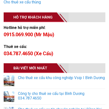
Cho thuê xe cẩu thùng
HỖ TRỢ KHÁCH HÀNG
Hotline hỗ trợ miễn phí:
0915.069.900 (Mr Mậu)
Thuê xe cẩu:
034.787.4650 (Xe Cẩu)
BÀI VIẾT MỚI NHẤT
Cho thuê xe cẩu khu công nghiệp Vsip I Bình Dương
Công ty cho thuê xe cẩu tại Bình Dương
034.787.4650