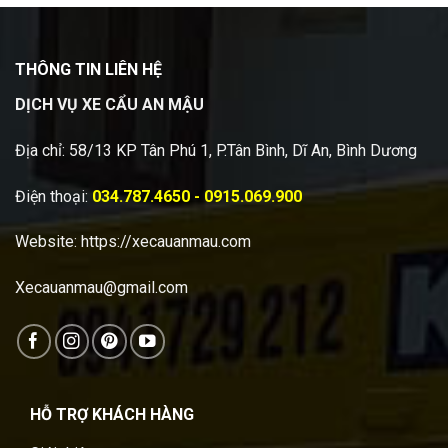
THÔNG TIN LIÊN HỆ
DỊCH VỤ XE CẨU AN MẬU
Địa chỉ: 58/13 KP Tân Phú 1, P.Tân Bình, Dĩ An, Bình Dương
Điện thoại:
034.787.4650 - 0915.069.900
Website:
https://xecauanmau.com
Xecauanmau@gmail.com
HỖ TRỢ KHÁCH HÀNG