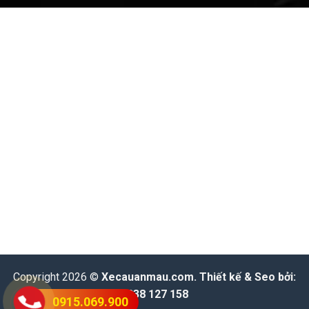
Copyright 2026 ©
Xecauanmau.com
. Thiết kế & Seo bởi:
0938 127 158
0915.069.900