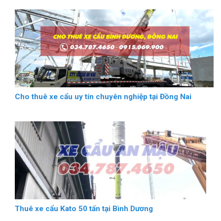
Cho thuê xe cẩu uy tín chuyên nghiệp tại Đồng Nai
Thuê xe cẩu Kato 50 tấn tại Bình Dương