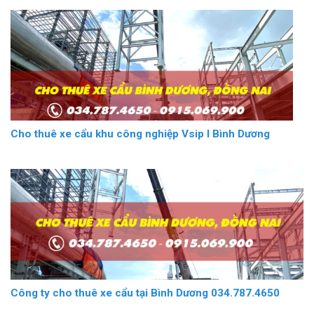
Cho thuê xe cẩu khu công nghiệp Vsip I Bình Dương
Công ty cho thuê xe cẩu tại Bình Dương 034.787.4650