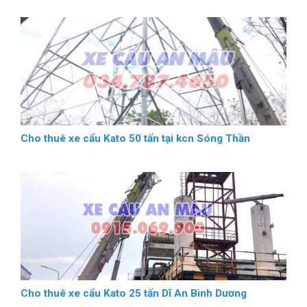
Cho thuê xe cẩu Kato 50 tấn tại kcn Sóng Thần
Cho thuê xe cẩu Kato 25 tấn Dĩ An Bình Dương