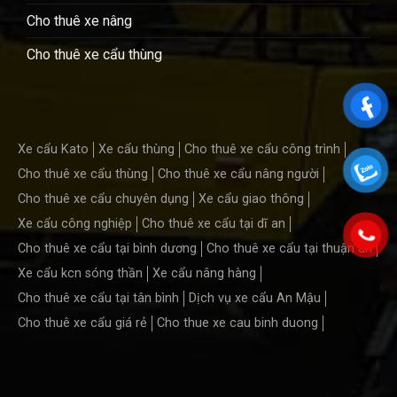
Cho thuê xe nâng
Cho thuê xe cẩu thùng
Xe cẩu Kato
Xe cẩu thùng
Cho thuê xe cẩu công trình
Cho thuê xe cẩu thùng
Cho thuê xe cẩu nâng người
Cho thuê xe cẩu chuyên dụng
Xe cẩu giao thông
Xe cẩu công nghiệp
Cho thuê xe cẩu tại dĩ an
Cho thuê xe cẩu tại bình dương
Cho thuê xe cẩu tại thuận an
Xe cẩu kcn sóng thần
Xe cẩu nâng hàng
Cho thuê xe cẩu tại tân bình
Dịch vụ xe cẩu An Mậu
Cho thuê xe cẩu giá rẻ
Cho thue xe cau binh duong