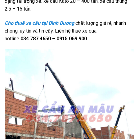
dạng tải trọng xe: xe cẩu Kato 20 – 400 tấn, xe cẩu thùng
2.5 – 15 tấn.
Cho thuê xe cẩu tại Bình Dương
chất lượng giá rẻ, nhanh
chóng, uy tín và tin cậy. Liên hệ thuê xe qua
hotline
034.787.4650 – 0915.069.900.