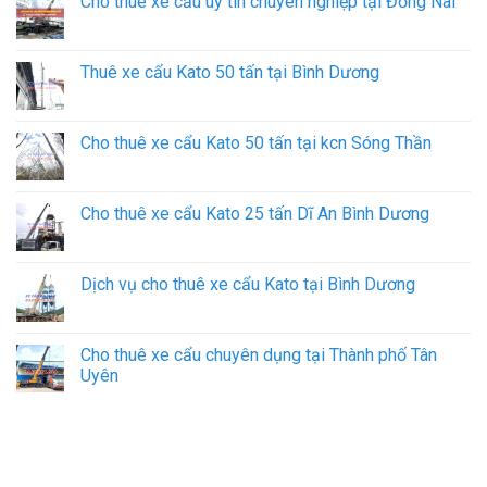
Cho thuê xe cẩu uy tín chuyên nghiệp tại Đồng Nai
Thuê xe cẩu Kato 50 tấn tại Bình Dương
Cho thuê xe cẩu Kato 50 tấn tại kcn Sóng Thần
Cho thuê xe cẩu Kato 25 tấn Dĩ An Bình Dương
Dịch vụ cho thuê xe cẩu Kato tại Bình Dương
Cho thuê xe cẩu chuyên dụng tại Thành phố Tân
Uyên