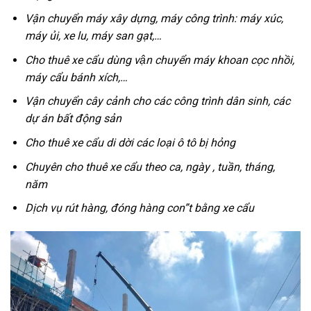
Vận chuyển máy xây dựng, máy công trình: máy xúc,
máy ủi, xe lu, máy san gạt,…
Cho thuê xe cẩu dùng vận chuyển máy khoan cọc nhồi,
máy cẩu bánh xích,…
Vận chuyển cây cảnh cho các công trình dân sinh, các
dự án bất động sản
Cho thuê xe cẩu di dời các loại ô tô bị hỏng
Chuyên cho thuê xe cẩu theo ca, ngày , tuần, tháng,
năm
Dịch vụ rút hàng, đóng hàng con”t bằng xe cẩu