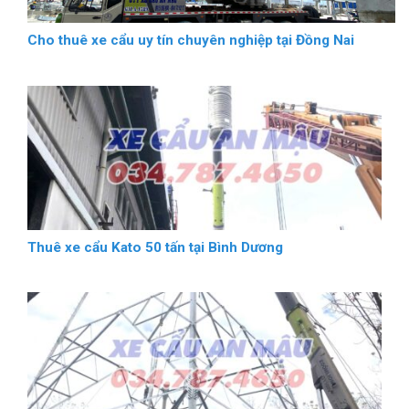
Cho thuê xe cẩu uy tín chuyên nghiệp tại Đồng Nai
Thuê xe cẩu Kato 50 tấn tại Bình Dương