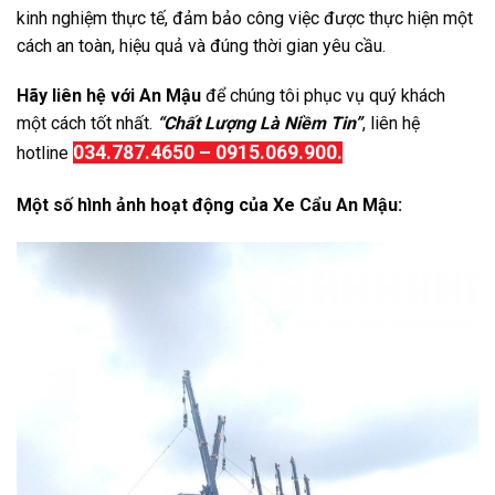
kinh nghiệm thực tế, đảm bảo công việc được thực hiện một
cách an toàn, hiệu quả và đúng thời gian yêu cầu.
Hãy liên hệ với An Mậu
để chúng tôi phục vụ quý khách
một cách tốt nhất.
“Chất Lượng Là Niềm Tin”
, liên hệ
034.787.4650 – 0915.069.900.
hotline
Một số hình ảnh hoạt động của Xe Cẩu An Mậu: