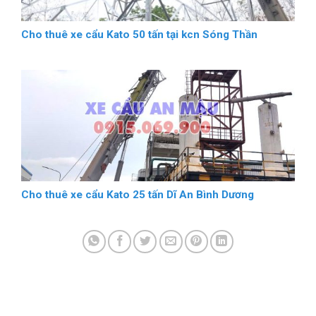
Cho thuê xe cẩu Kato 50 tấn tại kcn Sóng Thần
Cho thuê xe cẩu Kato 25 tấn Dĩ An Bình Dương