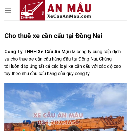
Skip
to
content
Cho thuê xe cần cẩu tại Đồng Nai
Công Ty TNHH Xe Cẩu An Mậu
là công ty cung cấp dịch
vụ cho thuê xe cần cẩu hàng đầu tại Đồng Nai. Chúng
tôi luôn đáp ứng tất cả các loại xe cần cẩu với các độ cao
tùy theo nhu cầu cẩu hàng của quý công ty.