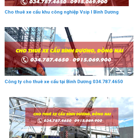
Cho thuê xe cẩu khu công nghiệp Vsip I Bình Dương
Công ty cho thuê xe cẩu tại Bình Dương 034.787.4650