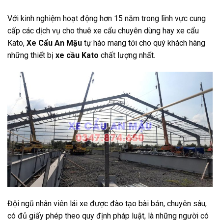
Với kinh nghiệm hoạt động hơn 15 năm trong lĩnh vực cung
cấp các dịch vụ cho thuê xe cẩu chuyên dùng hay xe cẩu
Kato,
Xe Cẩu An Mậu
tự hào mang tới cho quý khách hàng
những thiết bị
xe cầu Kato
chất lượng nhất.
Đội ngũ nhân viên lái xe được đào tạo bài bản, chuyên sâu,
có đủ giấy phép theo quy định pháp luật, là những người có