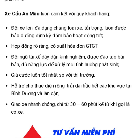
Xe Cẩu An Mậu
luôn cam kết với quý khách hàng:
Đội xe lớn, đa dạng chủng loại xe, tải trọng, luôn được
bảo dưỡng định kỳ đảm bảo hoạt động tốt;
Hợp đồng rõ ràng, có xuất hóa đơn GTGT;
Đội ngũ tài xế dày dặn kinh nghiệm, được đào tạo bài
bản, đủ năng lực để xử lý mọi tình huống phát sinh;
Giá cước luôn tốt nhất so với thị trường;
Hỗ trợ cho thuê diện rộng, trải dài hầu hết các khu vực tại
Bình Dương và lân cận;
Giao xe nhanh chóng, chỉ từ 30 – 60 phút kể từ khi gọi là
có xe.