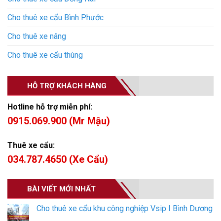
Cho thuê xe cẩu Bình Phước
Cho thuê xe nâng
Cho thuê xe cẩu thùng
HỖ TRỢ KHÁCH HÀNG
Hotline hỗ trợ miễn phí:
0915.069.900 (Mr Mậu)
Thuê xe cẩu:
034.787.4650 (Xe Cẩu)
BÀI VIẾT MỚI NHẤT
Cho thuê xe cẩu khu công nghiệp Vsip I Bình Dương