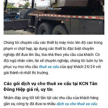
Chúng tôi chuyên cẩu các thiết bị máy móc lên độ cao trong
phạm vi chật hẹp, áp dụng các thiết bị đặc biệt chuyên
nghiệp để đưa lên lầu, tòa nhà theo yêu cầu của khách. Có
đội ngũ nhân viên, tài xế chuyên nghiệp, chúng tôi luôn tự tin
phục vụ mọi nhu cầu
thuê xe
c
ẩu
của quý khách 24/24 với
giá thành rẻ nhất thị trường.
Các gói dịch vụ cho thuê xe cẩu tại KCN Tân
Đông Hiệp giá rẻ, uy tín
Nhằm đáp ứng tốt tất tần tật các nhu cầu của khách hàng
gần xa, công ty đã đưa ra nhiều
dịch vụ cho thuê xe cẩu