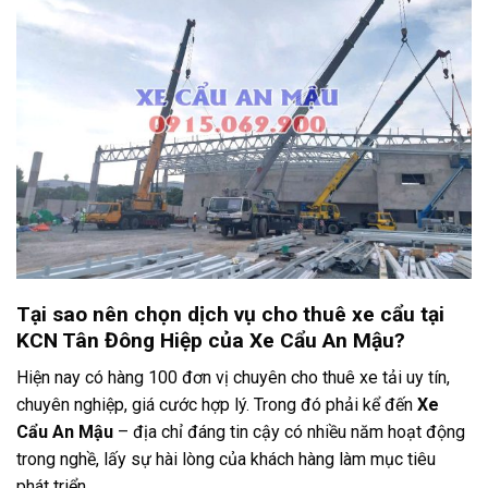
Tại sao nên chọn dịch vụ cho thuê xe cẩu tại
KCN Tân Đông Hiệp của Xe Cẩu An Mậu?
Hiện nay có hàng 100 đơn vị chuyên cho thuê xe tải uy tín,
chuyên nghiệp, giá cước hợp lý. Trong đó phải kể đến
Xe
Cẩu An Mậu
– địa chỉ đáng tin cậy có nhiều năm hoạt động
trong nghề, lấy sự hài lòng của khách hàng làm mục tiêu
phát triển.