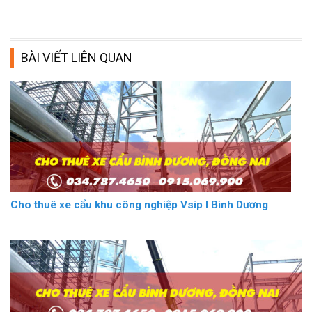
BÀI VIẾT LIÊN QUAN
Cho thuê xe cẩu khu công nghiệp Vsip I Bình Dương