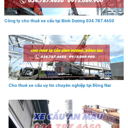
Công ty cho thuê xe cẩu tại Bình Dương 034.787.4650
Cho thuê xe cẩu uy tín chuyên nghiệp tại Đồng Nai