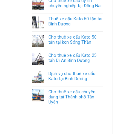
Cho thuê xe cẩu uy tín
chuyên nghiệp tại Đồng Nai
Thuê xe cẩu Kato 50 tấn tại
Bình Dương
Cho thuê xe cẩu Kato 50
tấn tại kcn Sóng Thần
Cho thuê xe cẩu Kato 25
tấn Dĩ An Bình Dương
Dịch vụ cho thuê xe cẩu
Kato tại Bình Dương
Cho thuê xe cẩu chuyên
dụng tại Thành phố Tân
Uyên