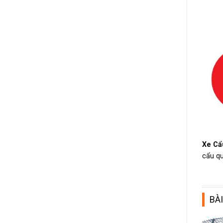
Xe Cẩ
cẩu qu
BÀI