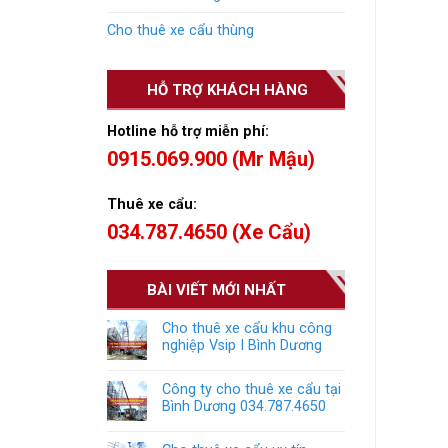
Cho thuê xe cẩu thùng
HỖ TRỢ KHÁCH HÀNG
Hotline hỗ trợ miễn phí:
0915.069.900 (Mr Mậu)
Thuê xe cẩu:
034.787.4650 (Xe Cẩu)
BÀI VIẾT MỚI NHẤT
Cho thuê xe cẩu khu công
nghiệp Vsip I Bình Dương
Công ty cho thuê xe cẩu tại
Bình Dương 034.787.4650