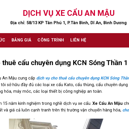
DỊCH VỤ XE CẨU AN MẬU
Địa chỉ: 58/13 KP Tân Phú 1, P.Tân Bình, Dĩ An, Bình Dương
TỨC
BẢNG GIÁ
CÔNG TRÌNH
LIÊN HỆ
 thuê cẩu chuyên dụng KCN Sóng Thần 1 uy
u An Mậu cung cấp
dịch vụ cho thuê cẩu chuyên dụng KCN Sóng Thầ
tôi sở hữu đầy đủ các loại xe cẩu Kato, cẩu thùng, cẩu chuyên dụng 
g hóa, máy móc, các loại thiết bị công nghiệp an toàn.
n 15 năm kinh nghiệm trong nghề dịch vụ xe cẩu.
Xe Cẩu An Mậu
chu
ất và giá cả luôn cạnh tranh trên thị trường vận chuyển hàng hóa,
cho