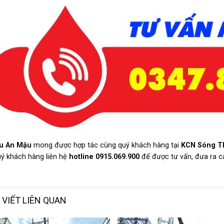
u An Mậu
mong được hợp tác cùng quý khách hàng tại
KCN Sóng T
ý khách hàng liên hệ
hotline 0915.069.900
để được tư vấn, đưa ra cá
 VIẾT LIÊN QUAN