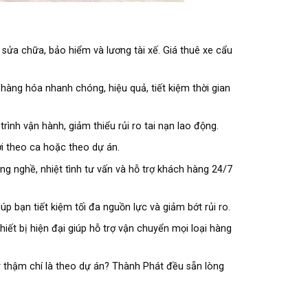
, sửa chữa, bảo hiểm và lương tài xế. Giá thuê xe cẩu
hàng hóa nhanh chóng, hiệu quả, tiết kiệm thời gian
nh vận hành, giảm thiểu rủi ro tai nạn lao động.
i theo ca hoặc theo dự án.
 nghề, nhiệt tình tư vấn và hỗ trợ khách hàng 24/7
iúp bạn tiết kiệm tối đa nguồn lực và giảm bớt rủi ro.
thiết bị hiện đại giúp hỗ trợ vận chuyển mọi loại hàng
y thậm chí là theo dự án? Thành Phát đều sẵn lòng