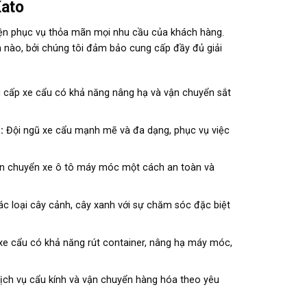
Kato
iện phục vụ thỏa mãn mọi nhu cầu của khách hàng.
nh nào, bởi chúng tôi đảm bảo cung cấp đầy đủ giải
 cấp xe cẩu có khả năng nâng hạ và vận chuyển sắt
n:
Đội ngũ xe cẩu mạnh mẽ và đa dạng, phục vụ việc
ận chuyển xe ô tô máy móc một cách an toàn và
ác loại cây cảnh, cây xanh với sự chăm sóc đặc biệt
xe cẩu có khả năng rút container, nâng hạ máy móc,
ịch vụ cẩu kính và vận chuyển hàng hóa theo yêu