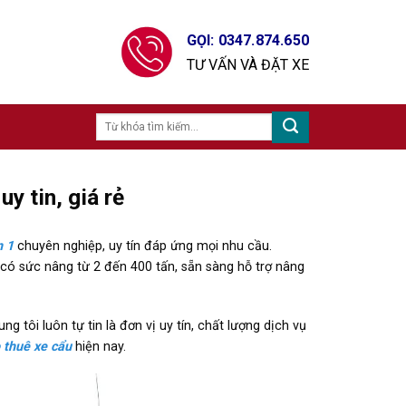
GỌI: 0347.874.650
TƯ VẤN VÀ ĐẶT XE
 tin, giá rẻ
n 1
chuyên nghiệp, uy tín đáp ứng mọi nhu cầu.
có sức nâng từ 2 đến 400 tấn, sẵn sàng hỗ trợ nâng
ng tôi luôn tự tin là đơn vị uy tín, chất lượng dịch vụ
 thuê xe cẩu
hiện nay.