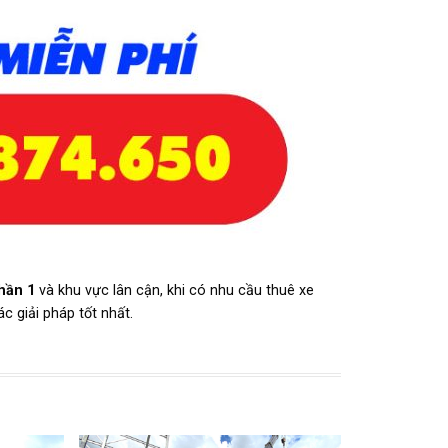
hần 1
và khu vực lân cận, khi có nhu cầu thuê xe
c giải pháp tốt nhất.