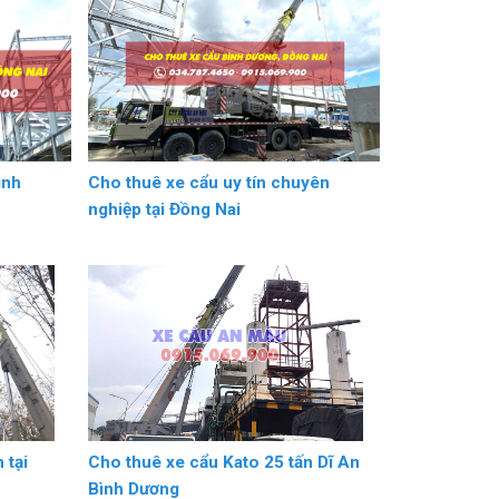
ình
Cho thuê xe cẩu uy tín chuyên
nghiệp tại Đồng Nai
 tại
Cho thuê xe cẩu Kato 25 tấn Dĩ An
Bình Dương