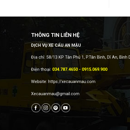
THÔNG TIN LIÊN HỆ
DỊCH VỤ XE CẨU AN MẬU
Địa chỉ: 58/13 KP Tân Phú 1, P.Tân Bình, Dĩ An, Bình
Điện thoại:
034.787.4650 - 0915.069.900
Website:
https://xecauanmau.com
Xecauanmau@gmail.com