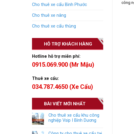
công ng
Cho thuê xe cẩu Bình Phước
Cho thuê xe nâng
Cho thuê xe cẩu thùng
HỖ TRỢ KHÁCH HÀNG
Hotline hỗ trợ miễn phí:
0915.069.900 (Mr Mậu)
Thuê xe cẩu:
034.787.4650 (Xe Cẩu)
BÀI VIẾT MỚI NHẤT
Cho thuê xe cẩu khu công
nghiệp Vsip I Bình Dương
Công ty cho thuê xe cẩu tại