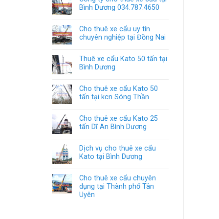
Bình Dương 034.787.4650
Cho thuê xe cẩu uy tín
chuyên nghiệp tại Đồng Nai
Thuê xe cẩu Kato 50 tấn tại
Bình Dương
Cho thuê xe cẩu Kato 50
tấn tại kcn Sóng Thần
Cho thuê xe cẩu Kato 25
tấn Dĩ An Bình Dương
Dịch vụ cho thuê xe cẩu
Kato tại Bình Dương
Cho thuê xe cẩu chuyên
dụng tại Thành phố Tân
Uyên