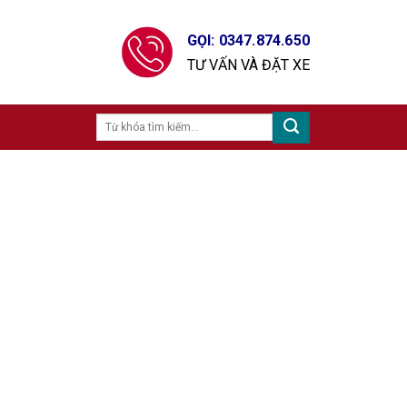
GỌI: 0347.874.650
TƯ VẤN VÀ ĐẶT XE