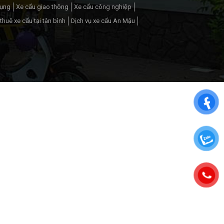
dụng
Xe cẩu giao thông
Xe cẩu công nghiệp
thuê xe cẩu tại tân bình
Dịch vụ xe cẩu An Mậu