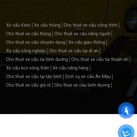
Xe cẩu Kato
Xe cẩu thùng
Cho thuê xe cẩu công trình
Cho thuê xe cẩu thùng
Cho thuê xe cẩu nâng người
Cho thuê xe cẩu chuyên dụng
Xe cẩu giao thông
Xe cẩu công nghiệp
Cho thuê xe cẩu tại dĩ an
Cho thuê xe cẩu tại bình dương
Cho thuê xe cẩu tại thuận an
Xe cẩu kcn sóng thần
Xe cẩu nâng hàng
Cho thuê xe cẩu tại tân bình
Dịch vụ xe cẩu An Mậu
Cho thuê xe cẩu giá rẻ
Cho thue xe cau binh duong