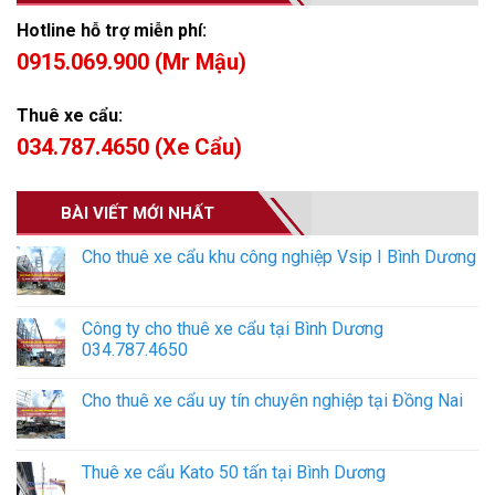
Hotline hỗ trợ miễn phí:
0915.069.900 (Mr Mậu)
Thuê xe cẩu:
034.787.4650 (Xe Cẩu)
BÀI VIẾT MỚI NHẤT
Cho thuê xe cẩu khu công nghiệp Vsip I Bình Dương
Công ty cho thuê xe cẩu tại Bình Dương
034.787.4650
Cho thuê xe cẩu uy tín chuyên nghiệp tại Đồng Nai
Thuê xe cẩu Kato 50 tấn tại Bình Dương