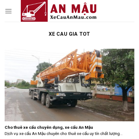
Skip
to
content
XE CAU GIA TOT
Cho thuê xe cẩu chuyên dụng, xe cẩu An Mậu
Dịch vụ xe cẩu An Mậu chuyên cho thuê xe cẩu uy tín chất lượng...