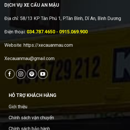
DỊCH VỤ XE CẨU AN MẬU
Địa chỉ: 58/13 KP Tân Phú 1, P.Tân Bình, Dĩ An, Bình Dương
Điện thoại:
034.787.4650 - 0915.069.900
Website:
https://xecauanmau.com
Xecauanmau@gmail.com
HỖ TRỢ KHÁCH HÀNG
Giới thiệu
Chính sách vận chuyển
Chính sách bảo hành