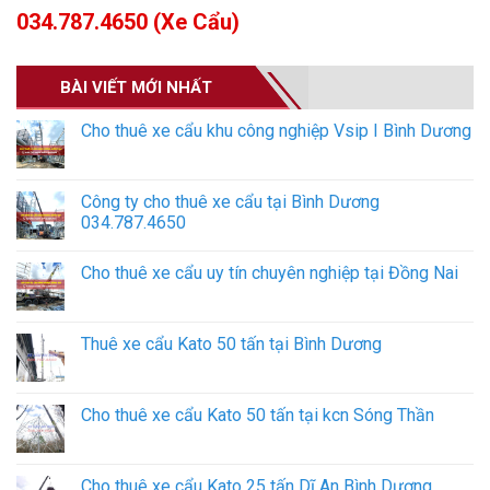
034.787.4650 (Xe Cẩu)
BÀI VIẾT MỚI NHẤT
Cho thuê xe cẩu khu công nghiệp Vsip I Bình Dương
Công ty cho thuê xe cẩu tại Bình Dương
034.787.4650
Cho thuê xe cẩu uy tín chuyên nghiệp tại Đồng Nai
Thuê xe cẩu Kato 50 tấn tại Bình Dương
Cho thuê xe cẩu Kato 50 tấn tại kcn Sóng Thần
Cho thuê xe cẩu Kato 25 tấn Dĩ An Bình Dương