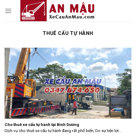
Skip
to
content
THUÊ CẨU TỰ HÀNH
Cho thuê xe cẩu tự hành tại Bình Dương
Dịch vụ cho thuê xe cẩu tự hành đang rất phổ biến, Do sự tiện lợi...