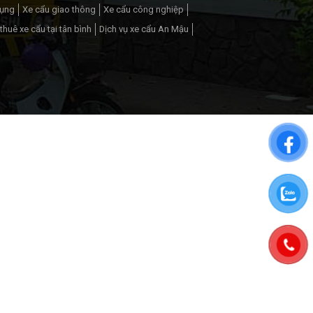
dụng
Xe cẩu giao thông
Xe cẩu công nghiệp
thuê xe cẩu tại tân bình
Dịch vụ xe cẩu An Mậu