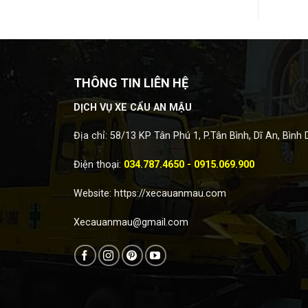
THÔNG TIN LIÊN HỆ
DỊCH VỤ XE CẨU AN MẬU
Địa chỉ: 58/13 KP Tân Phú 1, P.Tân Bình, Dĩ An, Bình
Điện thoại:
034.787.4650 - 0915.069.900
Website:
https://xecauanmau.com
Xecauanmau@gmail.com