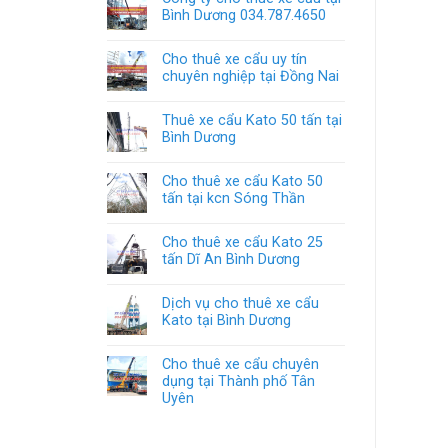
Bình Dương 034.787.4650
Cho thuê xe cẩu uy tín
chuyên nghiệp tại Đồng Nai
Thuê xe cẩu Kato 50 tấn tại
Bình Dương
Cho thuê xe cẩu Kato 50
tấn tại kcn Sóng Thần
Cho thuê xe cẩu Kato 25
tấn Dĩ An Bình Dương
Dịch vụ cho thuê xe cẩu
Kato tại Bình Dương
Cho thuê xe cẩu chuyên
dụng tại Thành phố Tân
Uyên