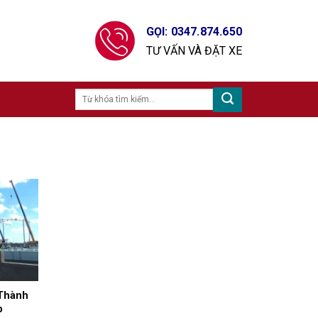
GỌI: 0347.874.650
TƯ VẤN VÀ ĐẶT XE
 Thành
p