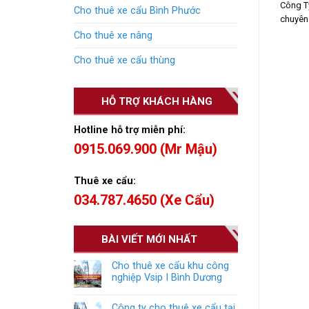
Công T
Cho thuê xe cẩu Bình Phước
chuyên 
Cho thuê xe nâng
Cho thuê xe cẩu thùng
HỖ TRỢ KHÁCH HÀNG
Hotline hỗ trợ miễn phí:
0915.069.900 (Mr Mậu)
Thuê xe cẩu:
034.787.4650 (Xe Cẩu)
BÀI VIẾT MỚI NHẤT
Cho thuê xe cẩu khu công
nghiệp Vsip I Bình Dương
Công ty cho thuê xe cẩu tại