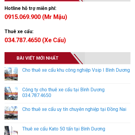
Hotline hỗ trợ miễn phí:
0915.069.900 (Mr Mậu)
Thuê xe cẩu:
034.787.4650 (Xe Cẩu)
BÀI VIẾT MỚI NHẤT
Cho thuê xe cẩu khu công nghiệp Vsip I Bình Dương
Công ty cho thuê xe cẩu tại Bình Dương
034.787.4650
Cho thuê xe cẩu uy tín chuyên nghiệp tại Đồng Nai
Thuê xe cẩu Kato 50 tấn tại Bình Dương