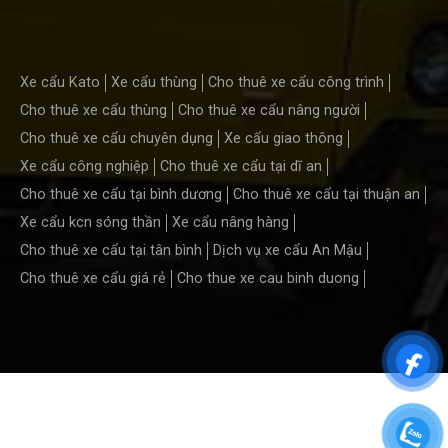
Xe cẩu Kato
Xe cẩu thùng
Cho thuê xe cẩu công trình
Cho thuê xe cẩu thùng
Cho thuê xe cẩu nâng người
Cho thuê xe cẩu chuyên dụng
Xe cẩu giao thông
Xe cẩu công nghiệp
Cho thuê xe cẩu tại dĩ an
Cho thuê xe cẩu tại bình dương
Cho thuê xe cẩu tại thuận an
Xe cẩu kcn sóng thần
Xe cẩu nâng hàng
Cho thuê xe cẩu tại tân bình
Dịch vụ xe cẩu An Mậu
Cho thuê xe cẩu giá rẻ
Cho thue xe cau binh duong