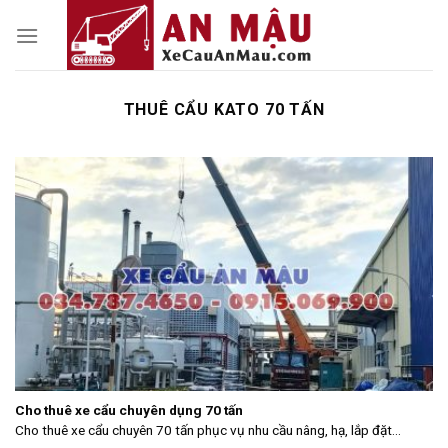
Skip
to
content
THUÊ CẨU KATO 70 TẤN
Cho thuê xe cẩu chuyên dụng 70 tấn
Cho thuê xe cẩu chuyên 70 tấn phục vụ nhu cầu nâng, hạ, lắp đặt...