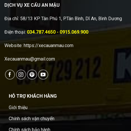
DỊCH VỤ XE CẨU AN MẬU
Địa chỉ: 58/13 KP Tân Phú 1, P.Tân Bình, Dĩ An, Bình Dương
Điện thoại:
034.787.4650 - 0915.069.900
Website:
https://xecauanmau.com
Xecauanmau@gmail.com
HỖ TRỢ KHÁCH HÀNG
Giới thiệu
Chính sách vận chuyển
Chính sách bảo hành