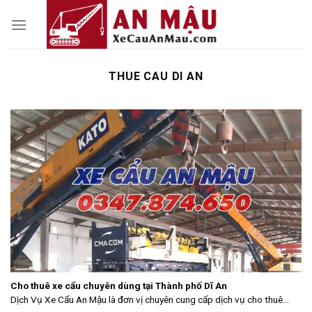
Skip
to
content
THUE CAU DI AN
Cho thuê xe cẩu chuyên dùng tại Thành phố Dĩ An
Dịch Vụ Xe Cẩu An Mậu là đơn vị chuyên cung cấp dịch vụ cho thuê...