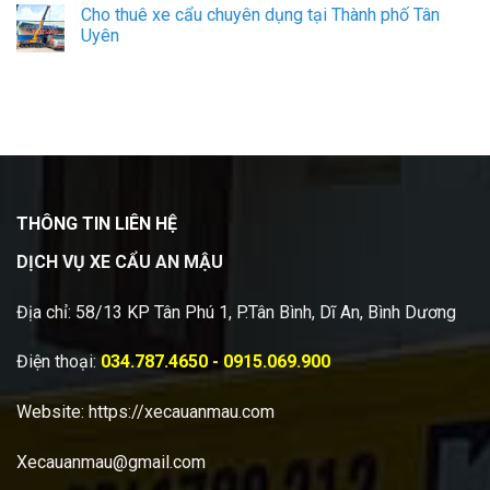
Cho thuê xe cẩu chuyên dụng tại Thành phố Tân
Uyên
THÔNG TIN LIÊN HỆ
DỊCH VỤ XE CẨU AN MẬU
Địa chỉ: 58/13 KP Tân Phú 1, P.Tân Bình, Dĩ An, Bình Dương
Điện thoại:
034.787.4650 - 0915.069.900
Website:
https://xecauanmau.com
Xecauanmau@gmail.com