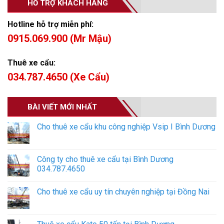
HỖ TRỢ KHÁCH HÀNG
Hotline hỗ trợ miễn phí:
0915.069.900 (Mr Mậu)
Thuê xe cẩu:
034.787.4650 (Xe Cẩu)
BÀI VIẾT MỚI NHẤT
Cho thuê xe cẩu khu công nghiệp Vsip I Bình Dương
Công ty cho thuê xe cẩu tại Bình Dương
034.787.4650
Cho thuê xe cẩu uy tín chuyên nghiệp tại Đồng Nai