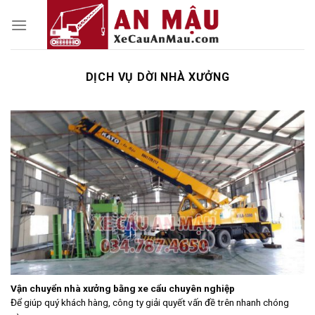
Skip
to
content
DỊCH VỤ DỜI NHÀ XƯỞNG
Vận chuyển nhà xưởng bằng xe cẩu chuyên nghiệp
Để giúp quý khách hàng, công ty giải quyết vấn đề trên nhanh chóng