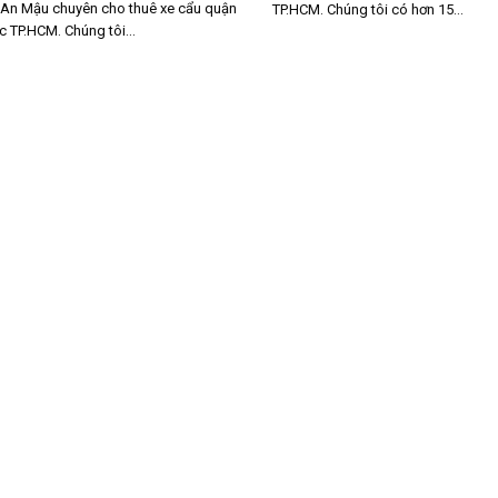
 An Mậu chuyên cho thuê xe cẩu quận
TP.HCM. Chúng tôi có hơn 15...
 TP.HCM. Chúng tôi...