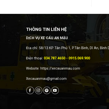
THÔNG TIN LIÊN HỆ
DỊCH VỤ XE CẨU AN MẬU
Địa chỉ: 58/13 KP Tân Phú 1, P.Tân Bình, Dĩ An, Bình
Điện thoại:
034.787.4650 - 0915.069.900
Website:
https://xecauanmau.com
Xecauanmau@gmail.com