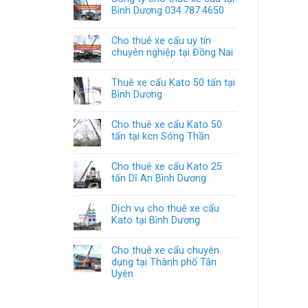
Bình Dương 034.787.4650
Cho thuê xe cẩu uy tín
chuyên nghiệp tại Đồng Nai
Thuê xe cẩu Kato 50 tấn tại
Bình Dương
Cho thuê xe cẩu Kato 50
tấn tại kcn Sóng Thần
Cho thuê xe cẩu Kato 25
tấn Dĩ An Bình Dương
Dịch vụ cho thuê xe cẩu
Kato tại Bình Dương
Cho thuê xe cẩu chuyên
dụng tại Thành phố Tân
Uyên