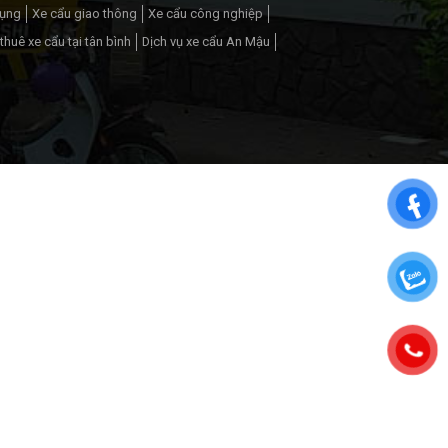
dụng
Xe cẩu giao thông
Xe cẩu công nghiệp
thuê xe cẩu tại tân bình
Dịch vụ xe cẩu An Mậu