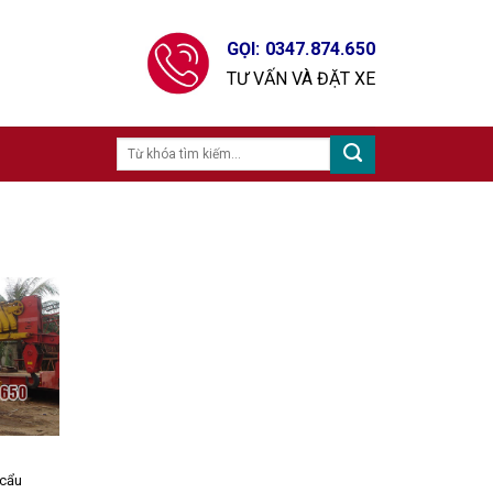
GỌI: 0347.874.650
TƯ VẤN VÀ ĐẶT XE
 cẩu