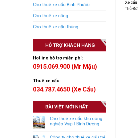
Xe cẩu
Cho thuê xe cẩu Bình Phước
Thủ Đức
Cho thuê xe nâng
Cho thuê xe cẩu thùng
HỖ TRỢ KHÁCH HÀNG
Hotline hỗ trợ miễn phí:
0915.069.900 (Mr Mậu)
Thuê xe cẩu:
034.787.4650 (Xe Cẩu)
BÀI VIẾT MỚI NHẤT
Cho thuê xe cẩu khu công
nghiệp Vsip I Bình Dương
Công ty cho thuê xe cẩu tại