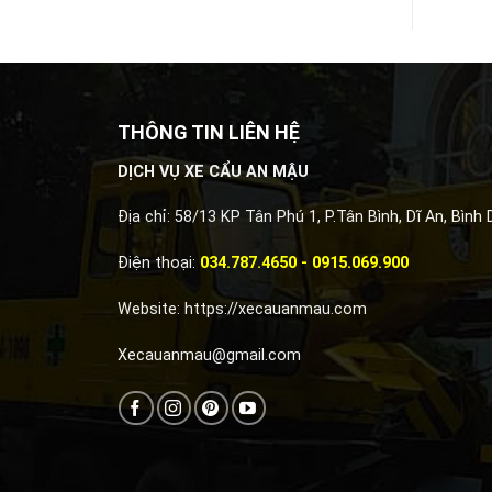
THÔNG TIN LIÊN HỆ
DỊCH VỤ XE CẨU AN MẬU
Địa chỉ: 58/13 KP Tân Phú 1, P.Tân Bình, Dĩ An, Bình
Điện thoại:
034.787.4650 - 0915.069.900
Website:
https://xecauanmau.com
Xecauanmau@gmail.com