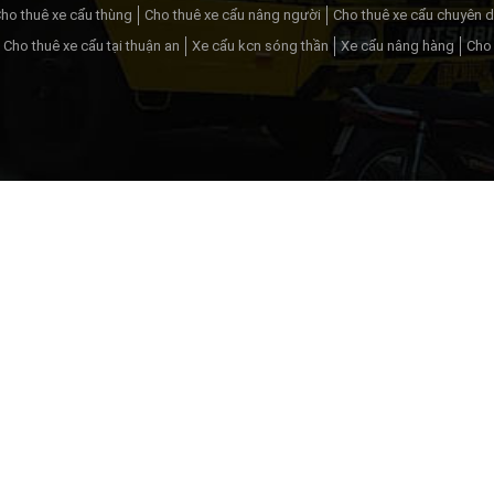
ho thuê xe cẩu thùng
Cho thuê xe cẩu nâng người
Cho thuê xe cẩu chuyên 
Cho thuê xe cẩu tại thuận an
Xe cẩu kcn sóng thần
Xe cẩu nâng hàng
Cho 