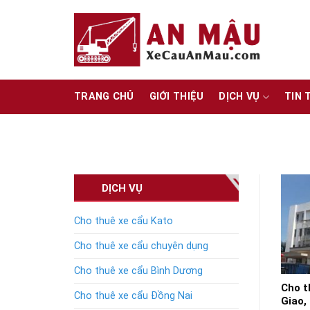
Skip
to
content
TRANG CHỦ
GIỚI THIỆU
DỊCH VỤ
TIN 
DỊCH VỤ
Cho thuê xe cẩu Kato
Cho thuê xe cẩu chuyên dụng
Cho thuê xe cẩu Bình Dương
Cho t
Cho thuê xe cẩu Đồng Nai
Giao,