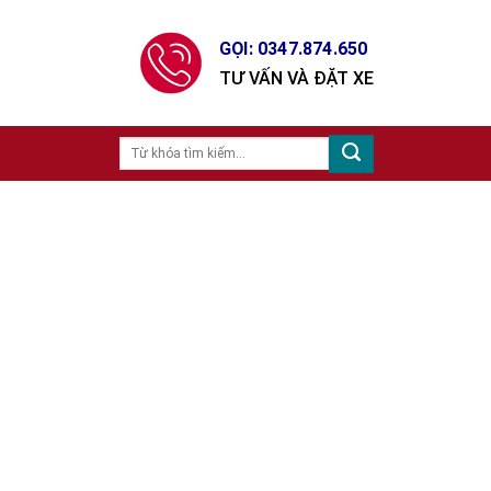
GỌI: 0347.874.650
TƯ VẤN VÀ ĐẶT XE