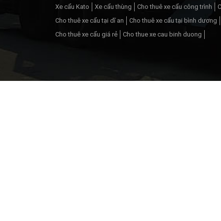
Xe cẩu Kato
Xe cẩu thùng
Cho thuê xe cẩu công trình
C
Cho thuê xe cẩu tại dĩ an
Cho thuê xe cẩu tại bình dương
Cho thuê xe cẩu giá rẻ
Cho thue xe cau binh duong