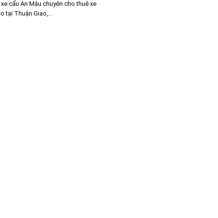
 xe cẩu An Mậu chuyên cho thuê xe
o tại Thuận Giao,...