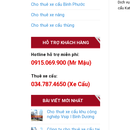
Dịch vụ
Cho thuê xe cẩu Bình Phước
cẩu Kat
Cho thuê xe nâng
Cho thuê xe cẩu thùng
HỖ TRỢ KHÁCH HÀNG
Hotline hỗ trợ miễn phí:
0915.069.900 (Mr Mậu)
Thuê xe cẩu:
034.787.4650 (Xe Cẩu)
BÀI VIẾT MỚI NHẤT
Cho thuê xe cẩu khu công
nghiệp Vsip I Bình Dương
Công ty cho thuê xe cẩu tại