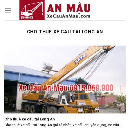
Skip
to
content
CHO THUE XE CAU TAI LONG AN
Cho thuê xe cẩu tại Long An
Cho thuê xe cẩu tại Long An giá rẻ nhất, xe cẩu chuyên dụng, xe cẩu...