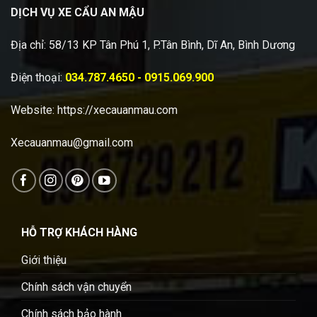
DỊCH VỤ XE CẨU AN MẬU
Địa chỉ: 58/13 KP Tân Phú 1, P.Tân Bình, Dĩ An, Bình Dương
Điện thoại:
034.787.4650 - 0915.069.900
Website:
https://xecauanmau.com
Xecauanmau@gmail.com
HỖ TRỢ KHÁCH HÀNG
Giới thiệu
Chính sách vận chuyển
Chính sách bảo hành