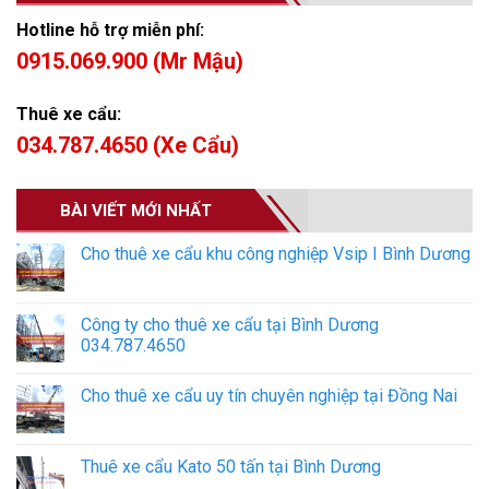
Hotline hỗ trợ miễn phí:
0915.069.900 (Mr Mậu)
Thuê xe cẩu:
034.787.4650 (Xe Cẩu)
BÀI VIẾT MỚI NHẤT
Cho thuê xe cẩu khu công nghiệp Vsip I Bình Dương
Công ty cho thuê xe cẩu tại Bình Dương
034.787.4650
Cho thuê xe cẩu uy tín chuyên nghiệp tại Đồng Nai
Thuê xe cẩu Kato 50 tấn tại Bình Dương