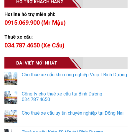
HỖ TRỢ KHÁCH HÀNG
Hotline hỗ trợ miễn phí:
0915.069.900 (Mr Mậu)
Thuê xe cẩu:
034.787.4650 (Xe Cẩu)
BÀI VIẾT MỚI NHẤT
Cho thuê xe cẩu khu công nghiệp Vsip I Bình Dương
Công ty cho thuê xe cẩu tại Bình Dương
034.787.4650
Cho thuê xe cẩu uy tín chuyên nghiệp tại Đồng Nai