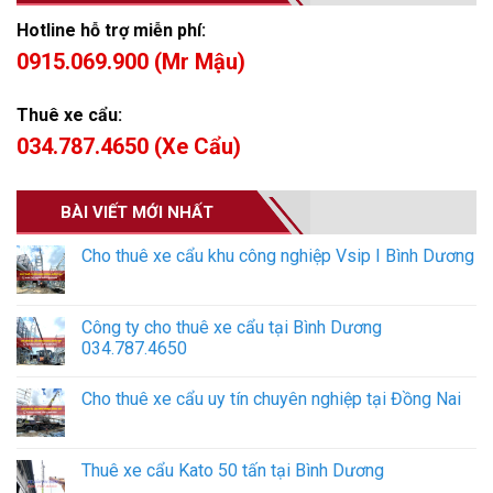
Hotline hỗ trợ miễn phí:
0915.069.900 (Mr Mậu)
Thuê xe cẩu:
034.787.4650 (Xe Cẩu)
BÀI VIẾT MỚI NHẤT
Cho thuê xe cẩu khu công nghiệp Vsip I Bình Dương
Công ty cho thuê xe cẩu tại Bình Dương
034.787.4650
Cho thuê xe cẩu uy tín chuyên nghiệp tại Đồng Nai
Thuê xe cẩu Kato 50 tấn tại Bình Dương