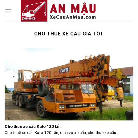
Skip
to
content
CHO THUE XE CAU GIA TÔT
Cho thuê xe cẩu Kato 120 tấn
Cho thuê xe cẩu Kato 120 tấn, dịch vụ xe cẩu, cho thuê xe cẩu...