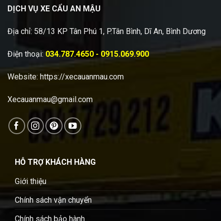
DỊCH VỤ XE CẨU AN MẬU
Địa chỉ: 58/13 KP Tân Phú 1, P.Tân Bình, Dĩ An, Bình Dương
Điện thoại:
034.787.4650 - 0915.069.900
Website:
https://xecauanmau.com
Xecauanmau@gmail.com
HỖ TRỢ KHÁCH HÀNG
Giới thiệu
Chính sách vận chuyển
Chính sách bảo hành