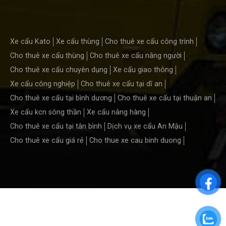
Xe cẩu Kato
Xe cẩu thùng
Cho thuê xe cẩu công trình
Cho thuê xe cẩu thùng
Cho thuê xe cẩu nâng người
Cho thuê xe cẩu chuyên dụng
Xe cẩu giao thông
Xe cẩu công nghiệp
Cho thuê xe cẩu tại dĩ an
Cho thuê xe cẩu tại bình dương
Cho thuê xe cẩu tại thuận an
Xe cẩu kcn sóng thần
Xe cẩu nâng hàng
Cho thuê xe cẩu tại tân bình
Dịch vụ xe cẩu An Mậu
Cho thuê xe cẩu giá rẻ
Cho thue xe cau binh duong