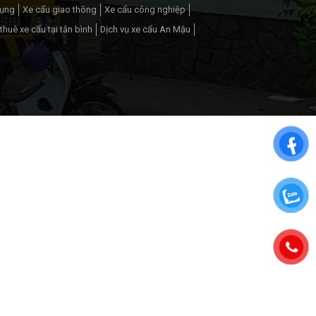
dụng
Xe cẩu giao thông
Xe cẩu công nghiệp
thuê xe cẩu tại tân bình
Dịch vụ xe cẩu An Mậu