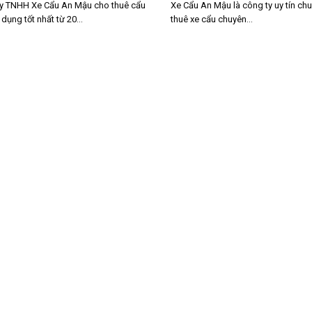
y TNHH Xe Cẩu An Mậu cho thuê cẩu
Xe Cẩu An Mậu là công ty uy tín ch
dụng tốt nhất từ 20...
thuê xe cẩu chuyên...