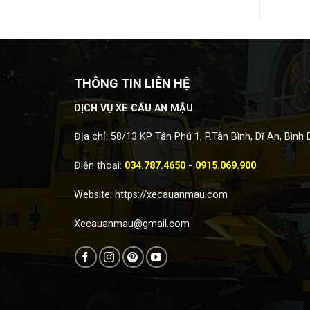
THÔNG TIN LIÊN HỆ
DỊCH VỤ XE CẨU AN MẬU
Địa chỉ: 58/13 KP Tân Phú 1, P.Tân Bình, Dĩ An, Bình
Điện thoại:
034.787.4650 - 0915.069.900
Website:
https://xecauanmau.com
Xecauanmau@gmail.com