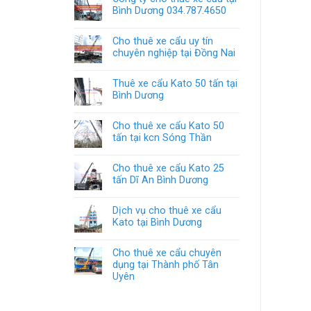
Bình Dương 034.787.4650
Cho thuê xe cẩu uy tín
chuyên nghiệp tại Đồng Nai
Thuê xe cẩu Kato 50 tấn tại
Bình Dương
Cho thuê xe cẩu Kato 50
tấn tại kcn Sóng Thần
Cho thuê xe cẩu Kato 25
tấn Dĩ An Bình Dương
Dịch vụ cho thuê xe cẩu
Kato tại Bình Dương
Cho thuê xe cẩu chuyên
dụng tại Thành phố Tân
Uyên