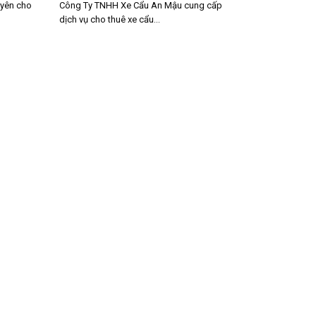
uyên cho
Công Ty TNHH Xe Cẩu An Mậu cung cấp
dịch vụ cho thuê xe cẩu...