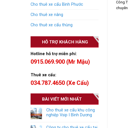
Công T
Cho thuê xe cẩu Bình Phước
chuyên 
Cho thuê xe nâng
Cho thuê xe cẩu thùng
HỖ TRỢ KHÁCH HÀNG
Hotline hỗ trợ miễn phí:
0915.069.900 (Mr Mậu)
Thuê xe cẩu:
034.787.4650 (Xe Cẩu)
BÀI VIẾT MỚI NHẤT
Cho thuê xe cẩu khu công
nghiệp Vsip I Bình Dương
Công ty cho thuê xe cẩu tại