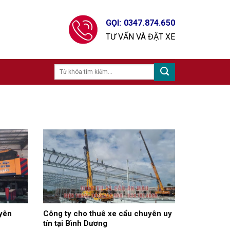
GỌI: 0347.874.650
TƯ VẤN VÀ ĐẶT XE
yên
Công ty cho thuê xe cẩu chuyên uy
tín tại Bình Dương