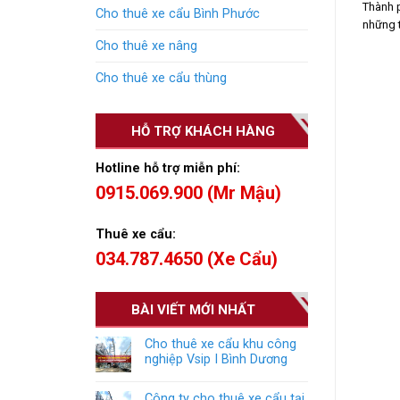
Thành 
Cho thuê xe cẩu Bình Phước
những t
Cho thuê xe nâng
Cho thuê xe cẩu thùng
HỖ TRỢ KHÁCH HÀNG
Hotline hỗ trợ miễn phí:
0915.069.900 (Mr Mậu)
Thuê xe cẩu:
034.787.4650 (Xe Cẩu)
BÀI VIẾT MỚI NHẤT
Cho thuê xe cẩu khu công
nghiệp Vsip I Bình Dương
Công ty cho thuê xe cẩu tại