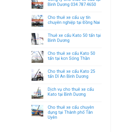
Bình Dương 034.787.4650
Cho thuê xe cẩu uy tín
chuyên nghiệp tại Đồng Nai
Thuê xe cẩu Kato 50 tấn tại
Bình Dương
Cho thuê xe cẩu Kato 50
tấn tại kcn Sóng Thần
Cho thuê xe cẩu Kato 25
tấn Dĩ An Bình Dương
Dịch vụ cho thuê xe cẩu
Kato tại Bình Dương
Cho thuê xe cẩu chuyên
dụng tại Thành phố Tân
Uyên