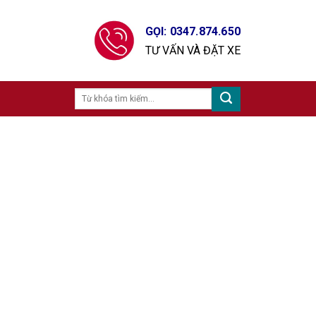
GỌI: 0347.874.650
TƯ VẤN VÀ ĐẶT XE