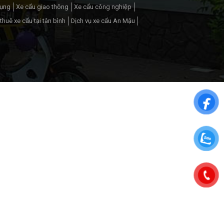
dụng
Xe cẩu giao thông
Xe cẩu công nghiệp
thuê xe cẩu tại tân bình
Dịch vụ xe cẩu An Mậu