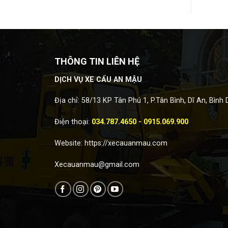
THÔNG TIN LIÊN HỆ
DỊCH VỤ XE CẨU AN MẬU
Địa chỉ: 58/13 KP Tân Phú 1, P.Tân Bình, Dĩ An, Bình
Điện thoại:
034.787.4650 - 0915.069.900
Website:
https://xecauanmau.com
Xecauanmau@gmail.com