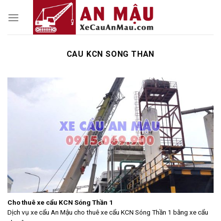
Skip
to
content
CAU KCN SONG THAN
Cho thuê xe cẩu KCN Sóng Thần 1
Dịch vụ xe cẩu An Mậu cho thuê xe cẩu KCN Sóng Thần 1 bằng xe cẩu