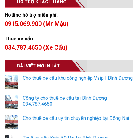
HỖ TRỢ KHÁCH HÀNG
Hotline hỗ trợ miễn phí:
0915.069.900 (Mr Mậu)
Thuê xe cẩu:
034.787.4650 (Xe Cẩu)
BÀI VIẾT MỚI NHẤT
Cho thuê xe cẩu khu công nghiệp Vsip I Bình Dương
Công ty cho thuê xe cẩu tại Bình Dương
034.787.4650
Cho thuê xe cẩu uy tín chuyên nghiệp tại Đồng Nai