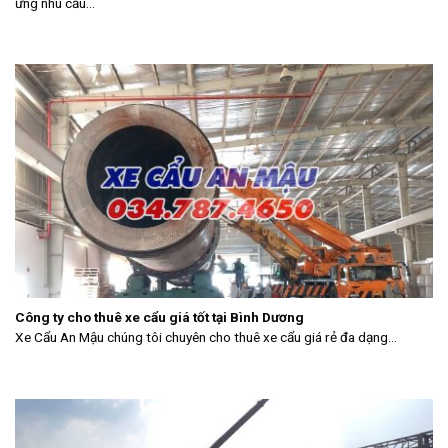
ứng nhu cầu...
Công ty cho thuê xe cẩu giá tốt tại Bình Dương
Xe Cẩu An Mậu chúng tôi chuyên cho thuê xe cẩu giá rẻ đa dạng...