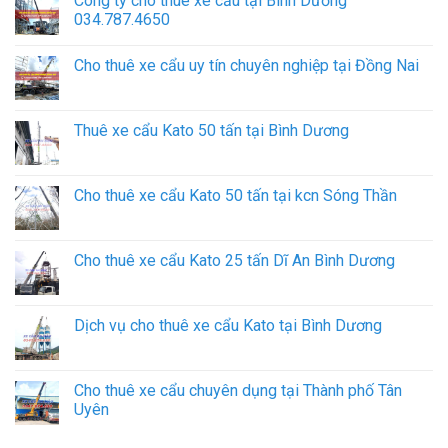
Công ty cho thuê xe cẩu tại Bình Dương
034.787.4650
Cho thuê xe cẩu uy tín chuyên nghiệp tại Đồng Nai
Thuê xe cẩu Kato 50 tấn tại Bình Dương
Cho thuê xe cẩu Kato 50 tấn tại kcn Sóng Thần
Cho thuê xe cẩu Kato 25 tấn Dĩ An Bình Dương
Dịch vụ cho thuê xe cẩu Kato tại Bình Dương
Cho thuê xe cẩu chuyên dụng tại Thành phố Tân
Uyên