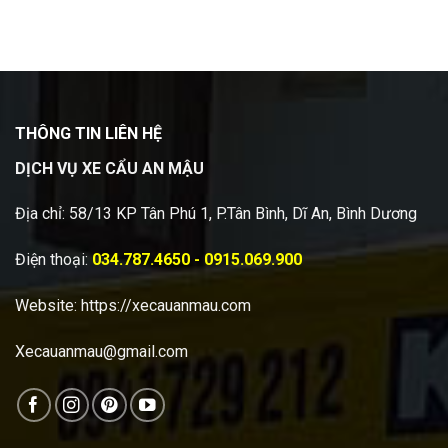
THÔNG TIN LIÊN HỆ
DỊCH VỤ XE CẨU AN MẬU
Địa chỉ: 58/13 KP Tân Phú 1, P.Tân Bình, Dĩ An, Bình Dương
Điện thoại:
034.787.4650 - 0915.069.900
Website:
https://xecauanmau.com
Xecauanmau@gmail.com