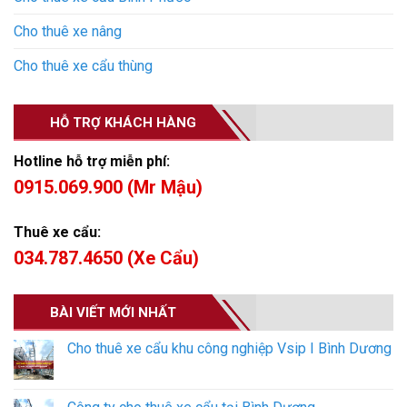
Cho thuê xe nâng
Cho thuê xe cẩu thùng
HỖ TRỢ KHÁCH HÀNG
Hotline hỗ trợ miễn phí:
0915.069.900 (Mr Mậu)
Thuê xe cẩu:
034.787.4650 (Xe Cẩu)
BÀI VIẾT MỚI NHẤT
Cho thuê xe cẩu khu công nghiệp Vsip I Bình Dương