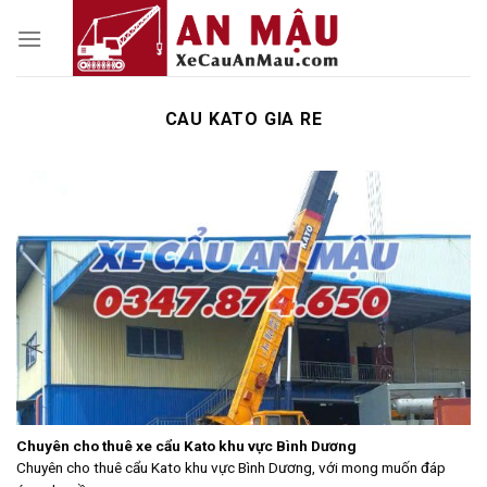
Skip
to
content
CAU KATO GIA RE
Chuyên cho thuê xe cẩu Kato khu vực Bình Dương
Chuyên cho thuê cẩu Kato khu vực Bình Dương, với mong muốn đáp