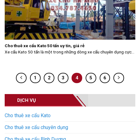
Cho thuê xe cẩu Kato 50 tấn uy tín, giá rẻ
Xe cẩu Kato 50 tấn là một trong những dòng xe cẩu chuyên dụng cực...
1
2
3
4
5
6
DỊCH VỤ
Cho thuê xe cẩu Kato
Cho thuê xe cẩu chuyên dụng
Cho thuê xe cẩu Bình Dương