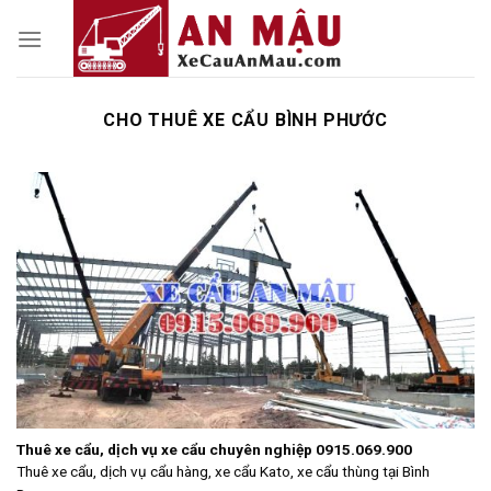
Skip
to
content
CHO THUÊ XE CẨU BÌNH PHƯỚC
Thuê xe cẩu, dịch vụ xe cẩu chuyên nghiệp 0915.069.900
Thuê xe cẩu, dịch vụ cẩu hàng, xe cẩu Kato, xe cẩu thùng tại Bình