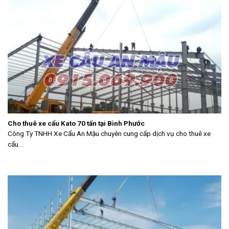
Cho thuê xe cẩu Kato 70 tấn tại Bình Phước
Công Ty TNHH Xe Cẩu An Mậu chuyên cung cấp dịch vụ cho thuê xe
cẩu...