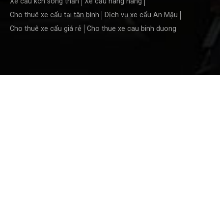
Xe cẩu kcn sóng thần
Xe cẩu nâng hàng
Cho thuê xe cẩu tại tân bình
Dịch vụ xe cẩu An Mậu
Cho thuê xe cẩu giá rẻ
Cho thue xe cau binh duong