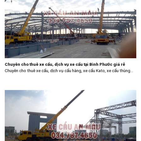
Chuyên cho thuê xe cẩu, dịch vụ xe cẩu tại Bình Phước giá rẻ
Chuyên cho thuê xe cẩu, dịch vụ cẩu hàng, xe cẩu Kato, xe cẩu thùng...