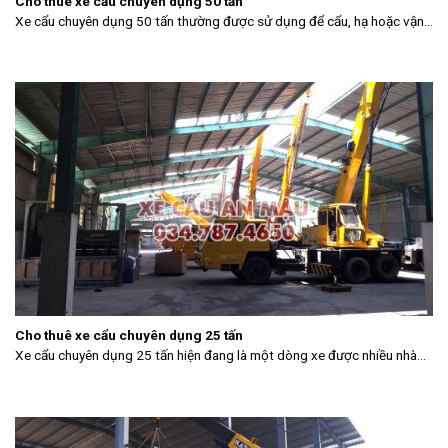
Cho thuê xe cẩu chuyên dụng 50 tấn
Xe cẩu chuyên dụng 50 tấn thường được sử dụng để cẩu, hạ hoặc vận...
Cho thuê xe cẩu chuyên dụng 25 tấn
Xe cẩu chuyên dụng 25 tấn hiện đang là một dòng xe được nhiều nhà...