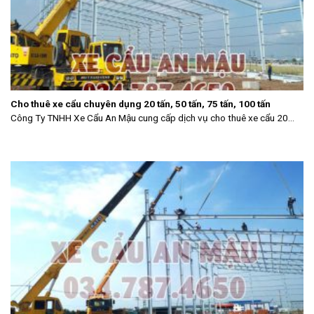
Cho thuê xe cẩu chuyên dụng 20 tấn, 50 tấn, 75 tấn, 100 tấn
Công Ty TNHH Xe Cẩu An Mậu cung cấp dịch vụ cho thuê xe cẩu 20...