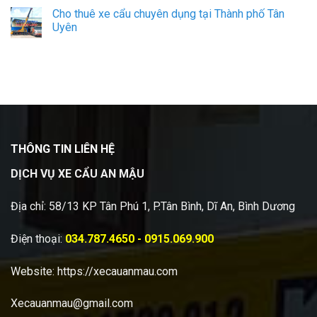
Cho thuê xe cẩu chuyên dụng tại Thành phố Tân
Uyên
THÔNG TIN LIÊN HỆ
DỊCH VỤ XE CẨU AN MẬU
Địa chỉ: 58/13 KP Tân Phú 1, P.Tân Bình, Dĩ An, Bình Dương
Điện thoại:
034.787.4650 - 0915.069.900
Website:
https://xecauanmau.com
Xecauanmau@gmail.com