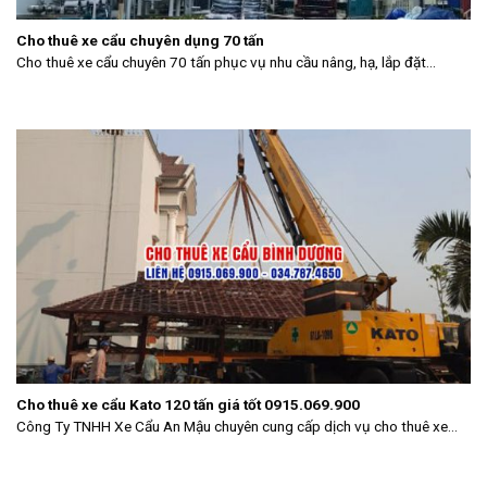
Cho thuê xe cẩu chuyên dụng 70 tấn
Cho thuê xe cẩu chuyên 70 tấn phục vụ nhu cầu nâng, hạ, lắp đặt...
Cho thuê xe cẩu Kato 120 tấn giá tốt 0915.069.900
Công Ty TNHH Xe Cẩu An Mậu chuyên cung cấp dịch vụ cho thuê xe...