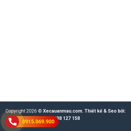
Copyright 2026 ©
Xecauanmau.com
. Thiết kế & Seo bởi:
0938 127 158
0915.069.900