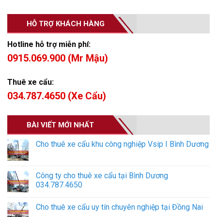
HỖ TRỢ KHÁCH HÀNG
Hotline hỗ trợ miễn phí:
0915.069.900 (Mr Mậu)
Thuê xe cẩu:
034.787.4650 (Xe Cẩu)
BÀI VIẾT MỚI NHẤT
Cho thuê xe cẩu khu công nghiệp Vsip I Bình Dương
Công ty cho thuê xe cẩu tại Bình Dương
034.787.4650
Cho thuê xe cẩu uy tín chuyên nghiệp tại Đồng Nai