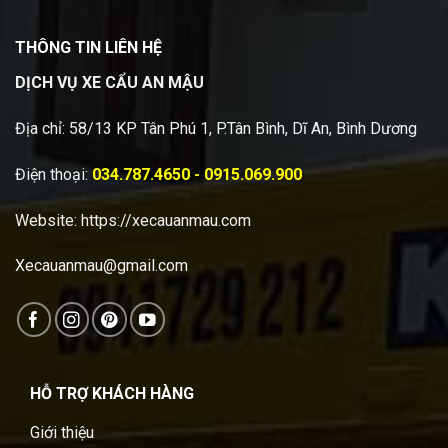
THÔNG TIN LIÊN HỆ
DỊCH VỤ XE CẨU AN MẬU
Địa chỉ: 58/13 KP Tân Phú 1, P.Tân Bình, Dĩ An, Bình Dương
Điện thoại:
034.787.4650 - 0915.069.900
Website:
https://xecauanmau.com
Xecauanmau@gmail.com
HỖ TRỢ KHÁCH HÀNG
Giới thiệu