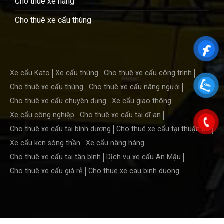
Cho thuê xe nâng
Cho thuê xe cẩu thùng
Xe cẩu Kato
Xe cẩu thùng
Cho thuê xe cẩu công trình
Cho thuê xe cẩu thùng
Cho thuê xe cẩu nâng người
Cho thuê xe cẩu chuyên dụng
Xe cẩu giao thông
Xe cẩu công nghiệp
Cho thuê xe cẩu tại dĩ an
Cho thuê xe cẩu tại bình dương
Cho thuê xe cẩu tại thuận an
Xe cẩu kcn sóng thần
Xe cẩu nâng hàng
Cho thuê xe cẩu tại tân bình
Dịch vụ xe cẩu An Mậu
Cho thuê xe cẩu giá rẻ
Cho thue xe cau binh duong