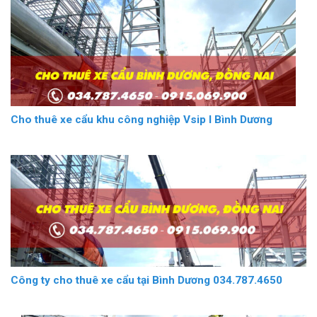
Cho thuê xe cẩu khu công nghiệp Vsip I Bình Dương
Công ty cho thuê xe cẩu tại Bình Dương 034.787.4650