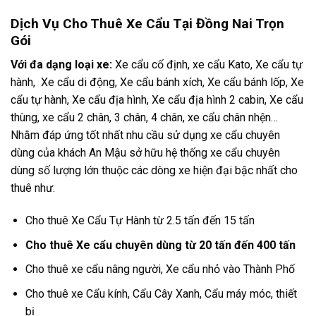
Dịch Vụ Cho Thuê Xe Cẩu Tại Đồng Nai Trọn
Gói
Với đa dạng loại xe:
Xe cẩu cố định, xe cẩu Kato, Xe cẩu tự
hành, Xe cẩu di động, Xe cẩu bánh xích, Xe cẩu bánh lốp, Xe
cẩu tự hành, Xe cẩu địa hình, Xe cẩu địa hình 2 cabin, Xe cẩu
thùng, xe cẩu 2 chân, 3 chân, 4 chân, xe cẩu chân nhện…
Nhằm đáp ứng tốt nhất nhu cầu sử dụng xe cẩu chuyên
dùng của khách An Mậu sở hữu hệ thống xe cẩu chuyên
dùng số lượng lớn thuộc các dòng xe hiện đại bậc nhất cho
thuê như:
Cho thuê Xe Cẩu Tự Hành từ 2.5 tấn đến 15 tấn
Cho thuê Xe cẩu chuyên dùng từ 20 tấn đến 400 tấn
Cho thuê xe cẩu nâng người, Xe cẩu nhỏ vào Thành Phố
Cho thuê xe Cẩu kính, Cẩu Cây Xanh, Cẩu máy móc, thiết
bị