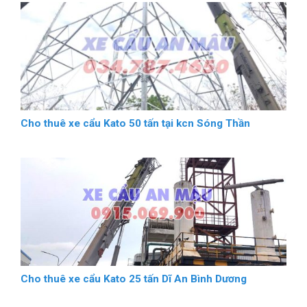
Cho thuê xe cẩu Kato 50 tấn tại kcn Sóng Thần
Cho thuê xe cẩu Kato 25 tấn Dĩ An Bình Dương