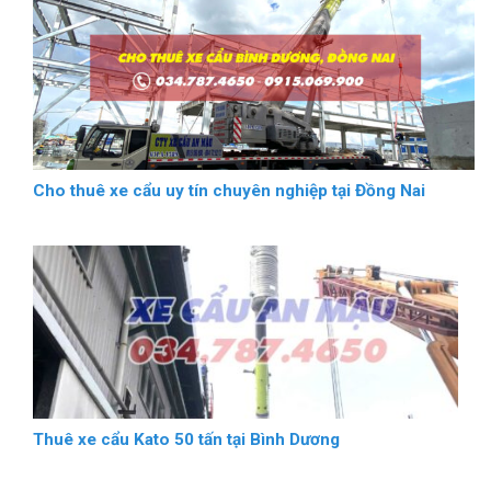
Cho thuê xe cẩu uy tín chuyên nghiệp tại Đồng Nai
Thuê xe cẩu Kato 50 tấn tại Bình Dương