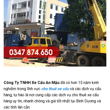
Công Ty TNHH Xe Cẩu An Mậu
đã có hơn 15 năm kinh
nghiệm trong lĩnh vực
cho thuê xe cẩu
và các dịch vụ cẩu
hàng, tự hào là nơi cung cấp các dịch vụ cho thuê xe cẩu
hàng uy tín, nhanh chóng và giá tốt nhất tại Bình Dương và
các tỉnh lân cận.