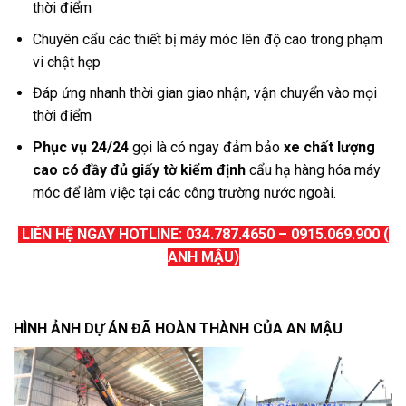
thời điểm
Chuyên cẩu các thiết bị máy móc lên độ cao trong phạm
vi chật hẹp
Đáp ứng nhanh thời gian giao nhận, vận chuyển vào mọi
thời điểm
Phục vụ 24/24
gọi là có ngay đảm bảo
xe chất lượng
cao có đầy đủ giấy tờ kiểm định
cẩu hạ hàng hóa máy
móc để làm việc tại các công trường nước ngoài.
LIÊN HỆ NGAY HOTLINE: 034.787.4650 – 0915.069.900 (
ANH MẬU)
HÌNH ẢNH DỰ ÁN ĐÃ HOÀN THÀNH CỦA AN MẬU