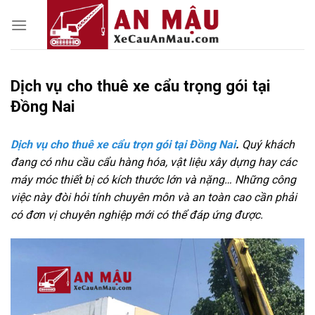
Skip
to
content
Dịch vụ cho thuê xe cẩu trọng gói tại
Đồng Nai
Dịch vụ cho thuê xe cẩu trọn gói tại Đồng Nai
.
Quý khách
đang có nhu cầu cẩu hàng hóa, vật liệu xây dựng hay các
máy móc thiết bị có kích thước lớn và nặng… Những công
việc này đòi hỏi tính chuyên môn và an toàn cao cần phải
có đơn vị chuyên nghiệp mới có thể đáp ứng được.