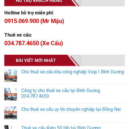
HỖ TRỢ KHÁCH HÀNG
Hotline hỗ trợ miễn phí:
0915.069.900 (Mr Mậu)
Thuê xe cẩu:
034.787.4650 (Xe Cẩu)
BÀI VIẾT MỚI NHẤT
Cho thuê xe cẩu khu công nghiệp Vsip I Bình Dương
Công ty cho thuê xe cẩu tại Bình Dương
034.787.4650
Cho thuê xe cẩu uy tín chuyên nghiệp tại Đồng Nai
Thuê xe cẩu Kato 50 tấn tại Bình Dương