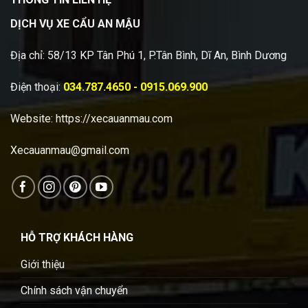
DỊCH VỤ XE CẨU AN MẬU
Địa chỉ: 58/13 KP Tân Phú 1, P.Tân Bình, Dĩ An, Bình Dương
Điện thoại:
034.787.4650 - 0915.069.900
Website:
https://xecauanmau.com
Xecauanmau@gmail.com
HỖ TRỢ KHÁCH HÀNG
Giới thiệu
Chính sách vận chuyển