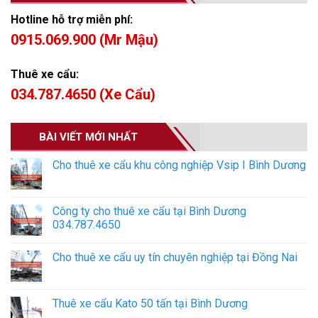
Hotline hỗ trợ miễn phí:
0915.069.900 (Mr Mậu)
Thuê xe cẩu:
034.787.4650 (Xe Cẩu)
BÀI VIẾT MỚI NHẤT
Cho thuê xe cẩu khu công nghiệp Vsip I Bình Dương
Công ty cho thuê xe cẩu tại Bình Dương
034.787.4650
Cho thuê xe cẩu uy tín chuyên nghiệp tại Đồng Nai
Thuê xe cẩu Kato 50 tấn tại Bình Dương