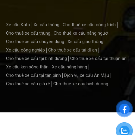
Xe cẩu Kato
Xe cẩu thùng
Cho thuê xe cẩu công trình
Cho thuê xe cẩu thùng
Cho thuê xe cẩu nâng người
Cho thuê xe cẩu chuyên dụng
Xe cẩu giao thông
Xe cẩu công nghiệp
Cho thuê xe cẩu tại dĩ an
Cho thuê xe cẩu tại bình dương
Cho thuê xe cẩu tại thuận an
Xe cẩu kcn sóng thần
Xe cẩu nâng hàng
Cho thuê xe cẩu tại tân bình
Dịch vụ xe cẩu An Mậu
Cho thuê xe cẩu giá rẻ
Cho thue xe cau binh duong