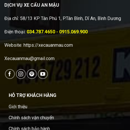
DỊCH VỤ XE CẨU AN MẬU
Địa chỉ: 58/13 KP Tân Phú 1, P.Tân Bình, Dĩ An, Bình Dương
Điện thoại:
034.787.4650 - 0915.069.900
Website:
https://xecauanmau.com
Xecauanmau@gmail.com
HỖ TRỢ KHÁCH HÀNG
Giới thiệu
Chính sách vận chuyển
Chính sách bảo hành