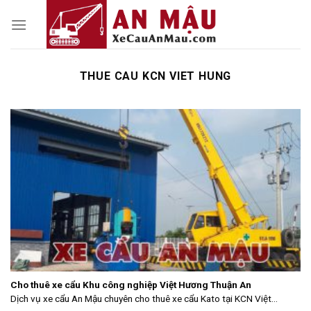
Skip
to
content
THUE CAU KCN VIET HUNG
Cho thuê xe cẩu Khu công nghiệp Việt Hương Thuận An
Dịch vụ xe cẩu An Mậu chuyên cho thuê xe cẩu Kato tại KCN Việt...