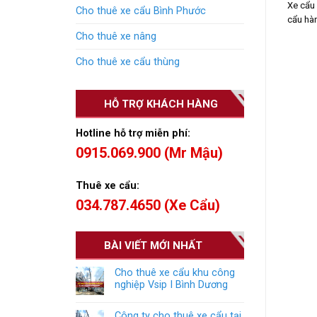
Xe cẩu
Cho thuê xe cẩu Bình Phước
cẩu hàn
Cho thuê xe nâng
Cho thuê xe cẩu thùng
HỖ TRỢ KHÁCH HÀNG
Hotline hỗ trợ miễn phí:
0915.069.900 (Mr Mậu)
Thuê xe cẩu:
034.787.4650 (Xe Cẩu)
BÀI VIẾT MỚI NHẤT
Cho thuê xe cẩu khu công
nghiệp Vsip I Bình Dương
Công ty cho thuê xe cẩu tại