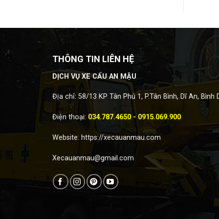
THÔNG TIN LIÊN HỆ
DỊCH VỤ XE CẨU AN MẬU
Địa chỉ: 58/13 KP Tân Phú 1, P.Tân Bình, Dĩ An, Bình
Điện thoại:
034.787.4650 - 0915.069.900
Website:
https://xecauanmau.com
Xecauanmau@gmail.com