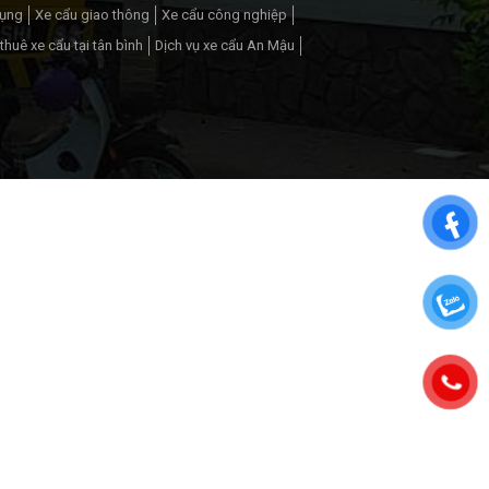
dụng
Xe cẩu giao thông
Xe cẩu công nghiệp
thuê xe cẩu tại tân bình
Dịch vụ xe cẩu An Mậu