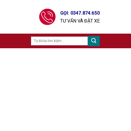
GỌI: 0347.874.650
TƯ VẤN VÀ ĐẶT XE