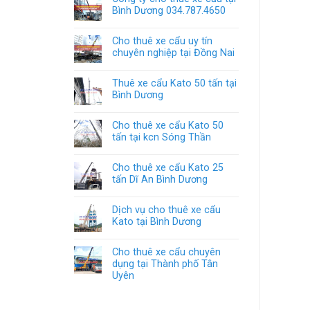
Bình Dương 034.787.4650
Cho thuê xe cẩu uy tín
chuyên nghiệp tại Đồng Nai
Thuê xe cẩu Kato 50 tấn tại
Bình Dương
Cho thuê xe cẩu Kato 50
tấn tại kcn Sóng Thần
Cho thuê xe cẩu Kato 25
tấn Dĩ An Bình Dương
Dịch vụ cho thuê xe cẩu
Kato tại Bình Dương
Cho thuê xe cẩu chuyên
dụng tại Thành phố Tân
Uyên