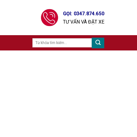
GỌI: 0347.874.650
TƯ VẤN VÀ ĐẶT XE