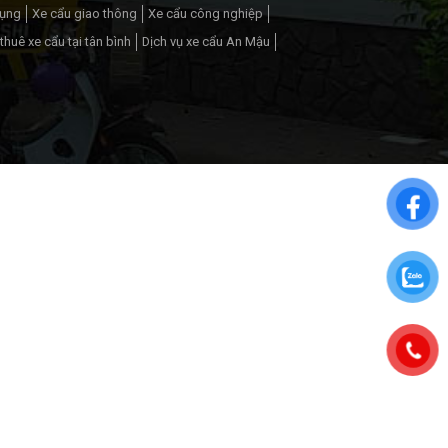
dụng
Xe cẩu giao thông
Xe cẩu công nghiệp
thuê xe cẩu tại tân bình
Dịch vụ xe cẩu An Mậu