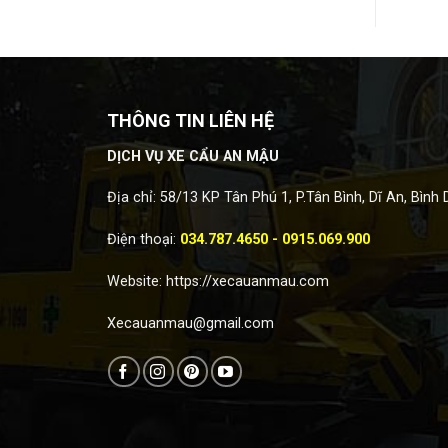
THÔNG TIN LIÊN HỆ
DỊCH VỤ XE CẨU AN MẬU
Địa chỉ: 58/13 KP Tân Phú 1, P.Tân Bình, Dĩ An, Bình
Điện thoại:
034.787.4650 - 0915.069.900
Website:
https://xecauanmau.com
Xecauanmau@gmail.com