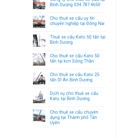
Bình Dương 034.787.4650
Cho thuê xe cẩu uy tín
chuyên nghiệp tại Đồng Nai
Thuê xe cẩu Kato 50 tấn tại
Bình Dương
Cho thuê xe cẩu Kato 50
tấn tại kcn Sóng Thần
Cho thuê xe cẩu Kato 25
tấn Dĩ An Bình Dương
Dịch vụ cho thuê xe cẩu
Kato tại Bình Dương
Cho thuê xe cẩu chuyên
dụng tại Thành phố Tân
Uyên