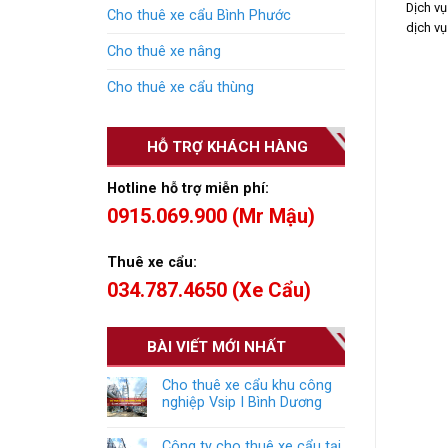
Dịch v
Cho thuê xe cẩu Bình Phước
dịch vụ
Cho thuê xe nâng
Cho thuê xe cẩu thùng
HỖ TRỢ KHÁCH HÀNG
Hotline hỗ trợ miễn phí:
0915.069.900 (Mr Mậu)
Thuê xe cẩu:
034.787.4650 (Xe Cẩu)
BÀI VIẾT MỚI NHẤT
Cho thuê xe cẩu khu công
nghiệp Vsip I Bình Dương
Công ty cho thuê xe cẩu tại