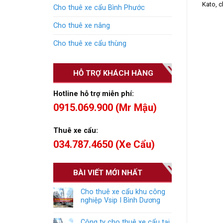
Kato, c
Cho thuê xe cẩu Bình Phước
Cho thuê xe nâng
Cho thuê xe cẩu thùng
HỖ TRỢ KHÁCH HÀNG
Hotline hỗ trợ miễn phí:
0915.069.900 (Mr Mậu)
Thuê xe cẩu:
034.787.4650 (Xe Cẩu)
BÀI VIẾT MỚI NHẤT
Cho thuê xe cẩu khu công
nghiệp Vsip I Bình Dương
Công ty cho thuê xe cẩu tại