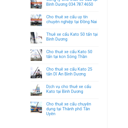
Bình Dương 034.787.4650
Cho thuê xe cẩu uy tín
chuyên nghiệp tại Đồng Nai
Thuê xe cẩu Kato 50 tấn tại
Bình Dương
Cho thuê xe cẩu Kato 50
tấn tại kcn Sóng Thần
Cho thuê xe cẩu Kato 25
tấn Dĩ An Bình Dương
Dịch vụ cho thuê xe cẩu
Kato tại Bình Dương
Cho thuê xe cẩu chuyên
dụng tại Thành phố Tân
Uyên