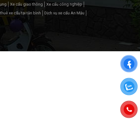
dụng
Xe cẩu giao thông
Xe cẩu công nghiệp
thuê xe cẩu tại tân bình
Dịch vụ xe cẩu An Mậu