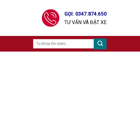
GỌI: 0347.874.650
TƯ VẤN VÀ ĐẶT XE