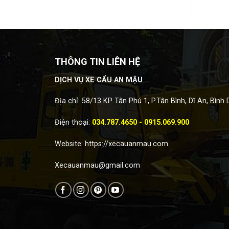
THÔNG TIN LIÊN HỆ
DỊCH VỤ XE CẨU AN MẬU
Địa chỉ: 58/13 KP Tân Phú 1, P.Tân Bình, Dĩ An, Bình
Điện thoại:
034.787.4650 - 0915.069.900
Website:
https://xecauanmau.com
Xecauanmau@gmail.com